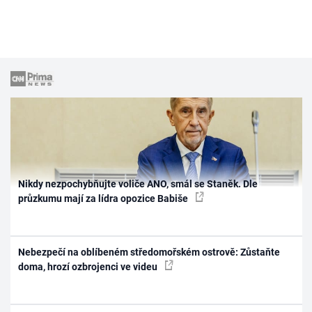
Nikdy nezpochybňujte voliče ANO, smál se Staněk. Dle
průzkumu mají za lídra opozice Babiše
Nebezpečí na oblíbeném středomořském ostrově: Zůstaňte
doma, hrozí ozbrojenci ve videu