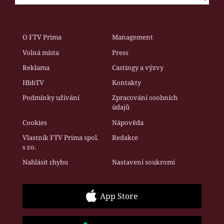
O FTV Prima
Management
Volná místa
Press
Reklama
Castingy a výzvy
HbbTV
Kontakty
Podmínky užívání
Zpracování osobních
údajů
Cookies
Nápověda
Vlastník FTV Prima spol.
Redakce
s r.o.
Nahlásit chybu
Nastavení soukromí
App Store