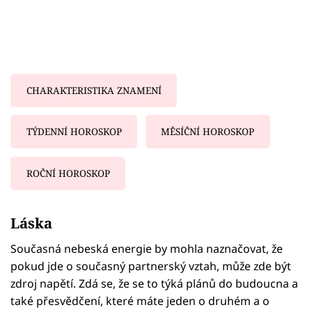
CHARAKTERISTIKA ZNAMENÍ
TÝDENNÍ HOROSKOP
MĚSÍČNÍ HOROSKOP
ROČNÍ HOROSKOP
Failed to fetch
Láska
Současná nebeská energie by mohla naznačovat, že
pokud jde o současný partnerský vztah, může zde být
zdroj napětí. Zdá se, že se to týká plánů do budoucna a
také přesvědčení, které máte jeden o druhém a o