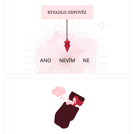
KYVADLO ODPOVĚZ
ANO
NEVÍM
NE