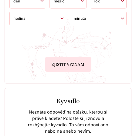
ZJISTIT VÝZNAM
Kyvadlo
Neznáte odpověď na otázku, kterou si
právě kladete? Položte si ji znovu a
rozhýbejte kyvadlo. To vám odpoví ano
nebo ne anebo nevím.