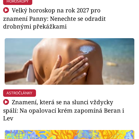
HOROSKOPY
Velký horoskop na rok 2027 pro
znamení Panny: Nenechte se odradit
drobnými překážkami
ASTROČLÁNKY
Znamení, která se na slunci vždycky
spálí: Na opalovací krém zapomíná Beran i
Lev