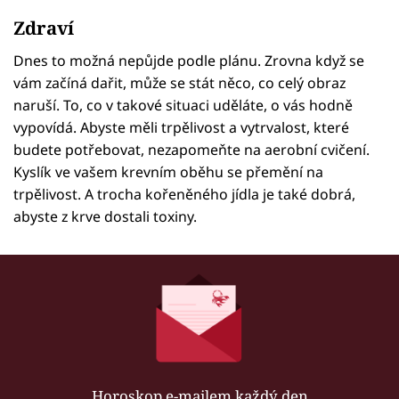
Zdraví
Dnes to možná nepůjde podle plánu. Zrovna když se
vám začíná dařit, může se stát něco, co celý obraz
naruší. To, co v takové situaci uděláte, o vás hodně
vypovídá. Abyste měli trpělivost a vytrvalost, které
budete potřebovat, nezapomeňte na aerobní cvičení.
Kyslík ve vašem krevním oběhu se přemění na
trpělivost. A trocha kořeněného jídla je také dobrá,
abyste z krve dostali toxiny.
Horoskop e-mailem každý den