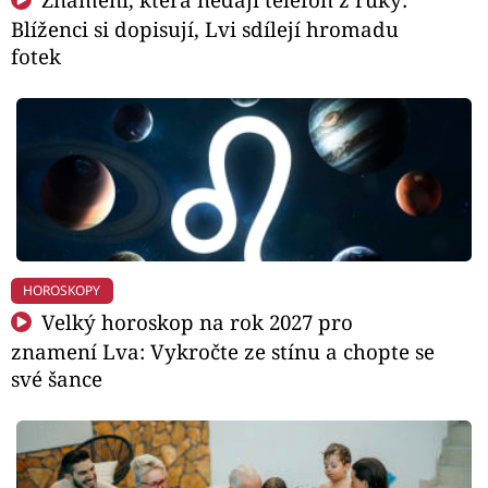
Blíženci si dopisují, Lvi sdílejí hromadu
fotek
HOROSKOPY
Velký horoskop na rok 2027 pro
znamení Lva: Vykročte ze stínu a chopte se
své šance