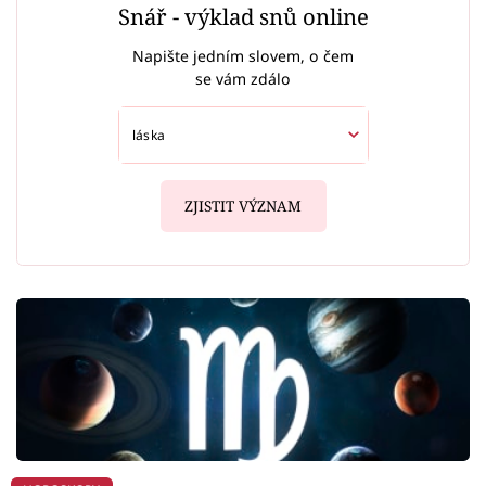
Snář - výklad snů online
Napište jedním slovem, o čem
se vám zdálo
ZJISTIT VÝZNAM