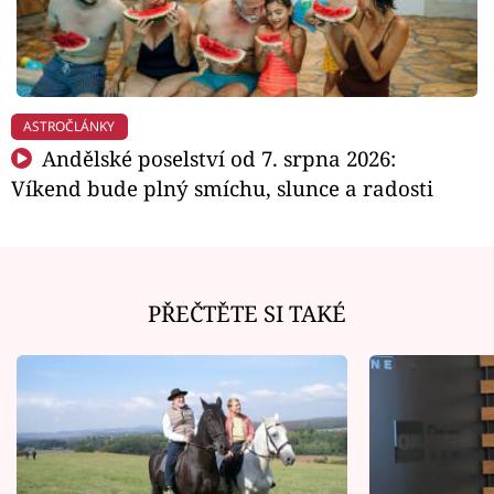
ASTROČLÁNKY
Andělské poselství od 7. srpna 2026:
Víkend bude plný smíchu, slunce a radosti
PŘEČTĚTE SI TAKÉ