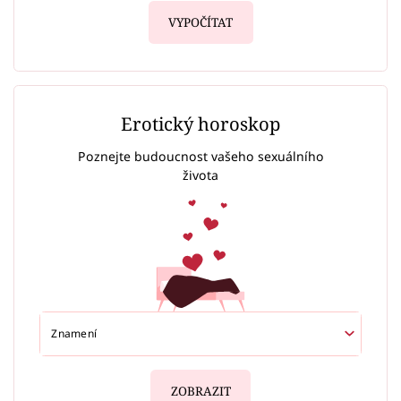
VYPOČÍTAT
Erotický horoskop
Poznejte budoucnost vašeho sexuálního
života
ZOBRAZIT