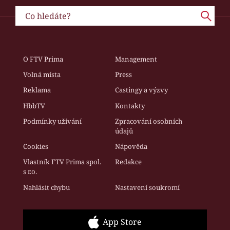
O FTV Prima
Management
Volná místa
Press
Reklama
Castingy a výzvy
HbbTV
Kontakty
Podmínky užívání
Zpracování osobních
údajů
Cookies
Nápověda
Vlastník FTV Prima spol.
Redakce
s r.o.
Nahlásit chybu
Nastavení soukromí
App Store