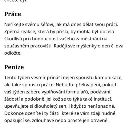
Práce
Neříkejte svému šéfovi, jak má dnes dělat svou práci.
Zpětná reakce, která by přišla, by mohla být docela
škodlivá pro budoucnost vašeho zaměstnání na
současném pracovišti. Raději své myšlenky o den či dva
odložte.
Peníze
Tento týden vesmír přináší nejen spoustu komunikace,
ale také spoustu práce. Nebuďte překvapeni, pokud
váš týden zabere vyplňování formulářů, podávání
žádostí a podobně. Jelikož se to týká také institucí,
upevňujete si dlouholetý sen, i když to není snadné.
Dokonce oceníte i ty části, které se vám zdají nudné,
opakující se, zdlouhavé nebo prostě jen otravné.