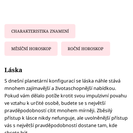
CHARAKTERISTIKA ZNAMENÍ
MĚSÍČNÍ HOROSKOP
ROČNÍ HOROSKOP
Failed to fetch
Láska
S dnešní planetární konfigurací se láska náhle stává
mnohem zajímavější a životaschopnější nabídkou.
Pokud vám dělalo potíže krotit svou impulzivní povahu
ve vztahu k určité osobě, budete se s největší
pravděpodobností cítit mnohem mírněji. Zběsilý
přístup k lásce nikdy nefunguje, ale uvolněnější přístup
vás s největší pravděpodobností dostane tam, kde
chcete být.