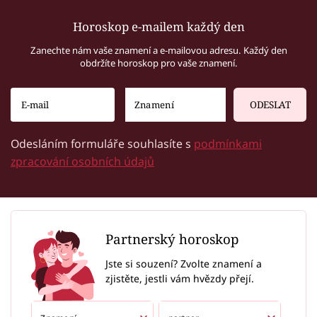
Horoskop e-mailem každý den
Zanechte nám vaše znamení a e-mailovou adresu. Každý den
obdržíte horoskop pro vaše znamení.
ODESLAT
Odesláním formuláře souhlasíte s
podmínkami
zpracování osobních údajů
Partnerský horoskop
Jste si souzení? Zvolte znamení a
zjistěte, jestli vám hvězdy přejí.