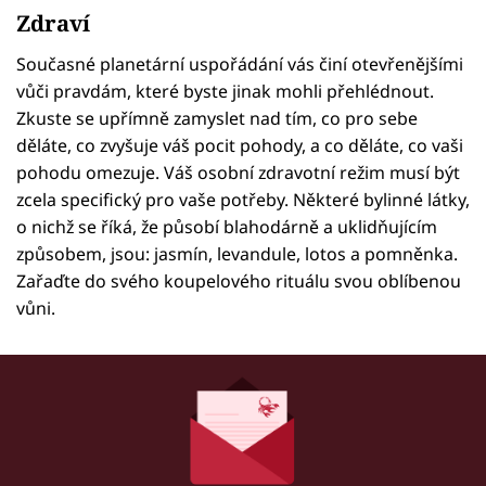
Zdraví
Současné planetární uspořádání vás činí otevřenějšími
vůči pravdám, které byste jinak mohli přehlédnout.
Zkuste se upřímně zamyslet nad tím, co pro sebe
děláte, co zvyšuje váš pocit pohody, a co děláte, co vaši
pohodu omezuje. Váš osobní zdravotní režim musí být
zcela specifický pro vaše potřeby. Některé bylinné látky,
o nichž se říká, že působí blahodárně a uklidňujícím
způsobem, jsou: jasmín, levandule, lotos a pomněnka.
Zařaďte do svého koupelového rituálu svou oblíbenou
vůni.