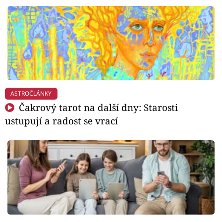
ASTROČLÁNKY
Čakrový tarot na další dny: Starosti
ustupují a radost se vrací