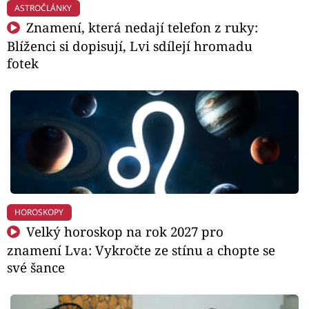
ASTROČLÁNKY
Znamení, která nedají telefon z ruky:
Blíženci si dopisují, Lvi sdílejí hromadu
fotek
HOROSKOPY
Velký horoskop na rok 2027 pro
znamení Lva: Vykročte ze stínu a chopte se
své šance