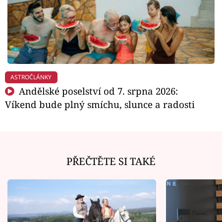
ASTROČLÁNKY
Andělské poselství od 7. srpna 2026:
Víkend bude plný smíchu, slunce a radosti
PŘEČTĚTE SI TAKÉ