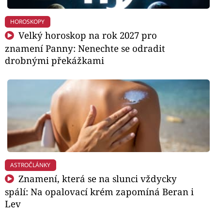
HOROSKOPY
Velký horoskop na rok 2027 pro
znamení Panny: Nenechte se odradit
drobnými překážkami
ASTROČLÁNKY
Znamení, která se na slunci vždycky
spálí: Na opalovací krém zapomíná Beran i
Lev