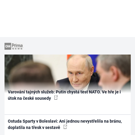
Varování tajných služeb: Putin chystá test NATO. Ve hře je i
útok na české sousedy
Ostuda Sparty v Boleslavi: Ani jednou nevystřelila na bránu,
doplatila na třesk v sestavě