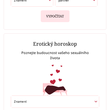
VYPOČÍTAT
Erotický horoskop
Poznejte budoucnost vašeho sexuálního
života