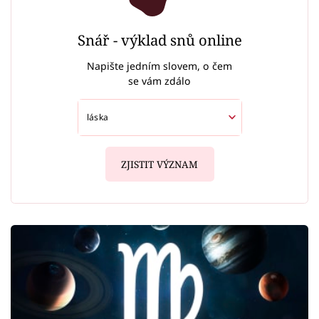
Snář - výklad snů online
Napište jedním slovem, o čem
se vám zdálo
ZJISTIT VÝZNAM