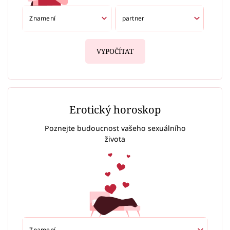
VYPOČÍTAT
Erotický horoskop
Poznejte budoucnost vašeho sexuálního
života