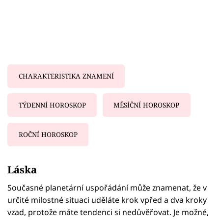
CHARAKTERISTIKA ZNAMENÍ
TÝDENNÍ HOROSKOP
MĚSÍČNÍ HOROSKOP
ROČNÍ HOROSKOP
Failed to fetch
Láska
Současné planetární uspořádání může znamenat, že v
určité milostné situaci uděláte krok vpřed a dva kroky
vzad, protože máte tendenci si nedůvěřovat. Je možné,