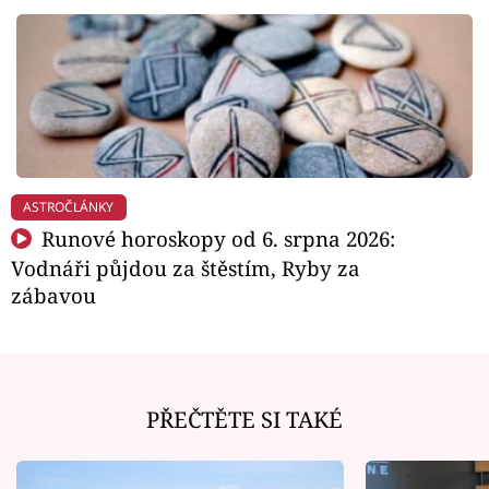
ASTROČLÁNKY
Runové horoskopy od 6. srpna 2026:
Vodnáři půjdou za štěstím, Ryby za
zábavou
PŘEČTĚTE SI TAKÉ