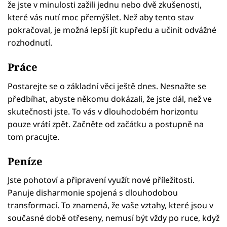
že jste v minulosti zažili jednu nebo dvě zkušenosti,
které vás nutí moc přemýšlet. Než aby tento stav
pokračoval, je možná lepší jít kupředu a učinit odvážné
rozhodnutí.
Práce
Postarejte se o základní věci ještě dnes. Nesnažte se
předbíhat, abyste někomu dokázali, že jste dál, než ve
skutečnosti jste. To vás v dlouhodobém horizontu
pouze vrátí zpět. Začněte od začátku a postupně na
tom pracujte.
Peníze
Jste pohotoví a připravení využít nové příležitosti.
Panuje disharmonie spojená s dlouhodobou
transformací. To znamená, že vaše vztahy, které jsou v
současné době otřeseny, nemusí být vždy po ruce, když