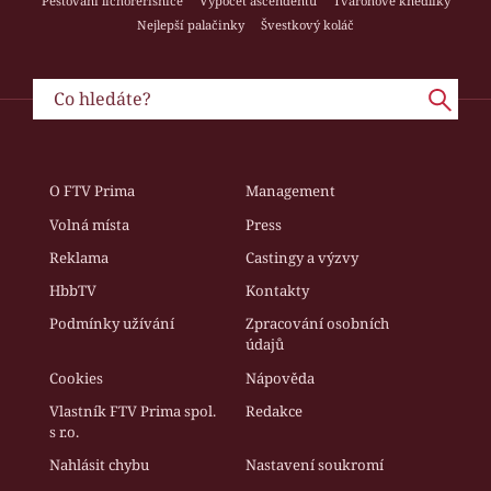
Pěstování lichořeřišnice
Výpočet ascendentu
Tvarohové knedlíky
Nejlepší palačinky
Švestkový koláč
O FTV Prima
Management
Volná místa
Press
Reklama
Castingy a výzvy
HbbTV
Kontakty
Podmínky užívání
Zpracování osobních
údajů
Cookies
Nápověda
Vlastník FTV Prima spol.
Redakce
s r.o.
Nahlásit chybu
Nastavení soukromí