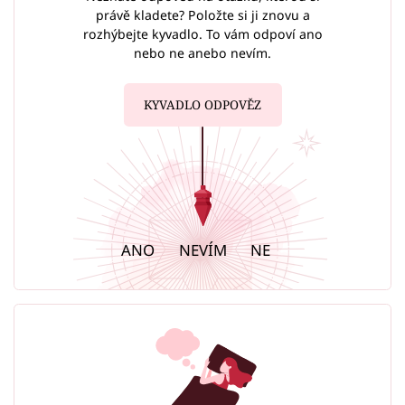
právě kladete? Položte si ji znovu a
rozhýbejte kyvadlo. To vám odpoví ano
nebo ne anebo nevím.
KYVADLO ODPOVĚZ
ANO
NEVÍM
NE