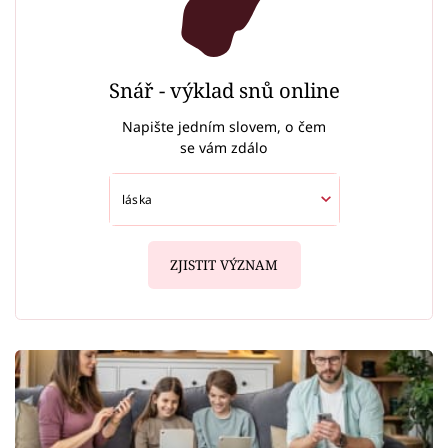
Snář - výklad snů online
Napište jedním slovem, o čem
se vám zdálo
ZJISTIT VÝZNAM