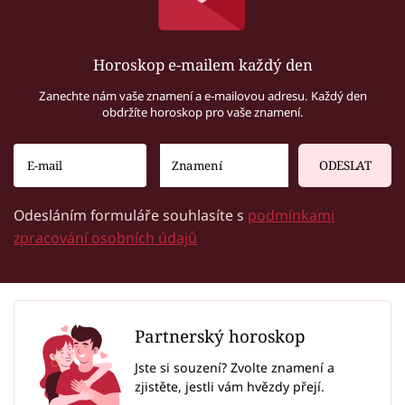
Horoskop e-mailem každý den
Zanechte nám vaše znamení a e-mailovou adresu. Každý den
obdržíte horoskop pro vaše znamení.
ODESLAT
Odesláním formuláře souhlasíte s
podmínkami
zpracování osobních údajů
Partnerský horoskop
Jste si souzení? Zvolte znamení a
zjistěte, jestli vám hvězdy přejí.