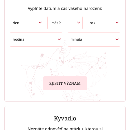
Vyplňte datum a čas vašeho narození:
ZJISTIT VÝZNAM
Kyvadlo
Neznáte odpověď na otázku, kterou si