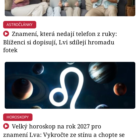
ASTROČLÁNKY
Znamení, která nedají telefon z ruky:
Blíženci si dopisují, Lvi sdílejí hromadu
fotek
HOROSKOPY
Velký horoskop na rok 2027 pro
znamení Lva: Vykročte ze stínu a chopte se