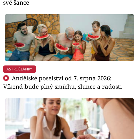
své šance
ASTROČLÁNKY
Andělské poselství od 7. srpna 2026:
Víkend bude plný smíchu, slunce a radosti