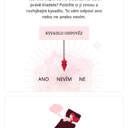
právě kladete? Položte si ji znovu a
rozhýbejte kyvadlo. To vám odpoví ano
nebo ne anebo nevím.
KYVADLO ODPOVĚZ
ANO
NEVÍM
NE