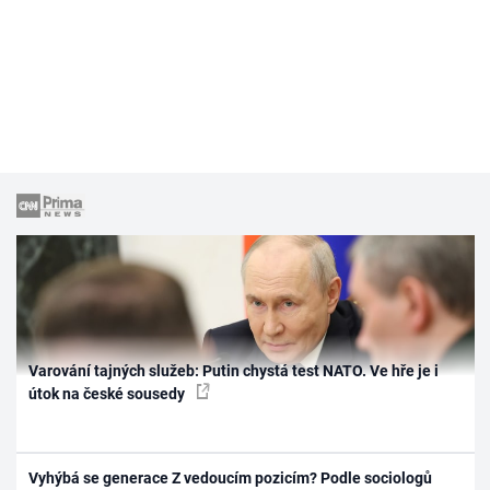
Varování tajných služeb: Putin chystá test NATO. Ve hře je i
útok na české sousedy
Vyhýbá se generace Z vedoucím pozicím? Podle sociologů