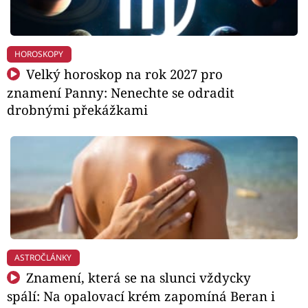
HOROSKOPY
Velký horoskop na rok 2027 pro
znamení Panny: Nenechte se odradit
drobnými překážkami
ASTROČLÁNKY
Znamení, která se na slunci vždycky
spálí: Na opalovací krém zapomíná Beran i