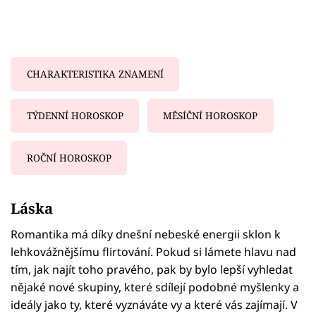
CHARAKTERISTIKA ZNAMENÍ
TÝDENNÍ HOROSKOP
MĚSÍČNÍ HOROSKOP
ROČNÍ HOROSKOP
Failed to fetch
Láska
Romantika má díky dnešní nebeské energii sklon k
lehkovážnějšímu flirtování. Pokud si lámete hlavu nad
tím, jak najít toho pravého, pak by bylo lepší vyhledat
nějaké nové skupiny, které sdílejí podobné myšlenky a
ideály jako ty, které vyznáváte vy a které vás zajímají. V