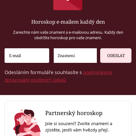
Horoskop e-mailem každý den
Zanechte nám vaše znamení a e-mailovou adresu. Každý den
obdržíte horoskop pro vaše znamení.
ODESLAT
Odesláním formuláře souhlasíte s
podmínkami
zpracování osobních údajů
Partnerský horoskop
Jste si souzení? Zvolte znamení a
zjistěte, jestli vám hvězdy přejí.