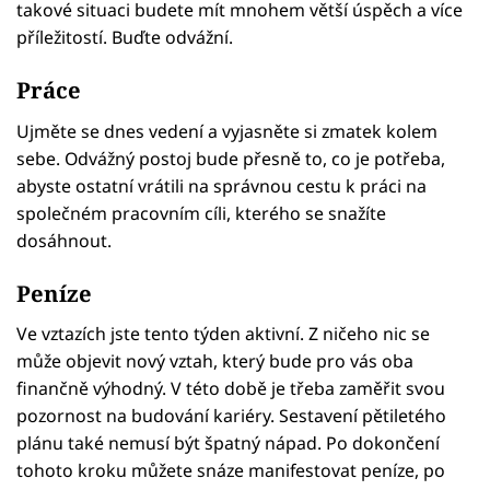
takové situaci budete mít mnohem větší úspěch a více
příležitostí. Buďte odvážní.
Práce
Ujměte se dnes vedení a vyjasněte si zmatek kolem
sebe. Odvážný postoj bude přesně to, co je potřeba,
abyste ostatní vrátili na správnou cestu k práci na
společném pracovním cíli, kterého se snažíte
dosáhnout.
Peníze
Ve vztazích jste tento týden aktivní. Z ničeho nic se
může objevit nový vztah, který bude pro vás oba
finančně výhodný. V této době je třeba zaměřit svou
pozornost na budování kariéry. Sestavení pětiletého
plánu také nemusí být špatný nápad. Po dokončení
tohoto kroku můžete snáze manifestovat peníze, po