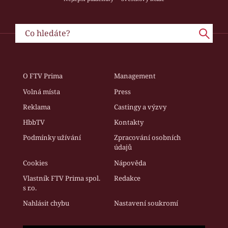
O FTV Prima
Management
Volná místa
Press
Reklama
Castingy a výzvy
HbbTV
Kontakty
Podmínky užívání
Zpracování osobních
údajů
Cookies
Nápověda
Vlastník FTV Prima spol.
Redakce
s r.o.
Nahlásit chybu
Nastavení soukromí