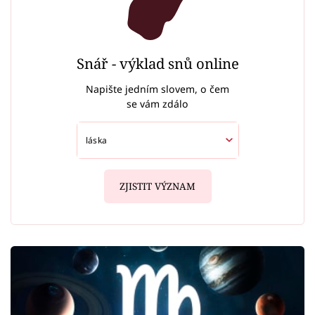
Snář - výklad snů online
Napište jedním slovem, o čem
se vám zdálo
ZJISTIT VÝZNAM