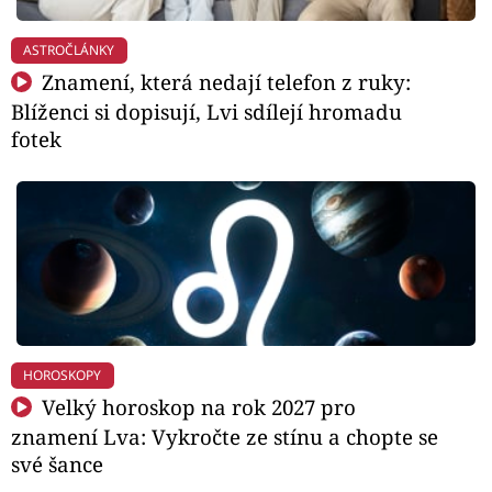
ASTROČLÁNKY
Znamení, která nedají telefon z ruky:
Blíženci si dopisují, Lvi sdílejí hromadu
fotek
HOROSKOPY
Velký horoskop na rok 2027 pro
znamení Lva: Vykročte ze stínu a chopte se
své šance