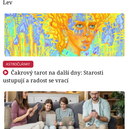
Lev
ASTROČLÁNKY
Čakrový tarot na další dny: Starosti
ustupují a radost se vrací