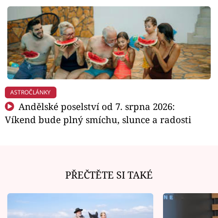
ASTROČLÁNKY
Andělské poselství od 7. srpna 2026:
Víkend bude plný smíchu, slunce a radosti
PŘEČTĚTE SI TAKÉ