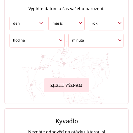
Vyplňte datum a čas vašeho narození:
ZJISTIT VÝZNAM
Kyvadlo
Neznáte odpověď na otázku, kterou si