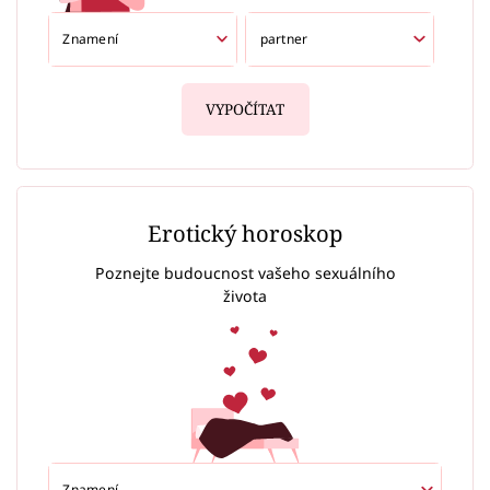
VYPOČÍTAT
Erotický horoskop
Poznejte budoucnost vašeho sexuálního
života