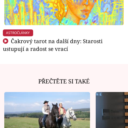
ASTROČLÁNKY
Čakrový tarot na další dny: Starosti
ustupují a radost se vrací
PŘEČTĚTE SI TAKÉ