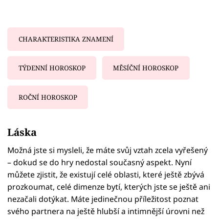
CHARAKTERISTIKA ZNAMENÍ
TÝDENNÍ HOROSKOP
MĚSÍČNÍ HOROSKOP
ROČNÍ HOROSKOP
Failed to fetch
Láska
Možná jste si mysleli, že máte svůj vztah zcela vyřešený
– dokud se do hry nedostal současný aspekt. Nyní
můžete zjistit, že existují celé oblasti, které ještě zbývá
prozkoumat, celé dimenze bytí, kterých jste se ještě ani
nezačali dotýkat. Máte jedinečnou příležitost poznat
svého partnera na ještě hlubší a intimnější úrovni než