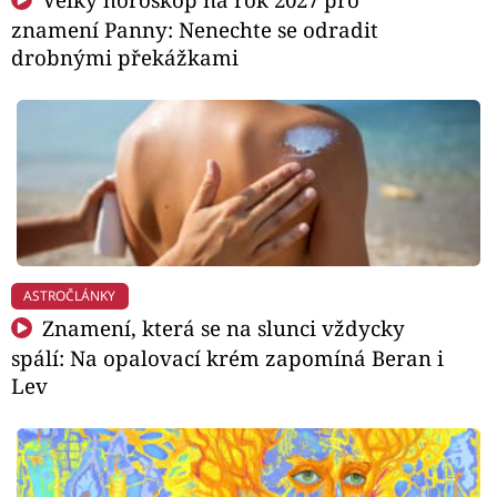
znamení Panny: Nenechte se odradit
drobnými překážkami
ASTROČLÁNKY
Znamení, která se na slunci vždycky
spálí: Na opalovací krém zapomíná Beran i
Lev