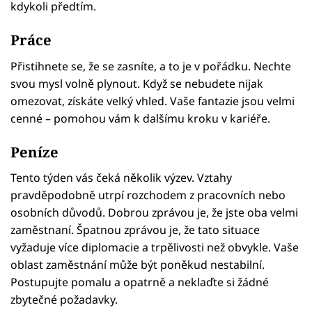
kdykoli předtím.
Práce
Přistihnete se, že se zasníte, a to je v pořádku. Nechte
svou mysl volně plynout. Když se nebudete nijak
omezovat, získáte velký vhled. Vaše fantazie jsou velmi
cenné – pomohou vám k dalšímu kroku v kariéře.
Peníze
Tento týden vás čeká několik výzev. Vztahy
pravděpodobně utrpí rozchodem z pracovních nebo
osobních důvodů. Dobrou zprávou je, že jste oba velmi
zaměstnaní. Špatnou zprávou je, že tato situace
vyžaduje více diplomacie a trpělivosti než obvykle. Vaše
oblast zaměstnání může být poněkud nestabilní.
Postupujte pomalu a opatrně a neklaďte si žádné
zbytečné požadavky.