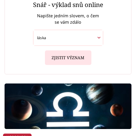
Snář - výklad snů online
Napište jedním slovem, o čem
se vám zdálo
ZJISTIT VÝZNAM