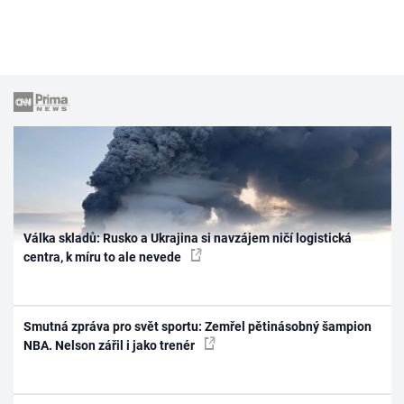
Válka skladů: Rusko a Ukrajina si navzájem ničí logistická
centra, k míru to ale nevede
Smutná zpráva pro svět sportu: Zemřel pětinásobný šampion
NBA. Nelson zářil i jako trenér