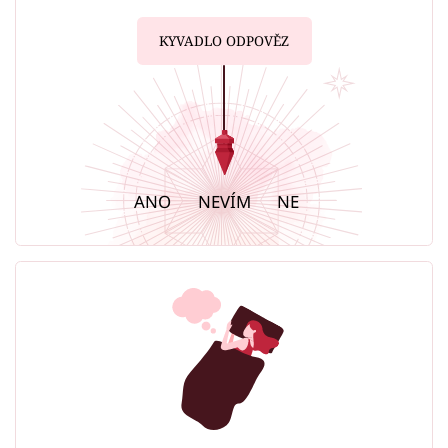
KYVADLO ODPOVĚZ
ANO
NEVÍM
NE