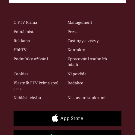
O FTV Prima
Management
Volná místa
Press
Reklama
Castingy a výzvy
HbbTV
Kontakty
Podmínky užívání
Zpracování osobních
údajů
Cookies
Nápověda
Vlastník FTV Prima spol.
Redakce
s r.o.
Nahlásit chybu
Nastavení soukromí
App Store