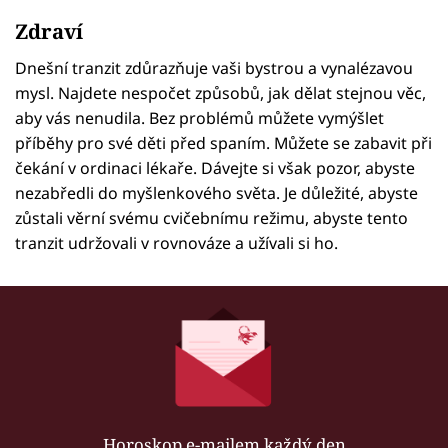
Zdraví
Dnešní tranzit zdůrazňuje vaši bystrou a vynalézavou
mysl. Najdete nespočet způsobů, jak dělat stejnou věc,
aby vás nenudila. Bez problémů můžete vymýšlet
příběhy pro své děti před spaním. Můžete se zabavit při
čekání v ordinaci lékaře. Dávejte si však pozor, abyste
nezabředli do myšlenkového světa. Je důležité, abyste
zůstali věrní svému cvičebnímu režimu, abyste tento
tranzit udržovali v rovnováze a užívali si ho.
Horoskop e-mailem každý den