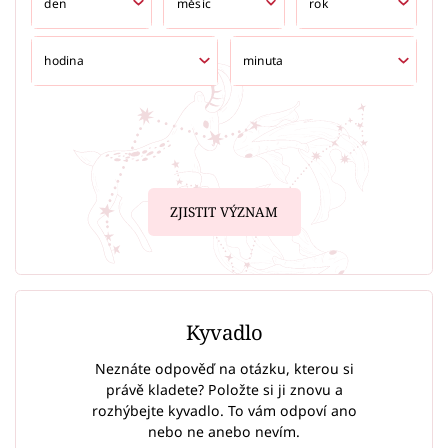
ZJISTIT VÝZNAM
Kyvadlo
Neznáte odpověď na otázku, kterou si
právě kladete? Položte si ji znovu a
rozhýbejte kyvadlo. To vám odpoví ano
nebo ne anebo nevím.