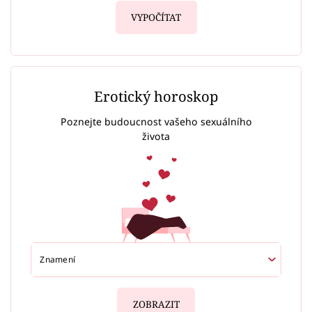
VYPOČÍTAT
Erotický horoskop
Poznejte budoucnost vašeho sexuálního
života
ZOBRAZIT