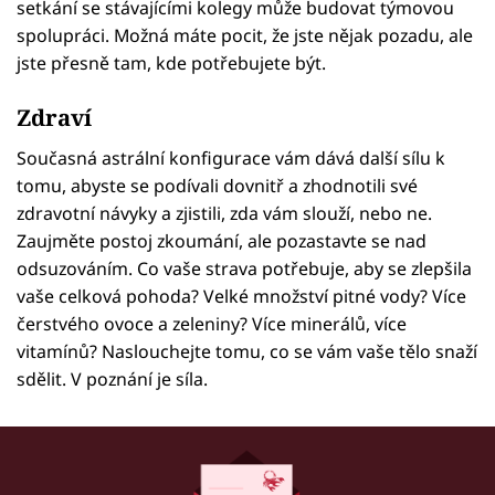
setkání se stávajícími kolegy může budovat týmovou
spolupráci. Možná máte pocit, že jste nějak pozadu, ale
jste přesně tam, kde potřebujete být.
Zdraví
Současná astrální konfigurace vám dává další sílu k
tomu, abyste se podívali dovnitř a zhodnotili své
zdravotní návyky a zjistili, zda vám slouží, nebo ne.
Zaujměte postoj zkoumání, ale pozastavte se nad
odsuzováním. Co vaše strava potřebuje, aby se zlepšila
vaše celková pohoda? Velké množství pitné vody? Více
čerstvého ovoce a zeleniny? Více minerálů, více
vitamínů? Naslouchejte tomu, co se vám vaše tělo snaží
sdělit. V poznání je síla.