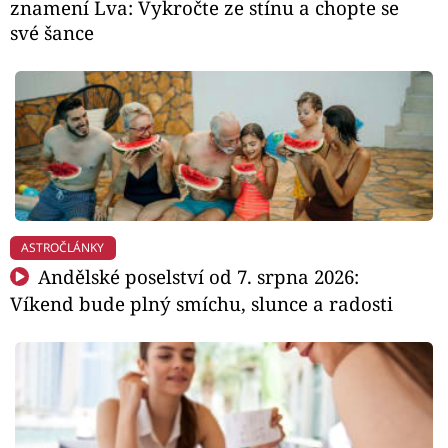
znamení Lva: Vykročte ze stínu a chopte se
své šance
ASTROČLÁNKY
Andělské poselství od 7. srpna 2026:
Víkend bude plný smíchu, slunce a radosti