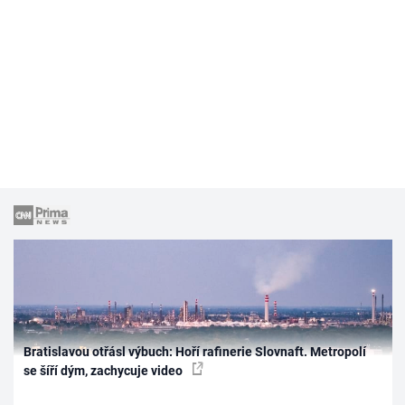
Bratislavou otřásl výbuch: Hoří rafinerie Slovnaft. Metropolí
se šíří dým, zachycuje video