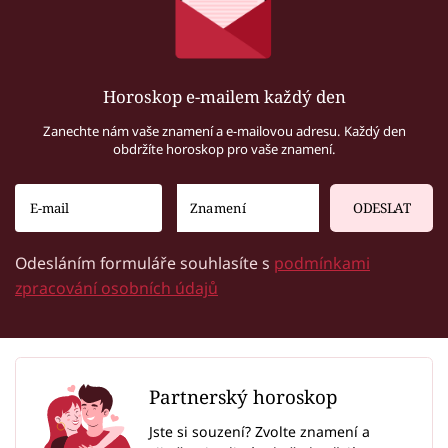
Horoskop e-mailem každý den
Zanechte nám vaše znamení a e-mailovou adresu. Každý den
obdržíte horoskop pro vaše znamení.
ODESLAT
Odesláním formuláře souhlasíte s
podmínkami
zpracování osobních údajů
Partnerský horoskop
Jste si souzení? Zvolte znamení a