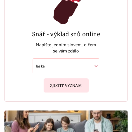
Snář - výklad snů online
Napište jedním slovem, o čem
se vám zdálo
ZJISTIT VÝZNAM