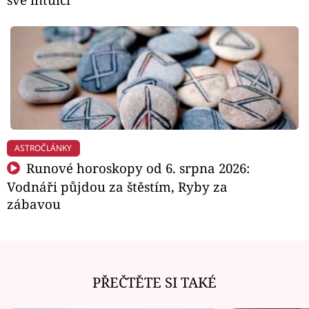
ASTROČLÁNKY
Runové horoskopy od 6. srpna 2026:
Vodnáři půjdou za štěstím, Ryby za
zábavou
PŘEČTĚTE SI TAKÉ