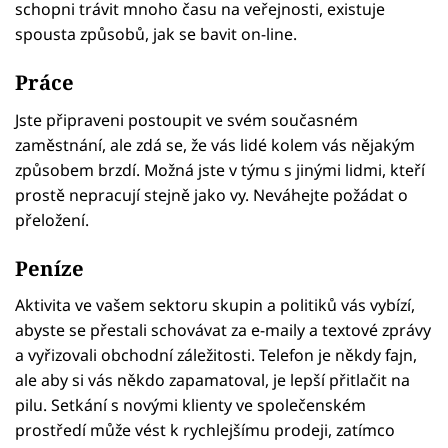
schopni trávit mnoho času na veřejnosti, existuje
spousta způsobů, jak se bavit on-line.
Práce
Jste připraveni postoupit ve svém současném
zaměstnání, ale zdá se, že vás lidé kolem vás nějakým
způsobem brzdí. Možná jste v týmu s jinými lidmi, kteří
prostě nepracují stejně jako vy. Neváhejte požádat o
přeložení.
Peníze
Aktivita ve vašem sektoru skupin a politiků vás vybízí,
abyste se přestali schovávat za e-maily a textové zprávy
a vyřizovali obchodní záležitosti. Telefon je někdy fajn,
ale aby si vás někdo zapamatoval, je lepší přitlačit na
pilu. Setkání s novými klienty ve společenském
prostředí může vést k rychlejšímu prodeji, zatímco