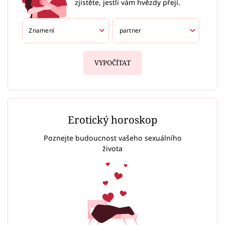
zjistěte, jestli vám hvězdy přejí.
VYPOČÍTAT
Erotický horoskop
Poznejte budoucnost vašeho sexuálního
života