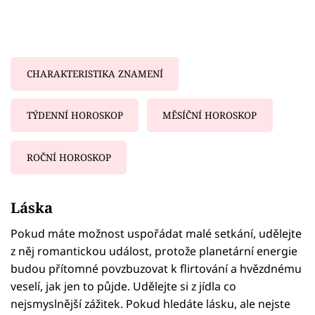
CHARAKTERISTIKA ZNAMENÍ
TÝDENNÍ HOROSKOP
MĚSÍČNÍ HOROSKOP
ROČNÍ HOROSKOP
Failed to fetch
Láska
Pokud máte možnost uspořádat malé setkání, udělejte
z něj romantickou událost, protože planetární energie
budou přítomné povzbuzovat k flirtování a hvězdnému
veselí, jak jen to půjde. Udělejte si z jídla co
nejsmyslnější zážitek. Pokud hledáte lásku, ale nejste