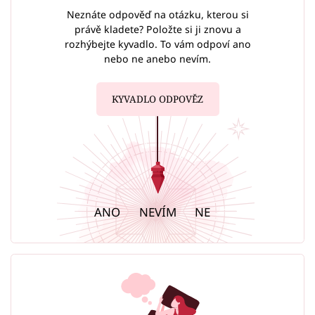
Neznáte odpověď na otázku, kterou si
právě kladete? Položte si ji znovu a
rozhýbejte kyvadlo. To vám odpoví ano
nebo ne anebo nevím.
KYVADLO ODPOVĚZ
ANO
NEVÍM
NE