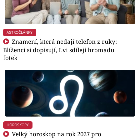
ASTROČLÁNKY
Znamení, která nedají telefon z ruky:
Blíženci si dopisují, Lvi sdílejí hromadu
fotek
HOROSKOPY
Velký horoskop na rok 2027 pro