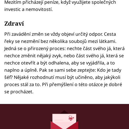
Mezitím přicházejí peníze, když využijete společných
investic a nemovitostí.
Zdraví
Při zavádění změn se vždy objeví určitý odpor. Cesta
řeky se nezmění bez několika soubojů mezi látkami.
Jedná se o přirozený proces: nechte část svého já, která
nechce změnit nějaký zvyk, nebo část svého já, která se
nechce otevřít a být odhalena, aby se vyjádřila, a to
naplno a úplně. Pak se sami sebe zeptejte: Kdo je tady
šéf? Nějaké rozhodnutí musí být učiněno, aby jakýkoli
proces stál za to. Při přemýšlení o této otázce je dobré
se procházet.