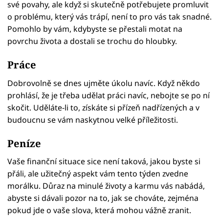
své povahy, ale když si skutečně potřebujete promluvit
o problému, který vás trápí, není to pro vás tak snadné.
Pomohlo by vám, kdybyste se přestali motat na
povrchu života a dostali se trochu do hloubky.
Práce
Dobrovolně se dnes ujměte úkolu navíc. Když někdo
prohlásí, že je třeba udělat práci navíc, nebojte se po ní
skočit. Uděláte-li to, získáte si přízeň nadřízených a v
budoucnu se vám naskytnou velké příležitosti.
Peníze
Vaše finanční situace sice není taková, jakou byste si
přáli, ale užitečný aspekt vám tento týden zvedne
morálku. Důraz na minulé životy a karmu vás nabádá,
abyste si dávali pozor na to, jak se chováte, zejména
pokud jde o vaše slova, která mohou vážně zranit.