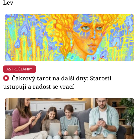
Lev
ASTROČLÁNKY
Čakrový tarot na další dny: Starosti
ustupují a radost se vrací