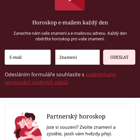
Horoskop e-mailem každý den
Zanechte nám vaše znamení a e-mailovou adresu. Každý den
obdržíte horoskop pro vaše znamení.
ODESLAT
Odesláním formuláře souhlasíte s
podmínkami
zpracování osobních údajů
Partnerský horoskop
Jste si souzení? Zvolte znamení a
zjistěte, jestli vám hvězdy přejí.