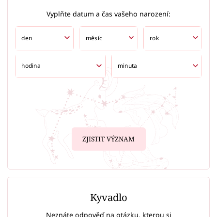
Vyplňte datum a čas vašeho narození:
ZJISTIT VÝZNAM
Kyvadlo
Neznáte odpověď na otázku, kterou si