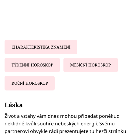
CHARAKTERISTIKA ZNAMENÍ
TÝDENNÍ HOROSKOP
MĚSÍČNÍ HOROSKOP
ROČNÍ HOROSKOP
Failed to fetch
Láska
Život a vztahy vám dnes mohou připadat poněkud
neklidné kvůli souhře nebeských energií. Svému
partnerovi obvykle rádi prezentujete tu hezčí stránku