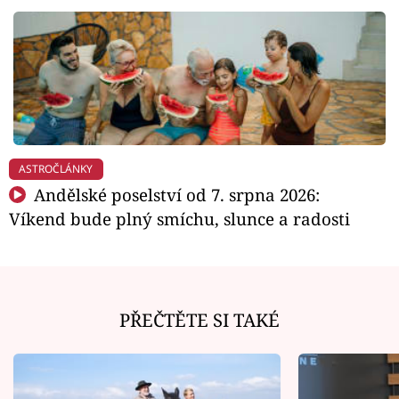
ASTROČLÁNKY
Andělské poselství od 7. srpna 2026:
Víkend bude plný smíchu, slunce a radosti
PŘEČTĚTE SI TAKÉ