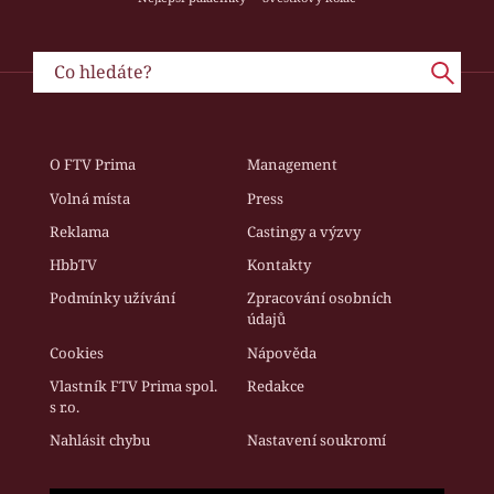
O FTV Prima
Management
Volná místa
Press
Reklama
Castingy a výzvy
HbbTV
Kontakty
Podmínky užívání
Zpracování osobních
údajů
Cookies
Nápověda
Vlastník FTV Prima spol.
Redakce
s r.o.
Nahlásit chybu
Nastavení soukromí