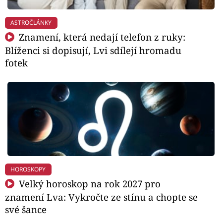
ASTROČLÁNKY
Znamení, která nedají telefon z ruky:
Blíženci si dopisují, Lvi sdílejí hromadu
fotek
HOROSKOPY
Velký horoskop na rok 2027 pro
znamení Lva: Vykročte ze stínu a chopte se
své šance