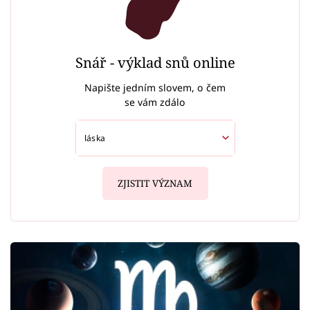
Snář - výklad snů online
Napište jedním slovem, o čem
se vám zdálo
ZJISTIT VÝZNAM