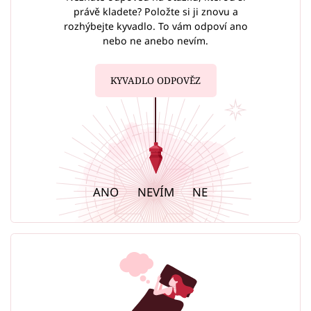
právě kladete? Položte si ji znovu a
rozhýbejte kyvadlo. To vám odpoví ano
nebo ne anebo nevím.
KYVADLO ODPOVĚZ
ANO
NEVÍM
NE