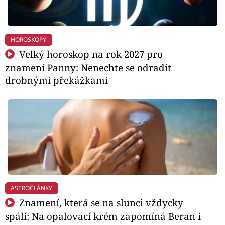
HOROSKOPY
Velký horoskop na rok 2027 pro
znamení Panny: Nenechte se odradit
drobnými překážkami
ASTROČLÁNKY
Znamení, která se na slunci vždycky
spálí: Na opalovací krém zapomíná Beran i