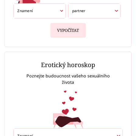
VYPOČÍTAT
Erotický horoskop
Poznejte budoucnost vašeho sexuálního
života