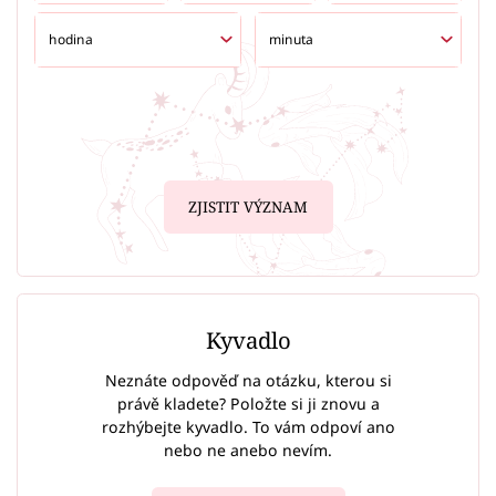
ZJISTIT VÝZNAM
Kyvadlo
Neznáte odpověď na otázku, kterou si
právě kladete? Položte si ji znovu a
rozhýbejte kyvadlo. To vám odpoví ano
nebo ne anebo nevím.