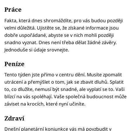
Práce
Fakta, která dnes shromáždíte, pro vás budou později
velmi důležitá. Ujistěte se, že získané informace jsou
dobře uspořádané, abyste se v nich mohli později
snadno vyznat. Dnes není třeba dělat žádné závěry.
Jednoduše si údaje srovnejte.
Peníze
Tento týden jste přímo v centru dění. Musíte zpomalit
utrácení a přemýšlet o tom, jak se zbavit dluhů. Splatit
to, co dlužíte, nemusí být snadné, ale vyplatí se to. Vaši
blízcí na vás spoléhají. Vaše společná budoucnost může
záviset na krocích, které nyní učiníte.
Zdraví
Dnešní planetární konjunkce vás má povzbudit v