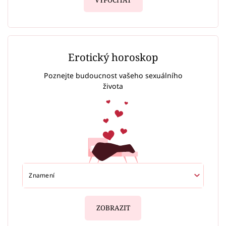
VYPOČÍTAT
Erotický horoskop
Poznejte budoucnost vašeho sexuálního
života
ZOBRAZIT