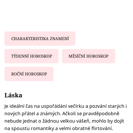
CHARAKTERISTIKA ZNAMENÍ
TÝDENNÍ HOROSKOP
MĚSÍČNÍ HOROSKOP
ROČNÍ HOROSKOP
Failed to fetch
Láska
Je ideální čas na uspořádání večírku a pozvání starých i
nových přátel a známých. Ačkoli se pravděpodobně
nebude jednat o žádnou velkou vášeň, mohlo by dojít
na spoustu romantiky a velmi obratné flirtování.