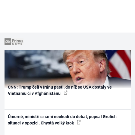
CNN: Trump čelí v Íránu pasti, do níž se USA dostaly ve
Vietnamu či v Afghánistánu
Úmorné, ministři s námi nechodí do debat, popsal Grolich
situaci v opozici. Chystá velký krok