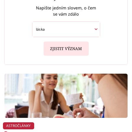
Napište jedním slovem, o čem
se vám zdálo
ZJISTIT VÝZNAM
ASTROČLÁNKY