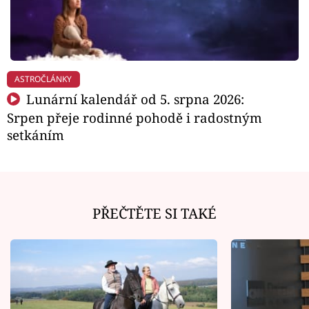
ASTROČLÁNKY
Lunární kalendář od 5. srpna 2026:
Srpen přeje rodinné pohodě i radostným
setkáním
PŘEČTĚTE SI TAKÉ