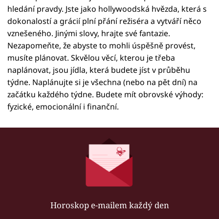
hledání pravdy. Jste jako hollywoodská hvězda, která s
dokonalostí a grácií plní přání režiséra a vytváří něco
vznešeného. Jinými slovy, hrajte své fantazie.
Nezapomeňte, že abyste to mohli úspěšně provést,
musíte plánovat. Skvělou věcí, kterou je třeba
naplánovat, jsou jídla, která budete jíst v průběhu
týdne. Naplánujte si je všechna (nebo na pět dní) na
začátku každého týdne. Budete mít obrovské výhody:
fyzické, emocionální i finanční.
Horoskop e-mailem každý den