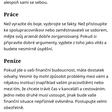
alespoň sami se sebou.
Práce
Než vyrazíte do boje, vyzbrojte se fakty. Než přistoupíte
ke spolupracovníkovi nebo zaměstnavateli se vzdorem,
mějte svůj arzenál dobře zorganizovaný. Pokud si
připravíte dobré argumenty, vyjdete z toho jako vítěz a
budete nesmírně úspěšní.
Peníze
Pokud jde o vaši finanční budoucnost, máte dostatek
odvahy. Vesmír by mohl způsobit problémy mezi vámi a
nějakou institucí (například vaším pracovištěm) nebo
mezi tím, že chcete trávit čas v kanceláři a cestováním.
Jedno nebo druhé musí ustoupit, jinak bude vaše
finanční situace nepříznivě ovlivněna. Postupujte velmi
obezřetně.