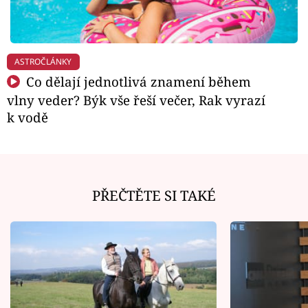
ASTROČLÁNKY
Co dělají jednotlivá znamení během
vlny veder? Býk vše řeší večer, Rak vyrazí
k vodě
PŘEČTĚTE SI TAKÉ