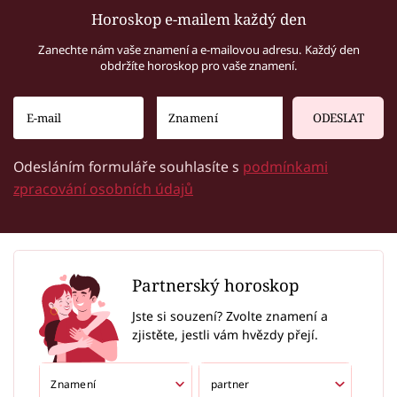
Horoskop e-mailem každý den
Zanechte nám vaše znamení a e-mailovou adresu. Každý den
obdržíte horoskop pro vaše znamení.
ODESLAT
Odesláním formuláře souhlasíte s
podmínkami
zpracování osobních údajů
Partnerský horoskop
Jste si souzení? Zvolte znamení a
zjistěte, jestli vám hvězdy přejí.