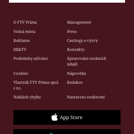
O FTV Prima
Management
Volná místa
Press
Reklama
Castingy a výzvy
HbbTV
Kontakty
Podmínky užívání
Zpracování osobních
údajů
Cookies
Nápověda
Vlastník FTV Prima spol.
Redakce
s r.o.
Nahlásit chybu
Nastavení soukromí
App Store