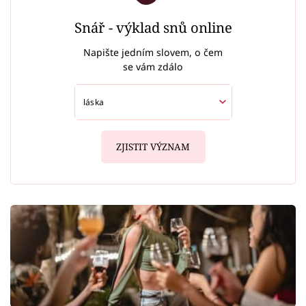
Snář - výklad snů online
Napište jedním slovem, o čem
se vám zdálo
ZJISTIT VÝZNAM