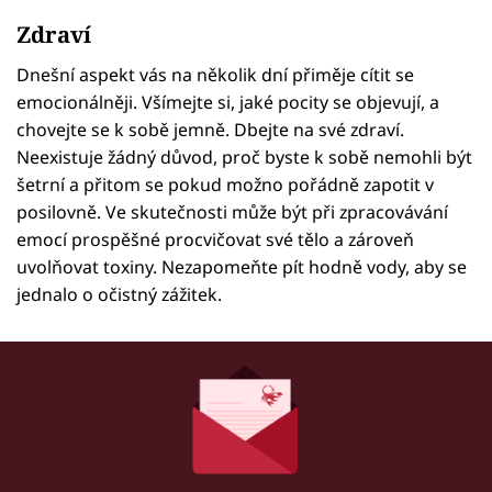
Zdraví
Dnešní aspekt vás na několik dní přiměje cítit se
emocionálněji. Všímejte si, jaké pocity se objevují, a
chovejte se k sobě jemně. Dbejte na své zdraví.
Neexistuje žádný důvod, proč byste k sobě nemohli být
šetrní a přitom se pokud možno pořádně zapotit v
posilovně. Ve skutečnosti může být při zpracovávání
emocí prospěšné procvičovat své tělo a zároveň
uvolňovat toxiny. Nezapomeňte pít hodně vody, aby se
jednalo o očistný zážitek.