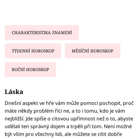
CHARAKTERISTIKA ZNAMENÍ
TÝDENNÍ HOROSKOP
MĚSÍČNÍ HOROSKOP
ROČNÍ HOROSKOP
Failed to fetch
Láska
Dnešní aspekt ve hře vám může pomoci pochopit, proč
máte někdy problém říci ne, a to i tomu, kdo je vám
nejbližší. Jde spíše o citovou upřímnost než o to, abyste
udělali ten správný dojem a trpěli při tom. Není možné
být vším pro všechny lidi, ale můžete se cítit dobře