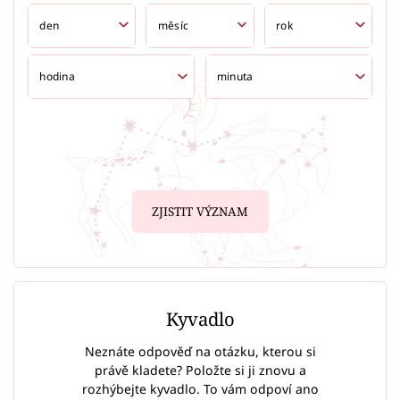
ZJISTIT VÝZNAM
Kyvadlo
Neznáte odpověď na otázku, kterou si
právě kladete? Položte si ji znovu a
rozhýbejte kyvadlo. To vám odpoví ano