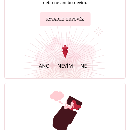
nebo ne anebo nevím.
KYVADLO ODPOVĚZ
ANO
NEVÍM
NE