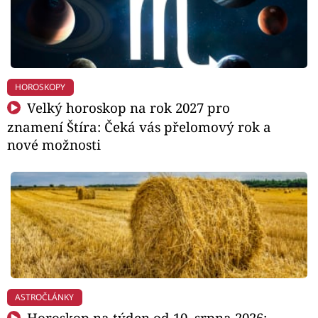
HOROSKOPY
Velký horoskop na rok 2027 pro
znamení Štíra: Čeká vás přelomový rok a
nové možnosti
ASTROČLÁNKY
Horoskop na týden od 10. srpna 2026: