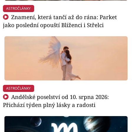
ASTROČLÁNKY
Znamení, která tančí až do rána: Parket
jako poslední opouští Blíženci i Střelci
ASTROČLÁNKY
Andělské poselství od 10. srpna 2026:
Přichází týden plný lásky a radosti