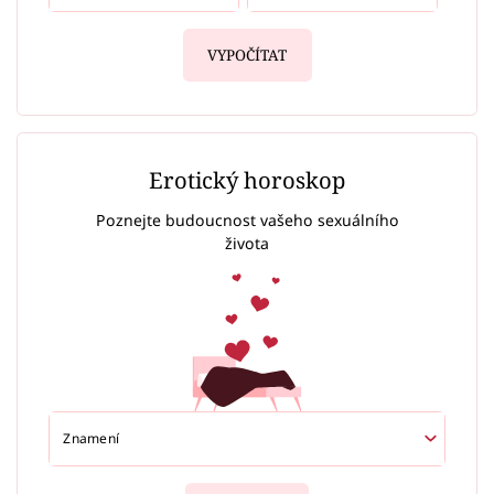
VYPOČÍTAT
Erotický horoskop
Poznejte budoucnost vašeho sexuálního
života