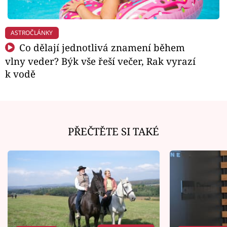
ASTROČLÁNKY
Co dělají jednotlivá znamení během
vlny veder? Býk vše řeší večer, Rak vyrazí
k vodě
PŘEČTĚTE SI TAKÉ