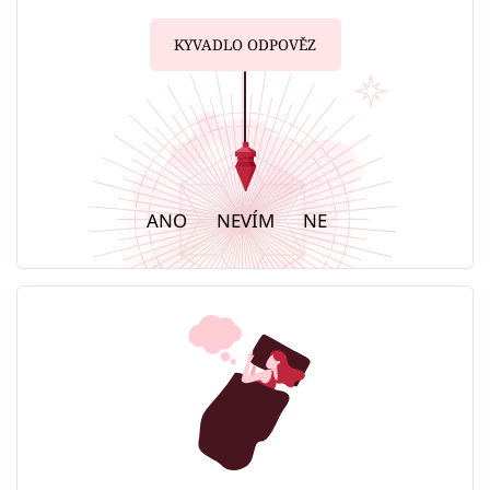
KYVADLO ODPOVĚZ
ANO
NEVÍM
NE