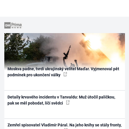
Moskva padne, tvrdí ukrajinský velitel Maďar. Vyjmenoval pět
podmínek pro ukončení války
Detaily krvavého incidentu v Tanvaldu: Muž útočil paličkou,
pak se měl pobodat, líčí svědci
Zemřel spisovatel Vladimír Páral. Na jeho knihy se stály fronty,