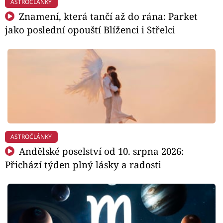
ASTROČLÁNKY
Znamení, která tančí až do rána: Parket
jako poslední opouští Blíženci i Střelci
ASTROČLÁNKY
Andělské poselství od 10. srpna 2026:
Přichází týden plný lásky a radosti