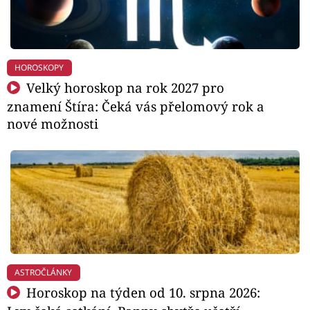
HOROSKOPY
Velký horoskop na rok 2027 pro
znamení Štíra: Čeká vás přelomový rok a
nové možnosti
ASTROČLÁNKY
Horoskop na týden od 10. srpna 2026: