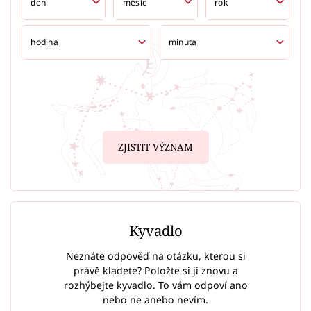
ZJISTIT VÝZNAM
Kyvadlo
Neznáte odpověď na otázku, kterou si
právě kladete? Položte si ji znovu a
rozhýbejte kyvadlo. To vám odpoví ano
nebo ne anebo nevím.