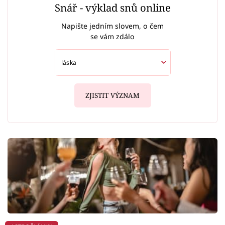
Snář - výklad snů online
Napište jedním slovem, o čem
se vám zdálo
ZJISTIT VÝZNAM