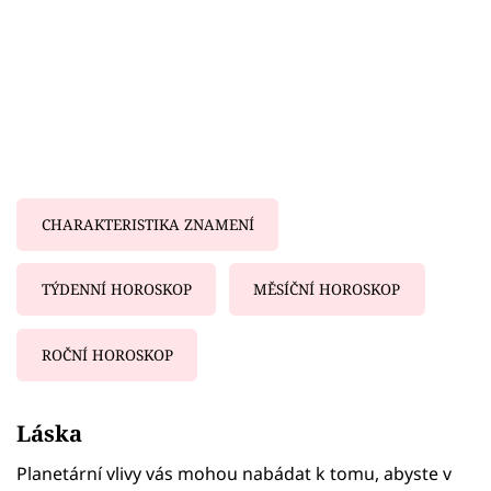
CHARAKTERISTIKA ZNAMENÍ
TÝDENNÍ HOROSKOP
MĚSÍČNÍ HOROSKOP
ROČNÍ HOROSKOP
Failed to fetch
Láska
Planetární vlivy vás mohou nabádat k tomu, abyste v