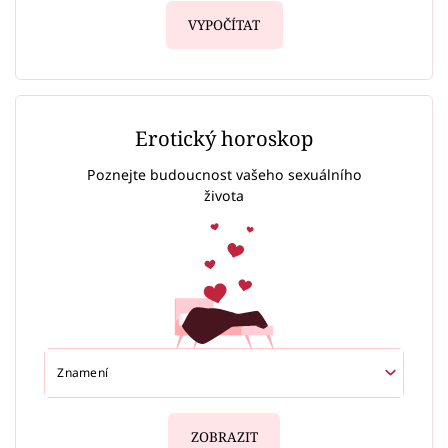
VYPOČÍTAT
Erotický horoskop
Poznejte budoucnost vašeho sexuálního
života
ZOBRAZIT