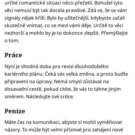
určité romantické situaci něco přečetli. Bohužel tyto
věci nemusí být tak docela pravdivé. Zdá se, že se vám
signály nějak kříží. Bylo by užitečnější, kdybyste začali
skutečně vnímat, co se mezi vámi děje. Určitě to věci
nezhorší a mohlo by je to dokonce zlepšit. Přemýšlejte
o tom.
Práce
Nyní je vhodná doba pro revizi dlouhodobého
kariérního plánu. Čeká vás velká změna, a proto buďte
připraveni na úpravy. Nemá smysl zůstávat na
dosavadní cestě, pokud cítíte, že vás to táhne jiným
směrem. Následujte své srdce.
Peníze
Máte čas na komunikaci, abyste si mohli vyměňovat
názory. To může být velmi příznivé pro zahájení nové