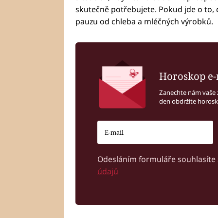
skutečně potřebujete. Pokud jde o to, 
pauzu od chleba a mléčných výrobků.
Horoskop e-
Zanechte nám vaše 
den obdržíte horos
Odesláním formuláře souhlasíte
údajů