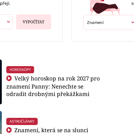
s
přejí.
VYPOČÍTAT
HOROSKOPY
Velký horoskop na rok 2027 pro
znamení Panny: Nenechte se
odradit drobnými překážkami
ASTROČLÁNKY
Znamení, která se na slunci