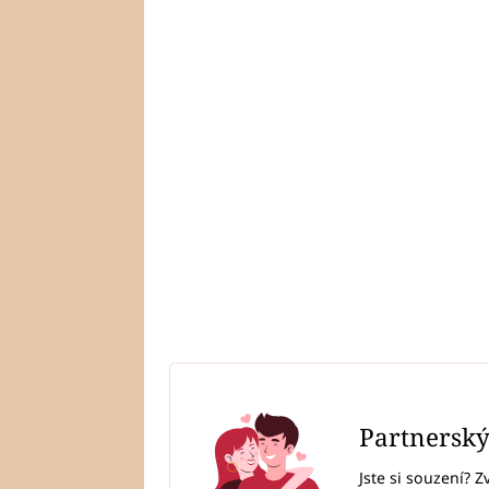
Partnersk
Jste si souzení? Z