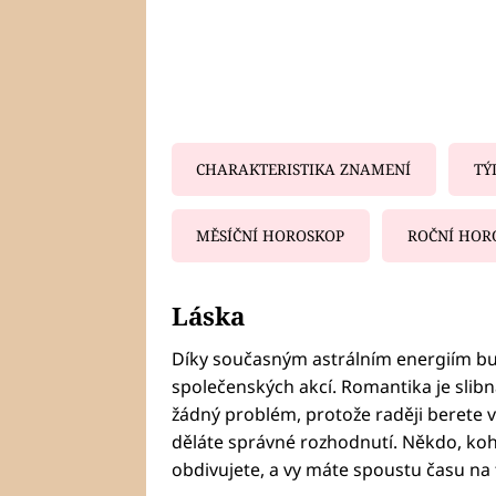
CHARAKTERISTIKA ZNAMENÍ
TÝ
MĚSÍČNÍ HOROSKOP
ROČNÍ HOR
Fa
Láska
Díky současným astrálním energiím b
společenských akcí. Romantika je slibná
žádný problém, protože raději berete vě
děláte správné rozhodnutí. Někdo, koh
obdivujete, a vy máte spoustu času na 