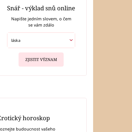
Snář - výklad snů online
Napište jedním slovem, o čem
se vám zdálo
ZJISTIT VÝZNAM
Erotický horoskop
oznejte budoucnost vašeho