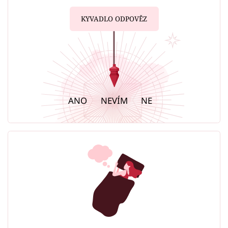
KYVADLO ODPOVĚZ
ANO
NEVÍM
NE