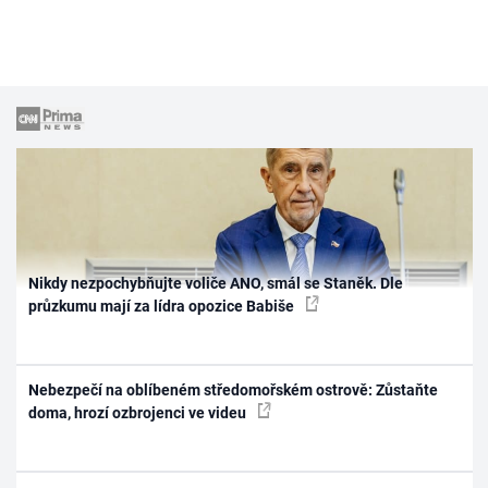
Nikdy nezpochybňujte voliče ANO, smál se Staněk. Dle
průzkumu mají za lídra opozice Babiše
Nebezpečí na oblíbeném středomořském ostrově: Zůstaňte
doma, hrozí ozbrojenci ve videu