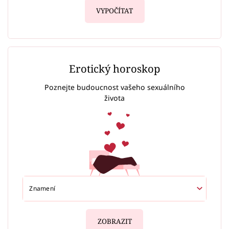
VYPOČÍTAT
Erotický horoskop
Poznejte budoucnost vašeho sexuálního
života
ZOBRAZIT