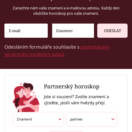
Zanechte nám vaše znamení a e-mailovou adresu. Každý den
obdržíte horoskop pro vaše znamení.
ODESLAT
Odesláním formuláře souhlasíte s
podmínkami
zpracování osobních údajů
Partnerský horoskop
Jste si souzení? Zvolte znamení a
zjistěte, jestli vám hvězdy přejí.