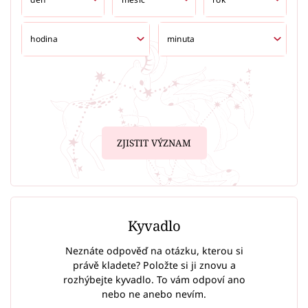
ZJISTIT VÝZNAM
Kyvadlo
Neznáte odpověď na otázku, kterou si
právě kladete? Položte si ji znovu a
rozhýbejte kyvadlo. To vám odpoví ano
nebo ne anebo nevím.