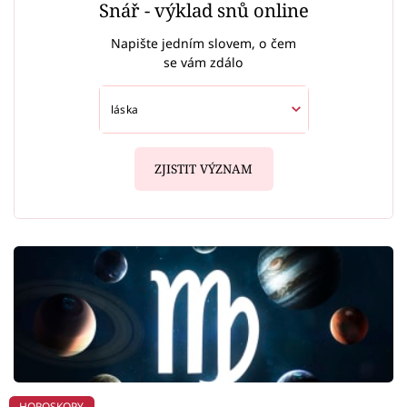
Snář - výklad snů online
Napište jedním slovem, o čem
se vám zdálo
ZJISTIT VÝZNAM
HOROSKOPY