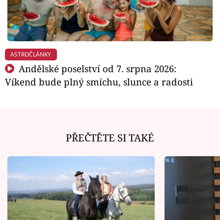
ASTROČLÁNKY
Andělské poselství od 7. srpna 2026:
Víkend bude plný smíchu, slunce a radosti
PŘEČTĚTE SI TAKÉ