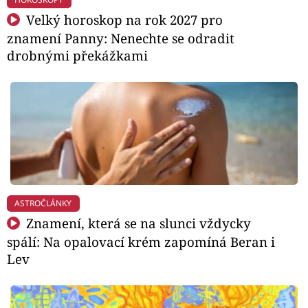
Velký horoskop na rok 2027 pro
znamení Panny: Nenechte se odradit
drobnými překážkami
ASTROČLÁNKY
Znamení, která se na slunci vždycky
spálí: Na opalovací krém zapomíná Beran i
Lev