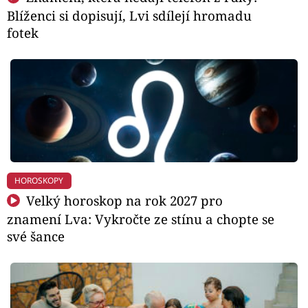
Blíženci si dopisují, Lvi sdílejí hromadu
fotek
HOROSKOPY
Velký horoskop na rok 2027 pro
znamení Lva: Vykročte ze stínu a chopte se
své šance