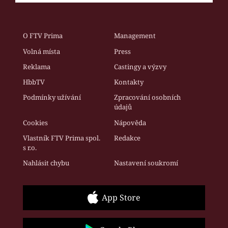
O FTV Prima
Management
Volná místa
Press
Reklama
Castingy a výzvy
HbbTV
Kontakty
Podmínky užívání
Zpracování osobních
údajů
Cookies
Nápověda
Vlastník FTV Prima spol.
Redakce
s r.o.
Nahlásit chybu
Nastavení soukromí
App Store