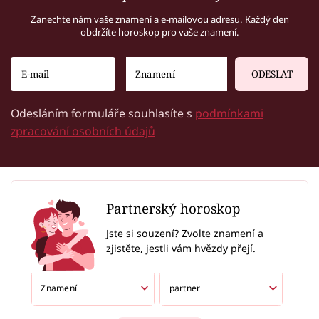
Zanechte nám vaše znamení a e-mailovou adresu. Každý den
obdržíte horoskop pro vaše znamení.
ODESLAT
Odesláním formuláře souhlasíte s
podmínkami
zpracování osobních údajů
Partnerský horoskop
Jste si souzení? Zvolte znamení a
zjistěte, jestli vám hvězdy přejí.