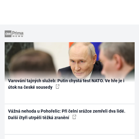
Varování tajných služeb: Putin chystá test NATO. Ve hře je i
útok na české sousedy
Vážná nehoda u Pohořelic: Při čelní srážce zemřeli dva lidé.
Další čtyři utrpěli těžká zranění