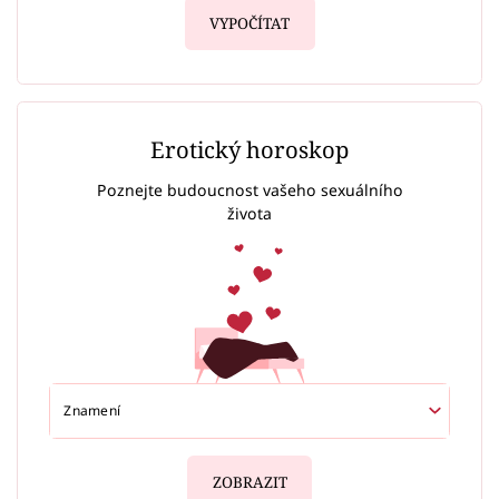
VYPOČÍTAT
Erotický horoskop
Poznejte budoucnost vašeho sexuálního
života
ZOBRAZIT