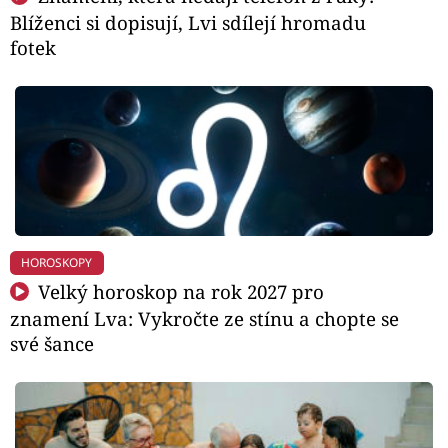
Blíženci si dopisují, Lvi sdílejí hromadu
fotek
HOROSKOPY
Velký horoskop na rok 2027 pro
znamení Lva: Vykročte ze stínu a chopte se
své šance