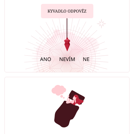
KYVADLO ODPOVĚZ
ANO
NEVÍM
NE