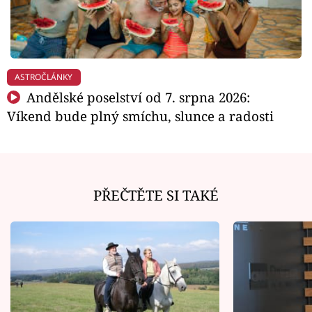
ASTROČLÁNKY
Andělské poselství od 7. srpna 2026:
Víkend bude plný smíchu, slunce a radosti
PŘEČTĚTE SI TAKÉ