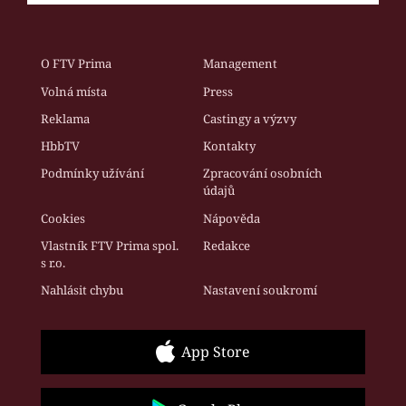
O FTV Prima
Management
Volná místa
Press
Reklama
Castingy a výzvy
HbbTV
Kontakty
Podmínky užívání
Zpracování osobních
údajů
Cookies
Nápověda
Vlastník FTV Prima spol.
Redakce
s r.o.
Nahlásit chybu
Nastavení soukromí
App Store