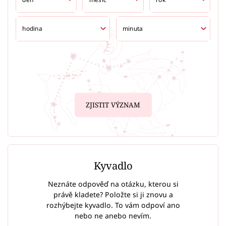
ZJISTIT VÝZNAM
Kyvadlo
Neznáte odpověď na otázku, kterou si
právě kladete? Položte si ji znovu a
rozhýbejte kyvadlo. To vám odpoví ano
nebo ne anebo nevím.