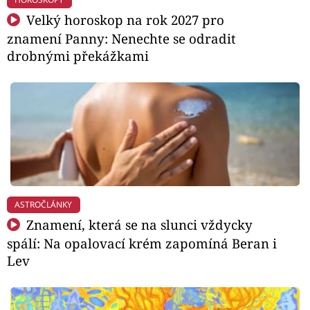
Velký horoskop na rok 2027 pro
znamení Panny: Nenechte se odradit
drobnými překážkami
ASTROČLÁNKY
Znamení, která se na slunci vždycky
spálí: Na opalovací krém zapomíná Beran i
Lev