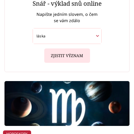
Snář - výklad snů online
Napište jedním slovem, o čem
se vám zdálo
ZJISTIT VÝZNAM
HOROSKOPY