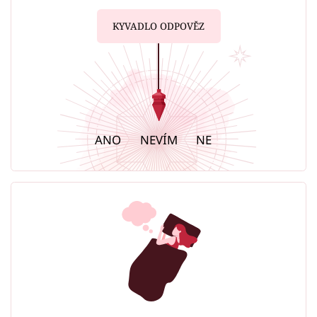
KYVADLO ODPOVĚZ
ANO
NEVÍM
NE