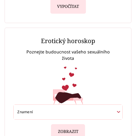
VYPOČÍTAT
Erotický horoskop
Poznejte budoucnost vašeho sexuálního
života
ZOBRAZIT