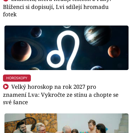
Blíženci si dopisují, Lvi sdílejí hromadu
fotek
HOROSKOPY
Velký horoskop na rok 2027 pro
znamení Lva: Vykročte ze stínu a chopte se
své šance