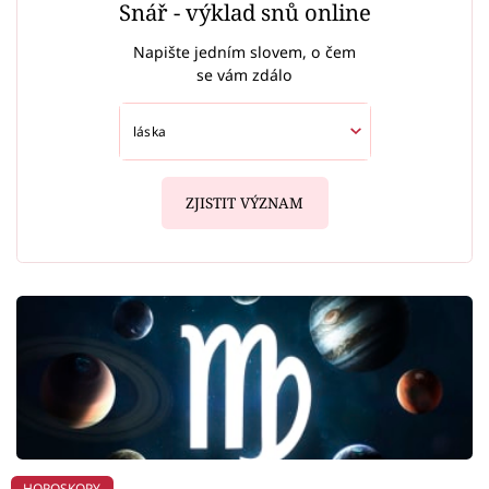
Snář - výklad snů online
Napište jedním slovem, o čem
se vám zdálo
ZJISTIT VÝZNAM
HOROSKOPY