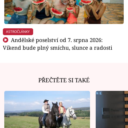
ASTROČLÁNKY
Andělské poselství od 7. srpna 2026:
Víkend bude plný smíchu, slunce a radosti
PŘEČTĚTE SI TAKÉ