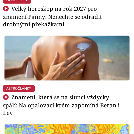
Velký horoskop na rok 2027 pro
znamení Panny: Nenechte se odradit
drobnými překážkami
ASTROČLÁNKY
Znamení, která se na slunci vždycky
spálí: Na opalovací krém zapomíná Beran i
Lev