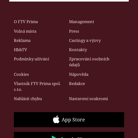
O FTV Prima
Management
Volná místa
Press
Reklama
Castingy a výzvy
HbbTV
Kontakty
Podmínky užívání
Zpracování osobních
údajů
Cookies
Nápověda
Vlastník FTV Prima spol.
Redakce
s r.o.
Nahlásit chybu
Nastavení soukromí
App Store