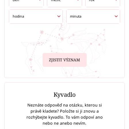
ZJISTIT VÝZNAM
Kyvadlo
Neznáte odpověď na otázku, kterou si
právě kladete? Položte si ji znovu a
rozhýbejte kyvadlo. To vám odpoví ano
nebo ne anebo nevím.