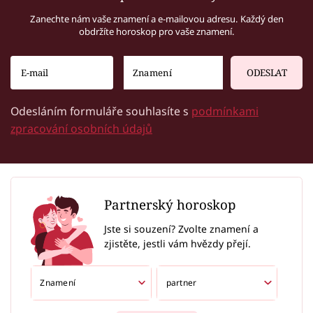
Zanechte nám vaše znamení a e-mailovou adresu. Každý den
obdržíte horoskop pro vaše znamení.
ODESLAT
Odesláním formuláře souhlasíte s
podmínkami
zpracování osobních údajů
Partnerský horoskop
Jste si souzení? Zvolte znamení a
zjistěte, jestli vám hvězdy přejí.