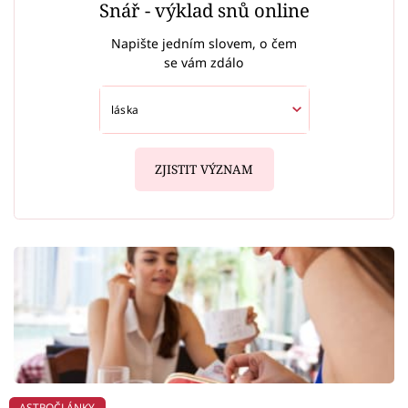
Snář - výklad snů online
Napište jedním slovem, o čem
se vám zdálo
ZJISTIT VÝZNAM
ASTROČLÁNKY