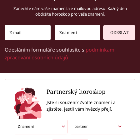
Zanechte nám vaše znamení a e-mailovou adresu. Každý den
obdržíte horoskop pro vaše znamení.
ODESLAT
Odesláním formuláře souhlasíte s
podmínkami
zpracování osobních údajů
Partnerský horoskop
Jste si souzení? Zvolte znamení a
zjistěte, jestli vám hvězdy přejí.