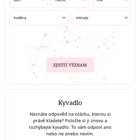
ZJISTIT VÝZNAM
Kyvadlo
Neznáte odpověď na otázku, kterou si
právě kladete? Položte si ji znovu a
rozhýbejte kyvadlo. To vám odpoví ano
nebo ne anebo nevím.