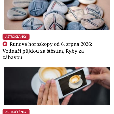
ASTROČLÁNKY
Runové horoskopy od 6. srpna 2026:
Vodnáři půjdou za štěstím, Ryby za
zábavou
ASTROČLÁNKY