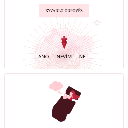
KYVADLO ODPOVĚZ
ANO
NEVÍM
NE