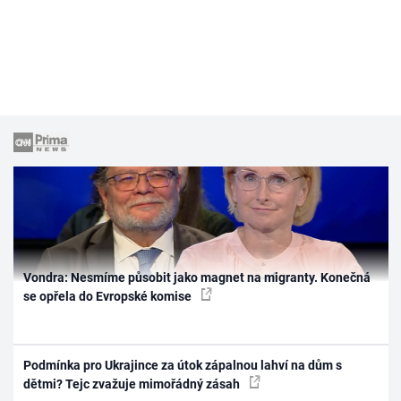
Vondra: Nesmíme působit jako magnet na migranty. Konečná
se opřela do Evropské komise
Podmínka pro Ukrajince za útok zápalnou lahví na dům s
dětmi? Tejc zvažuje mimořádný zásah