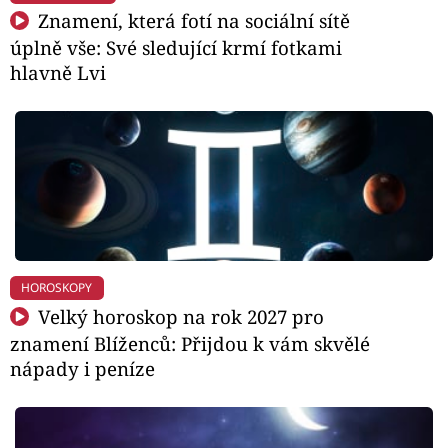
Znamení, která fotí na sociální sítě
úplně vše: Své sledující krmí fotkami
hlavně Lvi
HOROSKOPY
Velký horoskop na rok 2027 pro
znamení Blíženců: Přijdou k vám skvělé
nápady i peníze