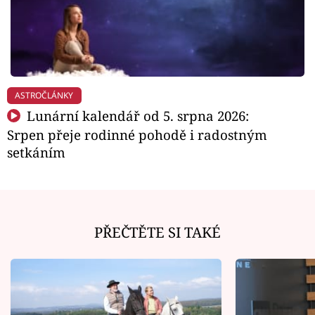
ASTROČLÁNKY
Lunární kalendář od 5. srpna 2026:
Srpen přeje rodinné pohodě i radostným
setkáním
PŘEČTĚTE SI TAKÉ