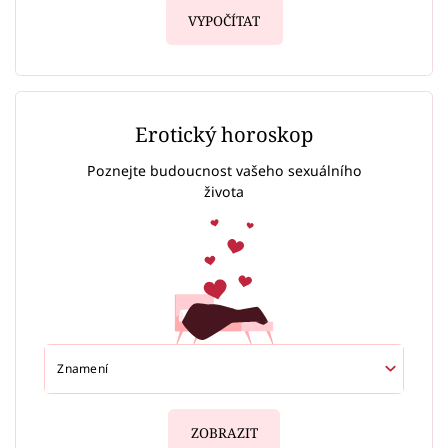
VYPOČÍTAT
Erotický horoskop
Poznejte budoucnost vašeho sexuálního
života
ZOBRAZIT