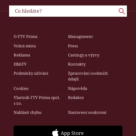
O FTV Prima
Management
Volná místa
Press
Reklama
Castingy a výzvy
HbbTV
Kontakty
Podmínky užívání
Zpracování osobních
údajů
Cookies
Nápověda
Vlastník FTV Prima spol.
Redakce
s r.o.
Nahlásit chybu
Nastavení soukromí
App Store