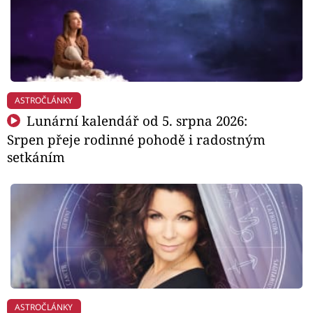
ASTROČLÁNKY
Lunární kalendář od 5. srpna 2026:
Srpen přeje rodinné pohodě i radostným
setkáním
ASTROČLÁNKY