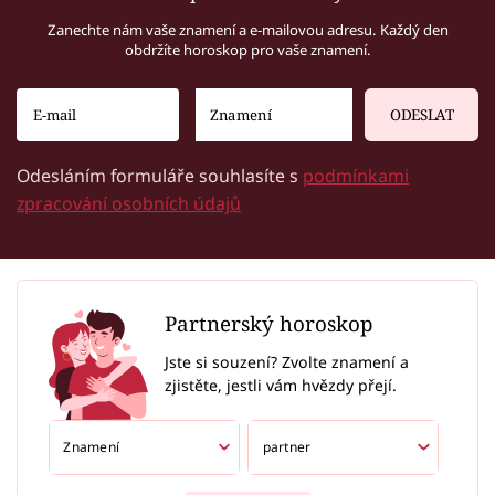
Zanechte nám vaše znamení a e-mailovou adresu. Každý den
obdržíte horoskop pro vaše znamení.
ODESLAT
Odesláním formuláře souhlasíte s
podmínkami
zpracování osobních údajů
Partnerský horoskop
Jste si souzení? Zvolte znamení a
zjistěte, jestli vám hvězdy přejí.