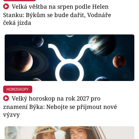
Velká věštba na srpen podle Helen
Stanku: Býkům se bude dařit, Vodnáře
čeká jízda
HOROSKOPY
Velký horoskop na rok 2027 pro
znamení Býka: Nebojte se přijmout nové
výzvy