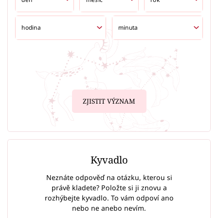
ZJISTIT VÝZNAM
Kyvadlo
Neznáte odpověď na otázku, kterou si
právě kladete? Položte si ji znovu a
rozhýbejte kyvadlo. To vám odpoví ano
nebo ne anebo nevím.