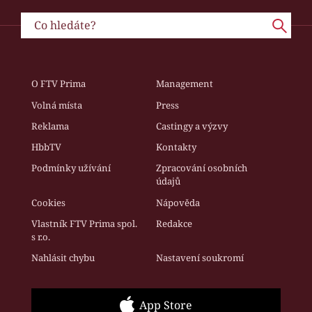
O FTV Prima
Management
Volná místa
Press
Reklama
Castingy a výzvy
HbbTV
Kontakty
Podmínky užívání
Zpracování osobních
údajů
Cookies
Nápověda
Vlastník FTV Prima spol.
Redakce
s r.o.
Nahlásit chybu
Nastavení soukromí
App Store