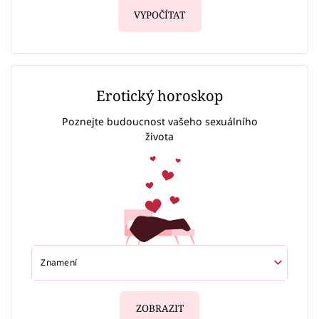
VYPOČÍTAT
Erotický horoskop
Poznejte budoucnost vašeho sexuálního
života
ZOBRAZIT