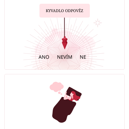
KYVADLO ODPOVĚZ
ANO
NEVÍM
NE