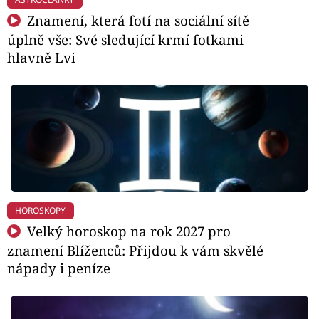
Znamení, která fotí na sociální sítě
úplně vše: Své sledující krmí fotkami
hlavně Lvi
HOROSKOPY
Velký horoskop na rok 2027 pro
znamení Blíženců: Přijdou k vám skvělé
nápady i peníze