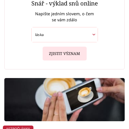
Snář - výklad snů online
Napište jedním slovem, o čem
se vám zdálo
ZJISTIT VÝZNAM
ASTROČLÁNKY