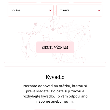
ZJISTIT VÝZNAM
Kyvadlo
Neznáte odpověď na otázku, kterou si
právě kladete? Položte si ji znovu a
rozhýbejte kyvadlo. To vám odpoví ano
nebo ne anebo nevím.