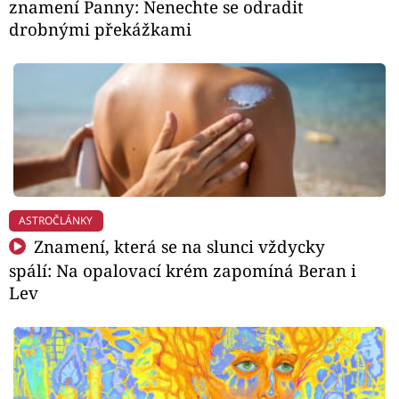
znamení Panny: Nenechte se odradit
drobnými překážkami
ASTROČLÁNKY
Znamení, která se na slunci vždycky
spálí: Na opalovací krém zapomíná Beran i
Lev