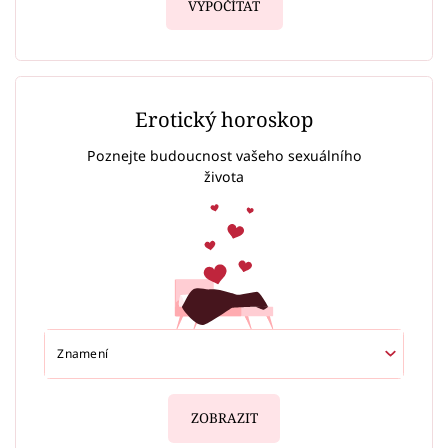
VYPOČÍTAT
Erotický horoskop
Poznejte budoucnost vašeho sexuálního
života
ZOBRAZIT