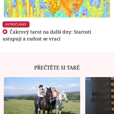
ASTROČLÁNKY
Čakrový tarot na další dny: Starosti
ustupují a radost se vrací
PŘEČTĚTE SI TAKÉ