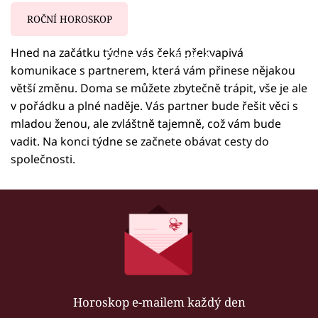
ROČNÍ HOROSKOP
Hned na začátku týdne vás čeká překvapivá
Failed to fetch
komunikace s partnerem, která vám přinese nějakou
větší změnu. Doma se můžete zbytečně trápit, vše je ale
v pořádku a plné naděje. Vás partner bude řešit věci s
mladou ženou, ale zvláštně tajemně, což vám bude
vadit. Na konci týdne se začnete obávat cesty do
společnosti.
Horoskop e-mailem každý den