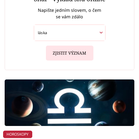
Napište jedním slovem, o čem
se vám zdálo
ZJISTIT VÝZNAM
HOROSKOPY