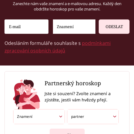
Zanechte nám vaše znamení a e-mailovou adresu. Každý den
obdržíte horoskop pro vaše znamení.
ODESLAT
Odesláním formuláře souhlasíte s
podmínkami
zpracování osobních údajů
Partnerský horoskop
Jste si souzení? Zvolte znamení a
zjistěte, jestli vám hvězdy přejí.