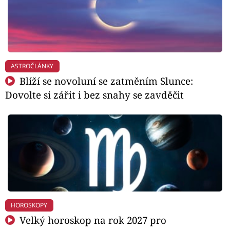
ASTROČLÁNKY
Blíží se novoluní se zatměním Slunce:
Dovolte si zářit i bez snahy se zavděčit
HOROSKOPY
Velký horoskop na rok 2027 pro