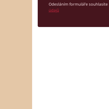
Odesláním formuláře souhlasíte
údajů