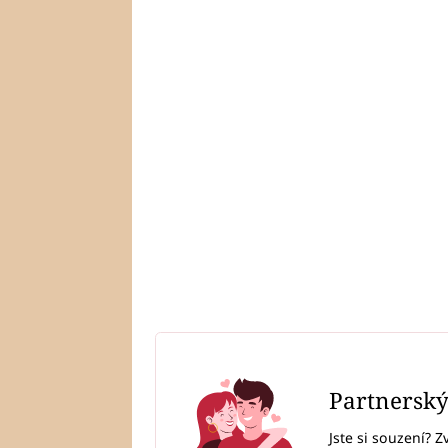
Partnersk
Jste si souzení? Z