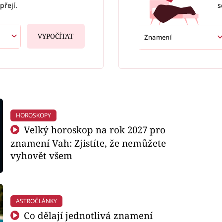
s
přejí.
VYPOČÍTAT
HOROSKOPY
Velký horoskop na rok 2027 pro
znamení Vah: Zjistíte, že nemůžete
vyhovět všem
ASTROČLÁNKY
Co dělají jednotlivá znamení