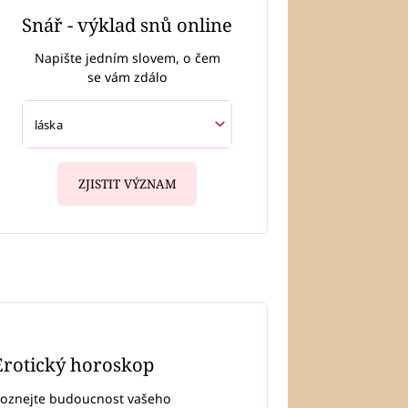
Snář - výklad snů online
Napište jedním slovem, o čem
se vám zdálo
ZJISTIT VÝZNAM
Erotický horoskop
oznejte budoucnost vašeho