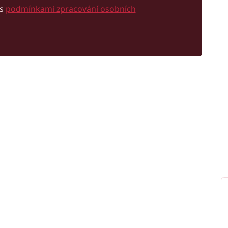
 s
podmínkami zpracování osobních