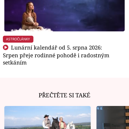
ASTROČLÁNKY
Lunární kalendář od 5. srpna 2026:
Srpen přeje rodinné pohodě i radostným
setkáním
PŘEČTĚTE SI TAKÉ