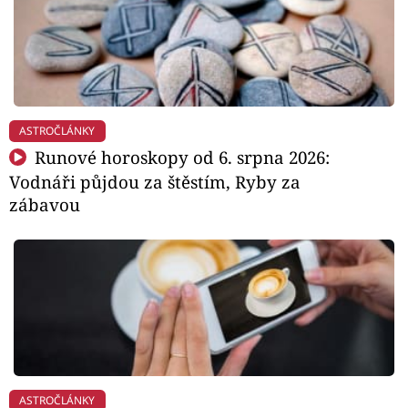
ASTROČLÁNKY
Runové horoskopy od 6. srpna 2026:
Vodnáři půjdou za štěstím, Ryby za
zábavou
ASTROČLÁNKY