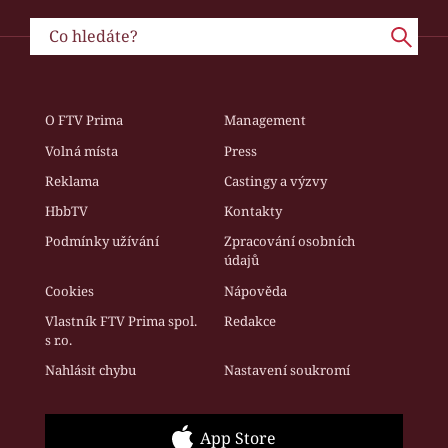
O FTV Prima
Management
Volná místa
Press
Reklama
Castingy a výzvy
HbbTV
Kontakty
Podmínky užívání
Zpracování osobních
údajů
Cookies
Nápověda
Vlastník FTV Prima spol.
Redakce
s r.o.
Nahlásit chybu
Nastavení soukromí
App Store