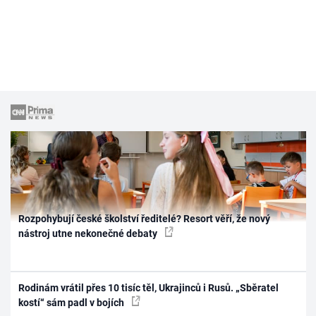
Rozpohybují české školství ředitelé? Resort věří, že nový
nástroj utne nekonečné debaty
Rodinám vrátil přes 10 tisíc těl, Ukrajinců i Rusů. „Sběratel
kostí“ sám padl v bojích