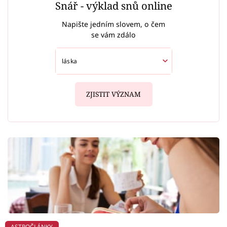
Snář - výklad snů online
Napište jedním slovem, o čem
se vám zdálo
ZJISTIT VÝZNAM
ASTROČLÁNKY