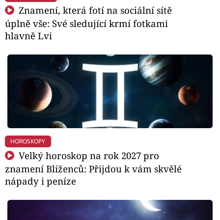
Znamení, která fotí na sociální sítě
úplně vše: Své sledující krmí fotkami
hlavně Lvi
HOROSKOPY
Velký horoskop na rok 2027 pro
znamení Blíženců: Přijdou k vám skvělé
nápady i peníze