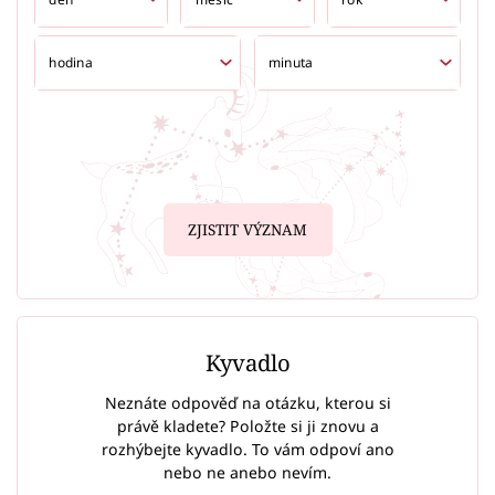
ZJISTIT VÝZNAM
Kyvadlo
Neznáte odpověď na otázku, kterou si
právě kladete? Položte si ji znovu a
rozhýbejte kyvadlo. To vám odpoví ano
nebo ne anebo nevím.