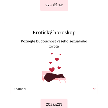
VYPOČÍTAT
Erotický horoskop
Poznejte budoucnost vašeho sexuálního
života
ZOBRAZIT