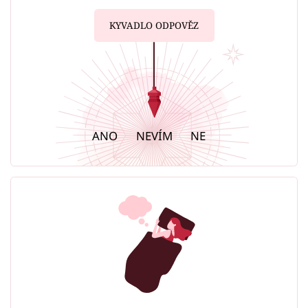
KYVADLO ODPOVĚZ
ANO
NEVÍM
NE