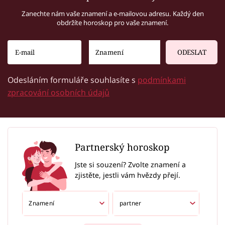
Zanechte nám vaše znamení a e-mailovou adresu. Každý den
obdržíte horoskop pro vaše znamení.
ODESLAT
Odesláním formuláře souhlasíte s
podmínkami
zpracování osobních údajů
Partnerský horoskop
Jste si souzení? Zvolte znamení a
zjistěte, jestli vám hvězdy přejí.