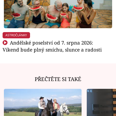
ASTROČLÁNKY
Andělské poselství od 7. srpna 2026:
Víkend bude plný smíchu, slunce a radosti
PŘEČTĚTE SI TAKÉ