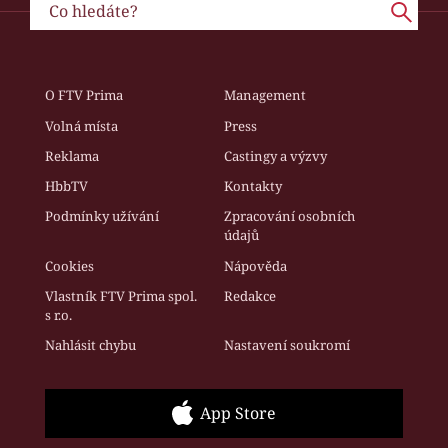
O FTV Prima
Management
Volná místa
Press
Reklama
Castingy a výzvy
HbbTV
Kontakty
Podmínky užívání
Zpracování osobních
údajů
Cookies
Nápověda
Vlastník FTV Prima spol.
Redakce
s r.o.
Nahlásit chybu
Nastavení soukromí
App Store