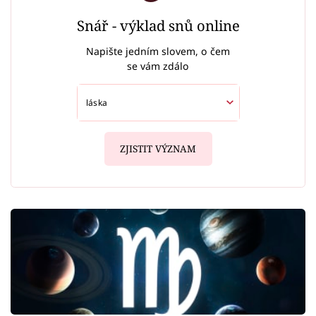
Snář - výklad snů online
Napište jedním slovem, o čem
se vám zdálo
ZJISTIT VÝZNAM