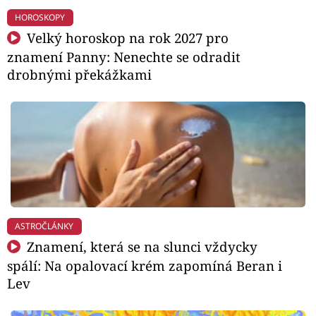
HOROSKOPY
Velký horoskop na rok 2027 pro
znamení Panny: Nenechte se odradit
drobnými překážkami
ASTROČLÁNKY
Znamení, která se na slunci vždycky
spálí: Na opalovací krém zapomíná Beran i
Lev