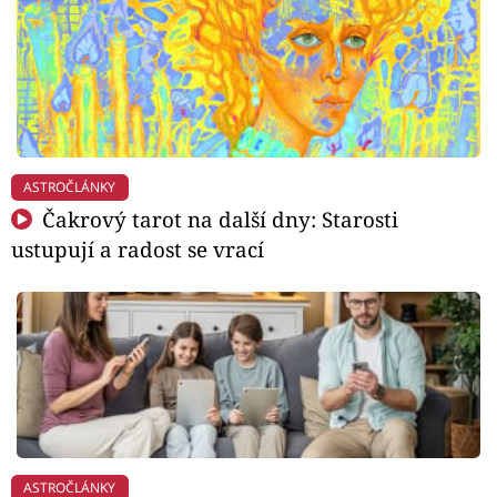
ASTROČLÁNKY
Čakrový tarot na další dny: Starosti
ustupují a radost se vrací
ASTROČLÁNKY