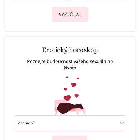
VYPOČÍTAT
Erotický horoskop
Poznejte budoucnost vašeho sexuálního
života