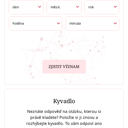
ZJISTIT VÝZNAM
Kyvadlo
Neznáte odpověď na otázku, kterou si
právě kladete? Položte si ji znovu a
rozhýbejte kyvadlo. To vám odpoví ano