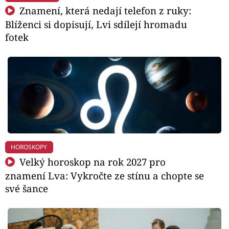
Znamení, která nedají telefon z ruky:
Blíženci si dopisují, Lvi sdílejí hromadu
fotek
HOROSKOPY
Velký horoskop na rok 2027 pro
znamení Lva: Vykročte ze stínu a chopte se
své šance