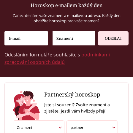
Horoskop e-mailem každý den
Zanechte nám vaše znamení a e-mailovou adresu. Každý den
obdržíte horoskop pro vaše znamení.
ODESLAT
Odesláním formuláře souhlasíte s
podmínkami
zpracování osobních údajů
Partnerský horoskop
Jste si souzení? Zvolte znamení a
zjistěte, jestli vám hvězdy přejí.