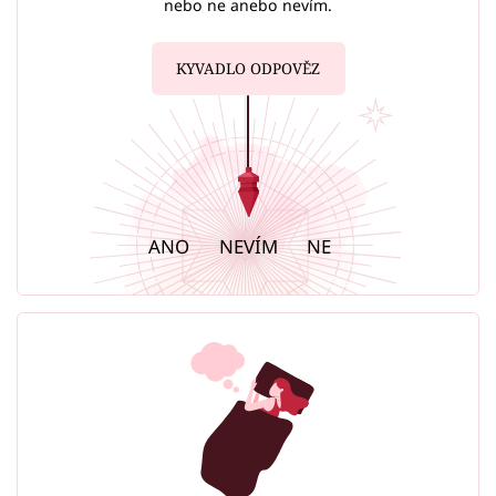
nebo ne anebo nevím.
KYVADLO ODPOVĚZ
ANO
NEVÍM
NE