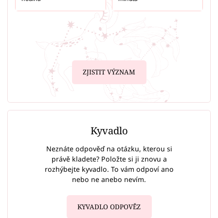
ZJISTIT VÝZNAM
Kyvadlo
Neznáte odpověď na otázku, kterou si
právě kladete? Položte si ji znovu a
rozhýbejte kyvadlo. To vám odpoví ano
nebo ne anebo nevím.
KYVADLO ODPOVĚZ