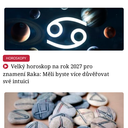
HOROSKOPY
Velký horoskop na rok 2027 pro
znamení Raka: Měli byste více důvěřovat
své intuici