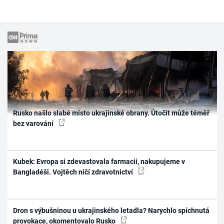
Rusko našlo slabé místo ukrajinské obrany. Útočit může téměř
bez varování
Kubek: Evropa si zdevastovala farmacii, nakupujeme v
Bangladéši. Vojtěch ničí zdravotnictví
Dron s výbušninou u ukrajinského letadla? Narychlo spíchnutá
provokace, okomentovalo Rusko