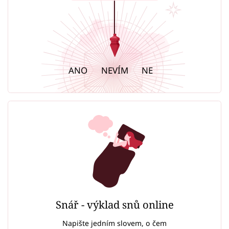
ANO
NEVÍM
NE
Snář - výklad snů online
Napište jedním slovem, o čem