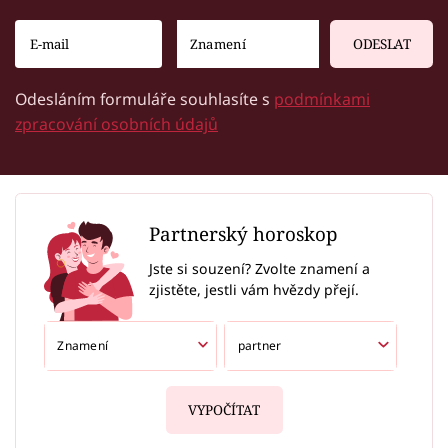
ODESLAT
Odesláním formuláře souhlasíte s
podmínkami
zpracování osobních údajů
Partnerský horoskop
Jste si souzení? Zvolte znamení a
zjistěte, jestli vám hvězdy přejí.
VYPOČÍTAT