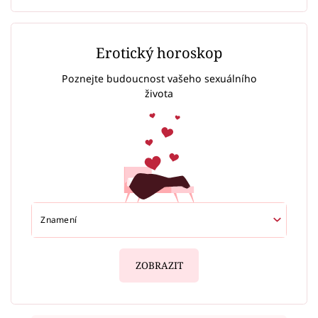
Erotický horoskop
Poznejte budoucnost vašeho sexuálního
života
ZOBRAZIT