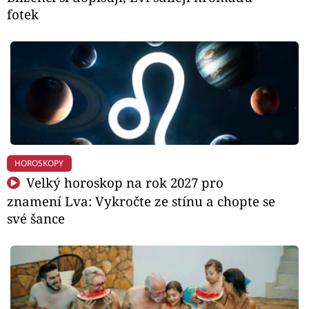
fotek
HOROSKOPY
Velký horoskop na rok 2027 pro
znamení Lva: Vykročte ze stínu a chopte se
své šance