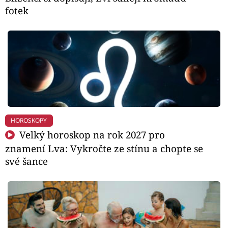
fotek
HOROSKOPY
Velký horoskop na rok 2027 pro
znamení Lva: Vykročte ze stínu a chopte se
své šance