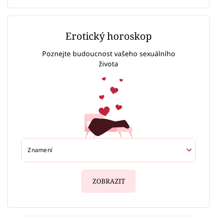
Erotický horoskop
Poznejte budoucnost vašeho sexuálního
života
ZOBRAZIT