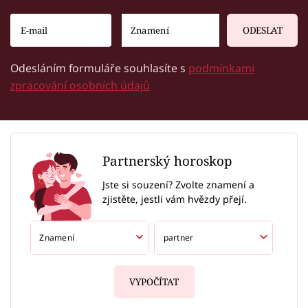
ODESLAT
Odesláním formuláře souhlasíte s
podmínkami
zpracování osobních údajů
Partnerský horoskop
Jste si souzení? Zvolte znamení a
zjistěte, jestli vám hvězdy přejí.
VYPOČÍTAT