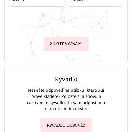
ZJISTIT VÝZNAM
Kyvadlo
Neznáte odpověď na otázku, kterou si
právě kladete? Položte si ji znovu a
rozhýbejte kyvadlo. To vám odpoví ano
nebo ne anebo nevím.
KYVADLO ODPOVĚZ