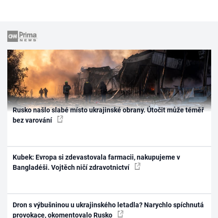
Rusko našlo slabé místo ukrajinské obrany. Útočit může téměř
bez varování
Kubek: Evropa si zdevastovala farmacii, nakupujeme v
Bangladéši. Vojtěch ničí zdravotnictví
Dron s výbušninou u ukrajinského letadla? Narychlo spíchnutá
provokace, okomentovalo Rusko