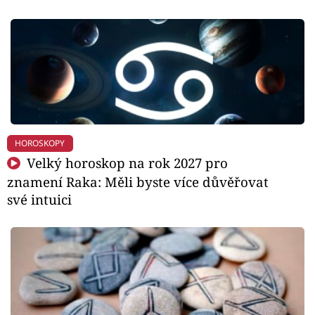
HOROSKOPY
Velký horoskop na rok 2027 pro
znamení Raka: Měli byste více důvěřovat
své intuici