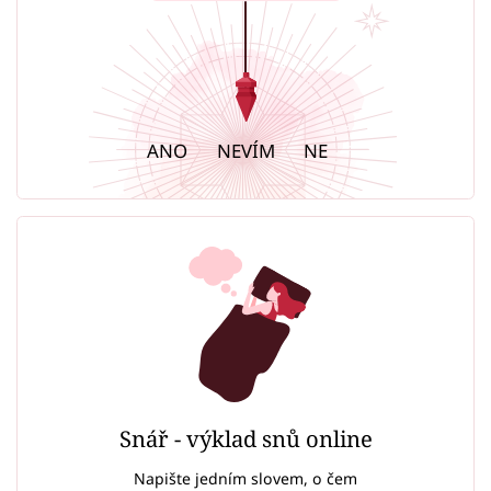
ANO
NEVÍM
NE
Snář - výklad snů online
Napište jedním slovem, o čem