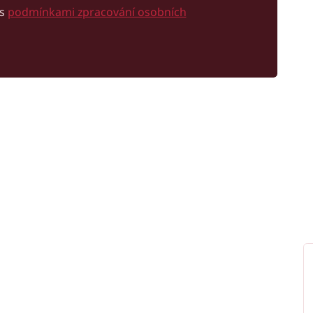
 s
podmínkami zpracování osobních