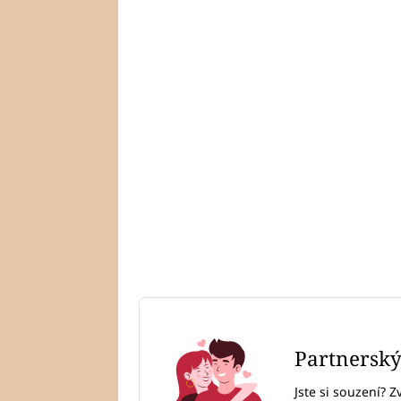
Partnersk
Jste si souzení? Z