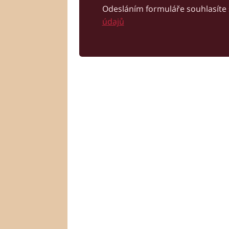
Odesláním formuláře souhlasíte
údajů