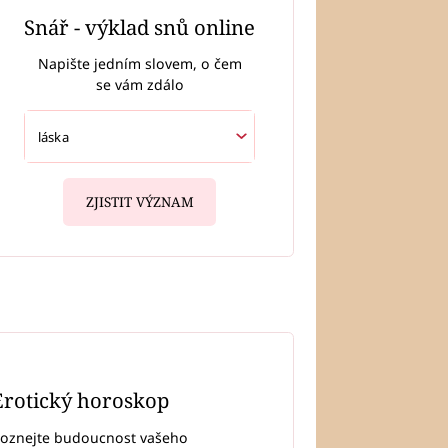
Snář - výklad snů online
Napište jedním slovem, o čem
se vám zdálo
ZJISTIT VÝZNAM
Erotický horoskop
oznejte budoucnost vašeho