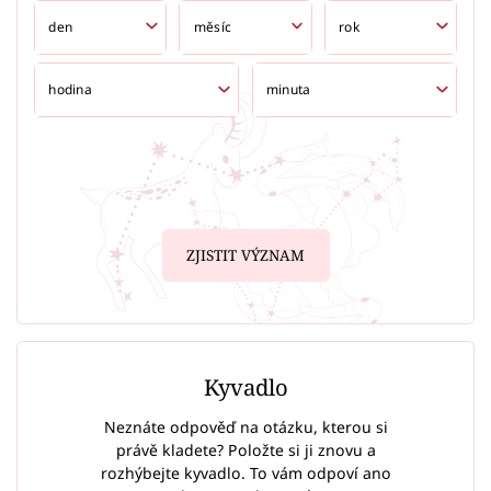
ZJISTIT VÝZNAM
Kyvadlo
Neznáte odpověď na otázku, kterou si
právě kladete? Položte si ji znovu a
rozhýbejte kyvadlo. To vám odpoví ano