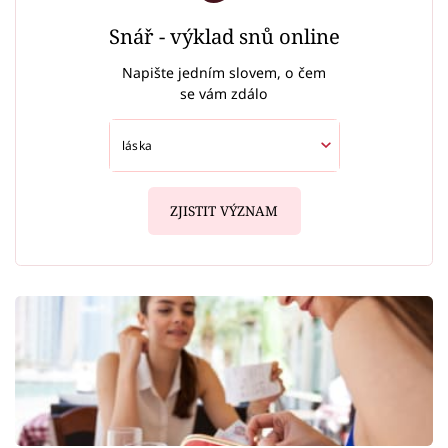
Snář - výklad snů online
Napište jedním slovem, o čem
se vám zdálo
ZJISTIT VÝZNAM