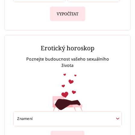
VYPOČÍTAT
Erotický horoskop
Poznejte budoucnost vašeho sexuálního
života