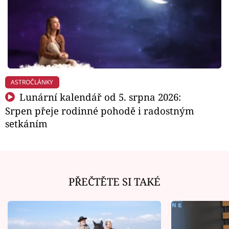
ASTROČLÁNKY
Lunární kalendář od 5. srpna 2026:
Srpen přeje rodinné pohodě i radostným
setkáním
PŘEČTĚTE SI TAKÉ