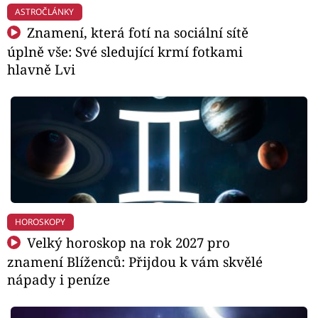
ASTROČLÁNKY
Znamení, která fotí na sociální sítě
úplně vše: Své sledující krmí fotkami
hlavně Lvi
HOROSKOPY
Velký horoskop na rok 2027 pro
znamení Blíženců: Přijdou k vám skvělé
nápady i peníze