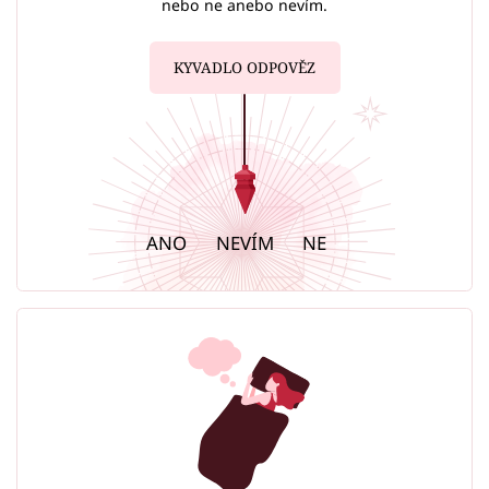
nebo ne anebo nevím.
KYVADLO ODPOVĚZ
ANO
NEVÍM
NE