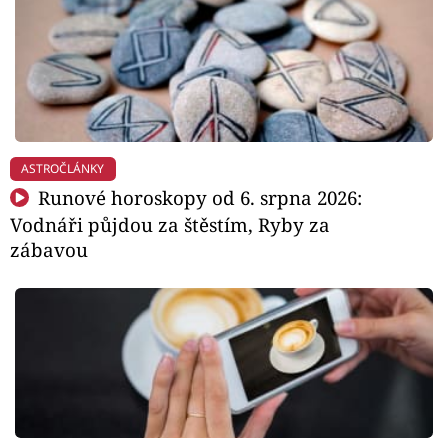
ASTROČLÁNKY
Runové horoskopy od 6. srpna 2026:
Vodnáři půjdou za štěstím, Ryby za
zábavou