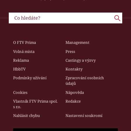
O FTV Prima
Management
Volná místa
Press
Reklama
Castingy a výzvy
HbbTV
Kontakty
Podmínky užívání
Zpracování osobních
údajů
Cookies
Nápověda
Vlastník FTV Prima spol.
Redakce
s r.o.
Nahlásit chybu
Nastavení soukromí