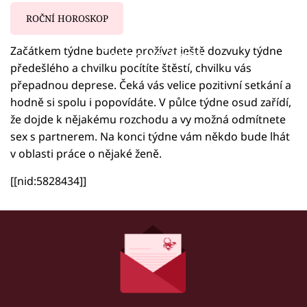
ROČNÍ HOROSKOP
Začátkem týdne budete prožívat ještě dozvuky týdne
Failed to fetch
předešlého a chvilku pocítíte štěstí, chvilku vás
přepadnou deprese. Čeká vás velice pozitivní setkání a
hodně si spolu i popovídáte. V půlce týdne osud zařídí,
že dojde k nějakému rozchodu a vy možná odmítnete
sex s partnerem. Na konci týdne vám někdo bude lhát
v oblasti práce o nějaké ženě.
[[nid:5828434]]