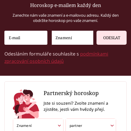
Horoskop e-mailem každý den
Zanechte nám vaše znamení a e-mailovou adresu. Každý den
obdržíte horoskop pro vaše znamení.
ODESLAT
Odesláním formuláře souhlasíte s
podmínkami
zpracování osobních údajů
Partnerský horoskop
Jste si souzení? Zvolte znamení a
zjistěte, jestli vám hvězdy přejí.