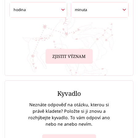
ZJISTIT VÝZNAM
Kyvadlo
Neznáte odpověď na otázku, kterou si
právě kladete? Položte si ji znovu a
rozhýbejte kyvadlo. To vám odpoví ano
nebo ne anebo nevím.