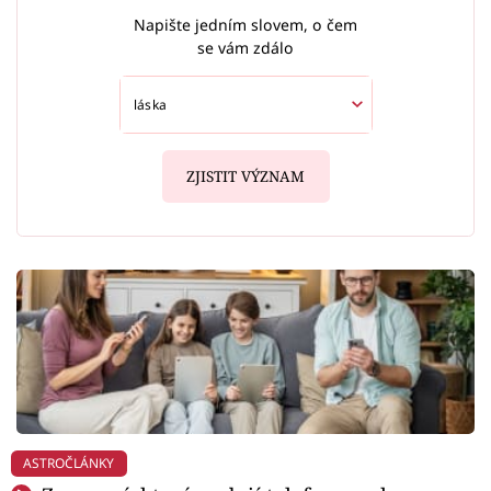
Napište jedním slovem, o čem
se vám zdálo
ZJISTIT VÝZNAM
ASTROČLÁNKY