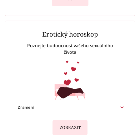
Erotický horoskop
Poznejte budoucnost vašeho sexuálního
života
ZOBRAZIT