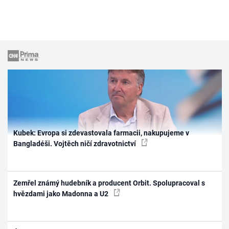
Kubek: Evropa si zdevastovala farmacii, nakupujeme v
Bangladéši. Vojtěch ničí zdravotnictví
Zemřel známý hudebník a producent Orbit. Spolupracoval s
hvězdami jako Madonna a U2