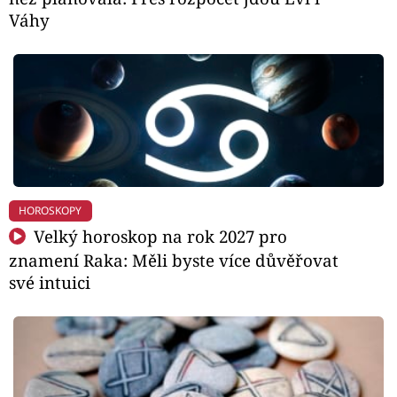
Váhy
HOROSKOPY
Velký horoskop na rok 2027 pro
znamení Raka: Měli byste více důvěřovat
své intuici