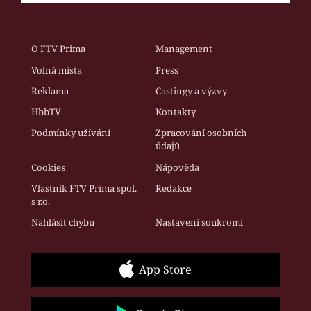
O FTV Prima
Management
Volná místa
Press
Reklama
Castingy a výzvy
HbbTV
Kontakty
Podmínky užívání
Zpracování osobních
údajů
Cookies
Nápověda
Vlastník FTV Prima spol.
Redakce
s r.o.
Nahlásit chybu
Nastavení soukromí
App Store