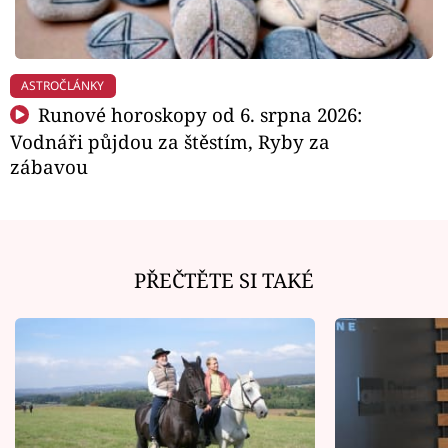
ASTROČLÁNKY
Runové horoskopy od 6. srpna 2026:
Vodnáři půjdou za štěstím, Ryby za
zábavou
PŘEČTĚTE SI TAKÉ