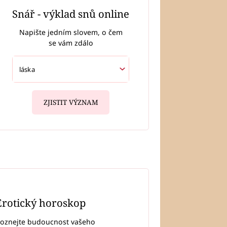
Snář - výklad snů online
Napište jedním slovem, o čem
se vám zdálo
ZJISTIT VÝZNAM
Erotický horoskop
oznejte budoucnost vašeho