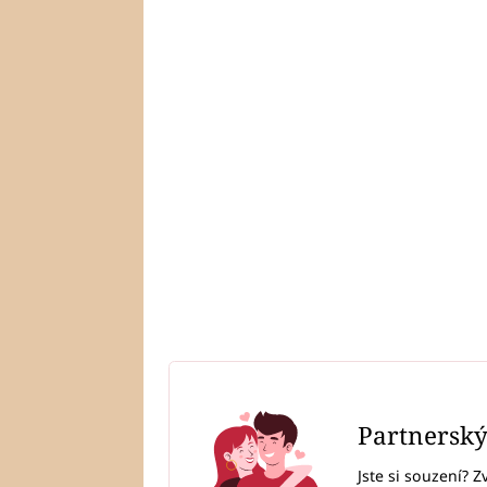
Partnersk
Jste si souzení? Z