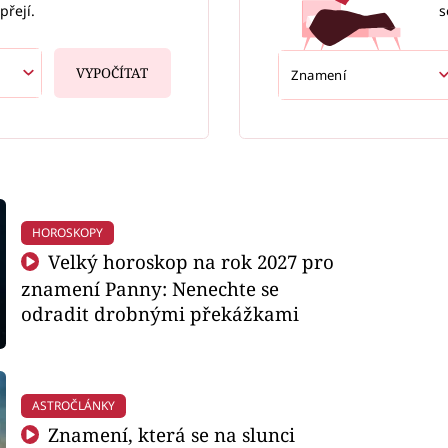
s
přejí.
VYPOČÍTAT
HOROSKOPY
Velký horoskop na rok 2027 pro
znamení Panny: Nenechte se
odradit drobnými překážkami
ASTROČLÁNKY
Znamení, která se na slunci