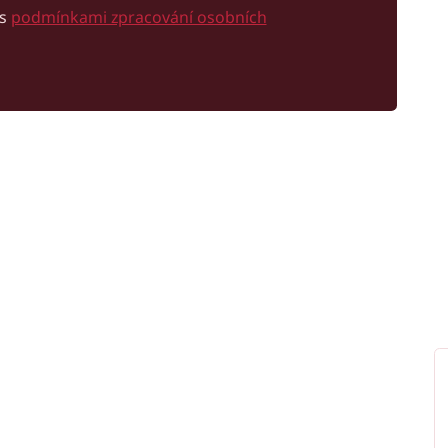
 s
podmínkami zpracování osobních