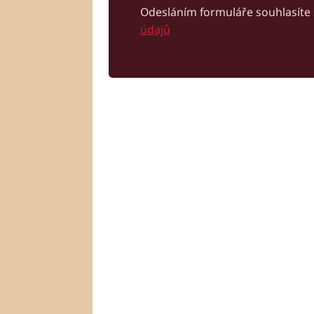
Odesláním formuláře souhlasíte
údajů