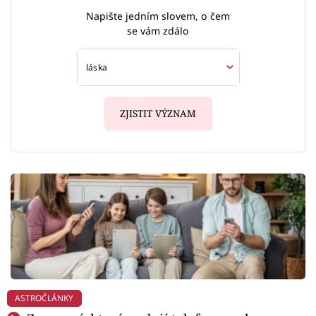
Napište jedním slovem, o čem
se vám zdálo
ZJISTIT VÝZNAM
ASTROČLÁNKY