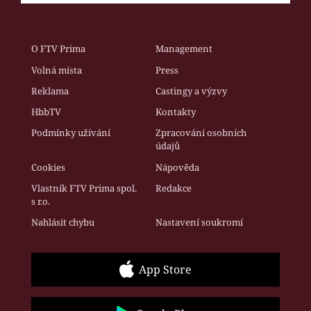
O FTV Prima
Management
Volná místa
Press
Reklama
Castingy a výzvy
HbbTV
Kontakty
Podmínky užívání
Zpracování osobních
údajů
Cookies
Nápověda
Vlastník FTV Prima spol.
Redakce
s r.o.
Nahlásit chybu
Nastavení soukromí
App Store