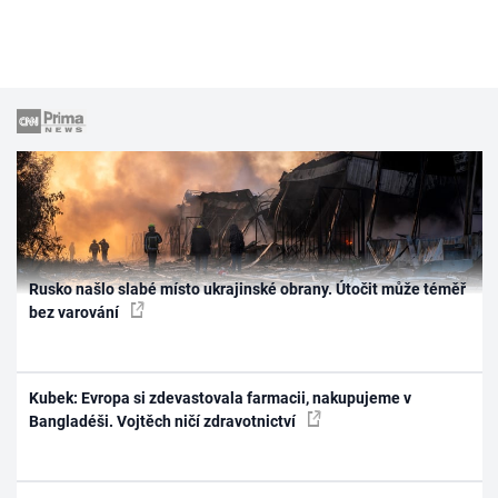
Rusko našlo slabé místo ukrajinské obrany. Útočit může téměř
bez varování
Kubek: Evropa si zdevastovala farmacii, nakupujeme v
Bangladéši. Vojtěch ničí zdravotnictví