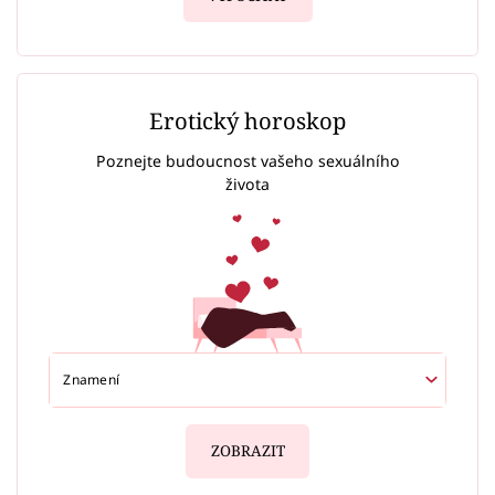
Erotický horoskop
Poznejte budoucnost vašeho sexuálního
života
ZOBRAZIT