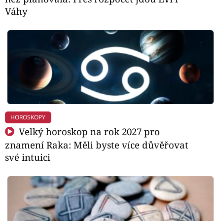
Váhy
HOROSKOPY
Velký horoskop na rok 2027 pro
znamení Raka: Měli byste více důvěřovat
své intuici