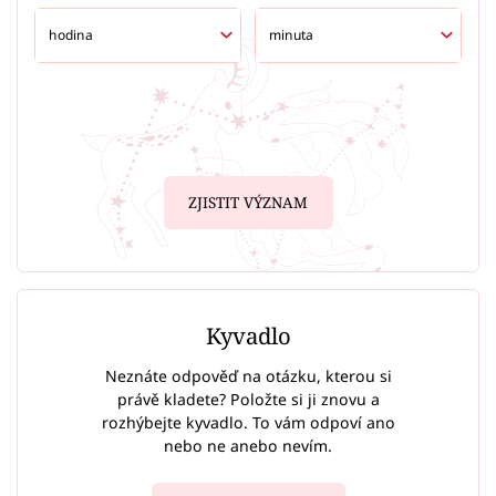
ZJISTIT VÝZNAM
Kyvadlo
Neznáte odpověď na otázku, kterou si
právě kladete? Položte si ji znovu a
rozhýbejte kyvadlo. To vám odpoví ano
nebo ne anebo nevím.