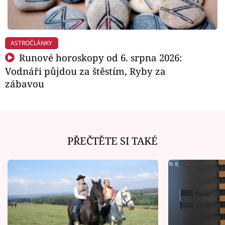
ASTROČLÁNKY
Runové horoskopy od 6. srpna 2026:
Vodnáři půjdou za štěstím, Ryby za
zábavou
PŘEČTĚTE SI TAKÉ