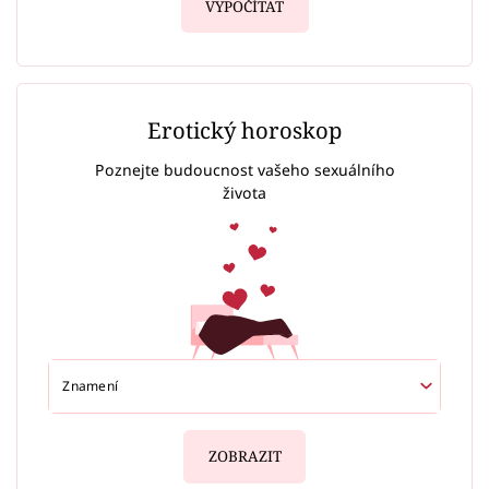
VYPOČÍTAT
Erotický horoskop
Poznejte budoucnost vašeho sexuálního
života
ZOBRAZIT