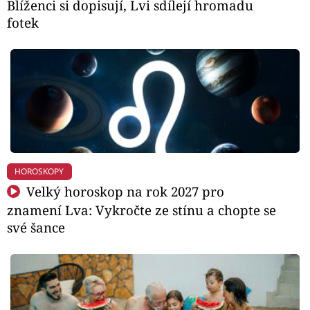
Blíženci si dopisují, Lvi sdílejí hromadu
fotek
HOROSKOPY
Velký horoskop na rok 2027 pro
znamení Lva: Vykročte ze stínu a chopte se
své šance