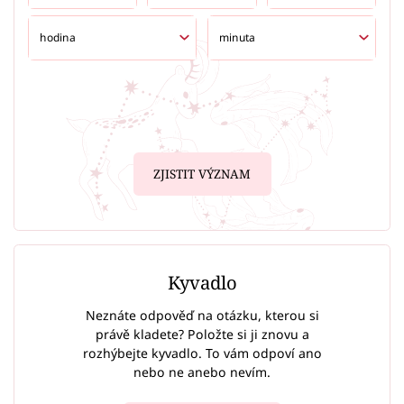
ZJISTIT VÝZNAM
Kyvadlo
Neznáte odpověď na otázku, kterou si
právě kladete? Položte si ji znovu a
rozhýbejte kyvadlo. To vám odpoví ano
nebo ne anebo nevím.