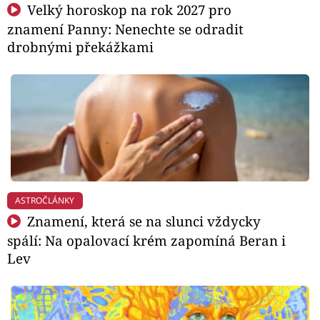
Velký horoskop na rok 2027 pro
znamení Panny: Nenechte se odradit
drobnými překážkami
ASTROČLÁNKY
Znamení, která se na slunci vždycky
spálí: Na opalovací krém zapomíná Beran i
Lev