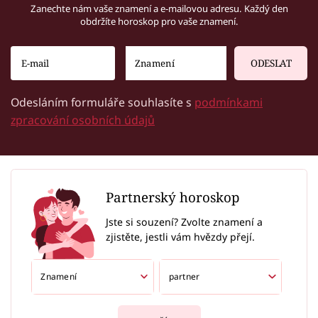
Zanechte nám vaše znamení a e-mailovou adresu. Každý den
obdržíte horoskop pro vaše znamení.
ODESLAT
Odesláním formuláře souhlasíte s
podmínkami
zpracování osobních údajů
Partnerský horoskop
Jste si souzení? Zvolte znamení a
zjistěte, jestli vám hvězdy přejí.