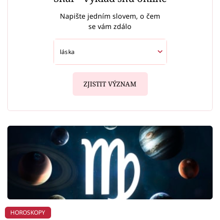
Napište jedním slovem, o čem
se vám zdálo
ZJISTIT VÝZNAM
HOROSKOPY