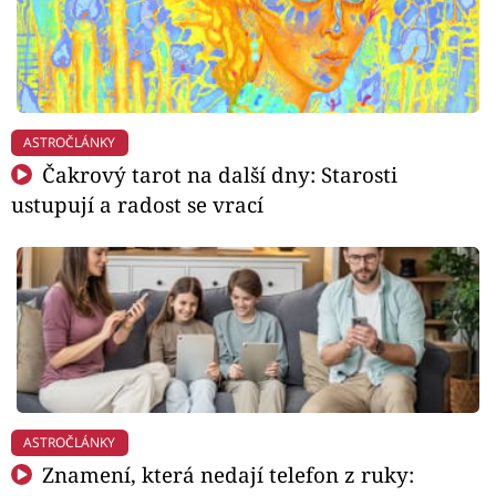
ASTROČLÁNKY
Čakrový tarot na další dny: Starosti
ustupují a radost se vrací
ASTROČLÁNKY
Znamení, která nedají telefon z ruky: