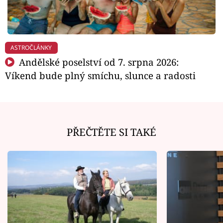
ASTROČLÁNKY
Andělské poselství od 7. srpna 2026:
Víkend bude plný smíchu, slunce a radosti
PŘEČTĚTE SI TAKÉ