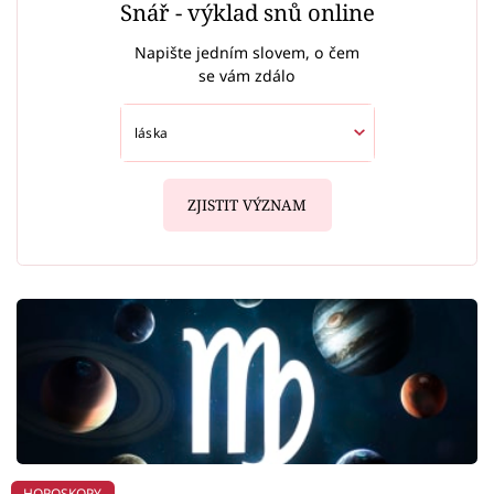
Snář - výklad snů online
Napište jedním slovem, o čem
se vám zdálo
ZJISTIT VÝZNAM
HOROSKOPY