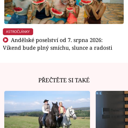
ASTROČLÁNKY
Andělské poselství od 7. srpna 2026:
Víkend bude plný smíchu, slunce a radosti
PŘEČTĚTE SI TAKÉ