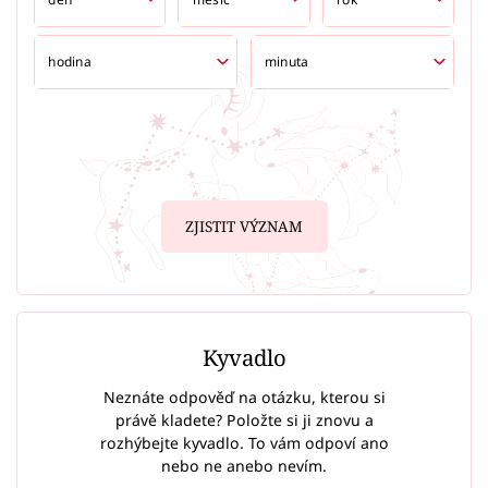
ZJISTIT VÝZNAM
Kyvadlo
Neznáte odpověď na otázku, kterou si
právě kladete? Položte si ji znovu a
rozhýbejte kyvadlo. To vám odpoví ano
nebo ne anebo nevím.