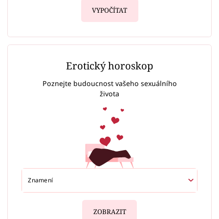
VYPOČÍTAT
Erotický horoskop
Poznejte budoucnost vašeho sexuálního
života
ZOBRAZIT