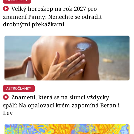
Velký horoskop na rok 2027 pro
znamení Panny: Nenechte se odradit
drobnými překážkami
ASTROČLÁNKY
Znamení, která se na slunci vždycky
spálí: Na opalovací krém zapomíná Beran i
Lev