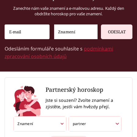
Zanechte nám vaše znamení a e-mailovou adresu. Každý den
obdržíte horoskop pro vaše znamení.
ODESLAT
Odesláním formuláře souhlasíte s
podmínkami
zpracování osobních údajů
Partnerský horoskop
Jste si souzení? Zvolte znamení a
zjistěte, jestli vám hvězdy přejí.