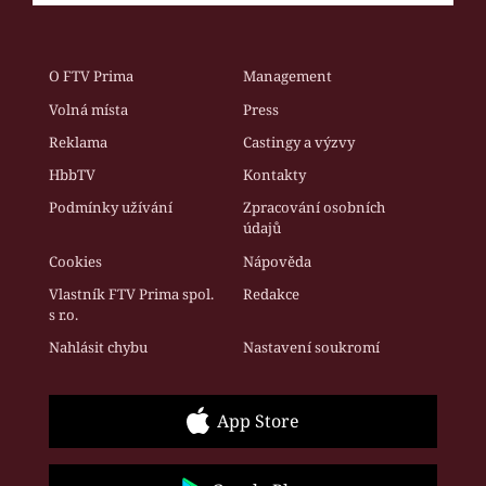
O FTV Prima
Management
Volná místa
Press
Reklama
Castingy a výzvy
HbbTV
Kontakty
Podmínky užívání
Zpracování osobních
údajů
Cookies
Nápověda
Vlastník FTV Prima spol.
Redakce
s r.o.
Nahlásit chybu
Nastavení soukromí
App Store