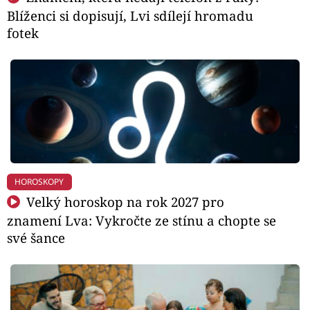
Blíženci si dopisují, Lvi sdílejí hromadu
fotek
HOROSKOPY
Velký horoskop na rok 2027 pro
znamení Lva: Vykročte ze stínu a chopte se
své šance