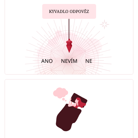
KYVADLO ODPOVĚZ
ANO
NEVÍM
NE