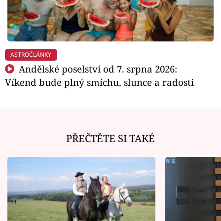
ASTROČLÁNKY
Andělské poselství od 7. srpna 2026:
Víkend bude plný smíchu, slunce a radosti
PŘEČTĚTE SI TAKÉ