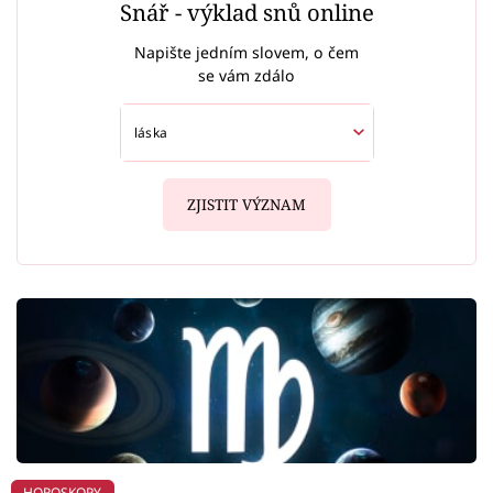
Snář - výklad snů online
Napište jedním slovem, o čem
se vám zdálo
ZJISTIT VÝZNAM
HOROSKOPY