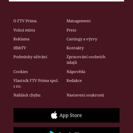
O FTV Prima
Management
Volná místa
Press
Reklama
Castingy a výzvy
HbbTV
Kontakty
Podmínky užívání
Zpracování osobních
údajů
Cookies
Nápověda
Vlastník FTV Prima spol.
Redakce
s r.o.
Nahlásit chybu
Nastavení soukromí
App Store