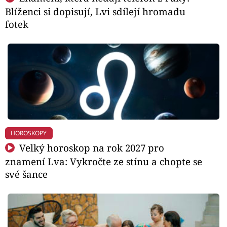
Blíženci si dopisují, Lvi sdílejí hromadu
fotek
HOROSKOPY
Velký horoskop na rok 2027 pro
znamení Lva: Vykročte ze stínu a chopte se
své šance