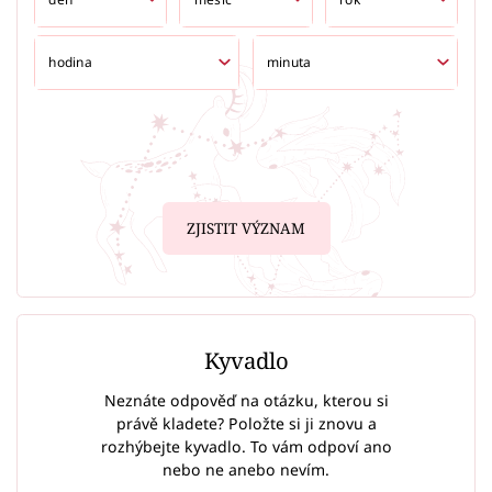
ZJISTIT VÝZNAM
Kyvadlo
Neznáte odpověď na otázku, kterou si
právě kladete? Položte si ji znovu a
rozhýbejte kyvadlo. To vám odpoví ano
nebo ne anebo nevím.