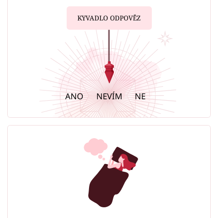
KYVADLO ODPOVĚZ
ANO
NEVÍM
NE