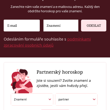
Zanechte nám vaše znamení a e-mailovou adresu. Každý den
obdržíte horoskop pro vaše znamení.
ODESLAT
Odesláním formuláře souhlasíte s
podmínkami
zpracování osobních údajů
Partnerský horoskop
Jste si souzení? Zvolte znamení a
zjistěte, jestli vám hvězdy přejí.