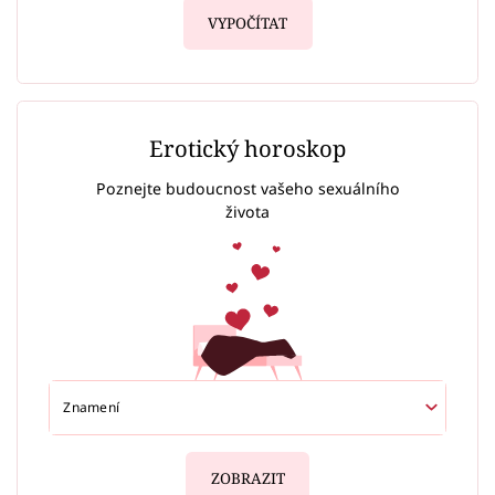
VYPOČÍTAT
Erotický horoskop
Poznejte budoucnost vašeho sexuálního
života
ZOBRAZIT