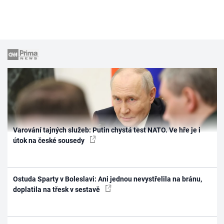
Varování tajných služeb: Putin chystá test NATO. Ve hře je i
útok na české sousedy
Ostuda Sparty v Boleslavi: Ani jednou nevystřelila na bránu,
doplatila na třesk v sestavě