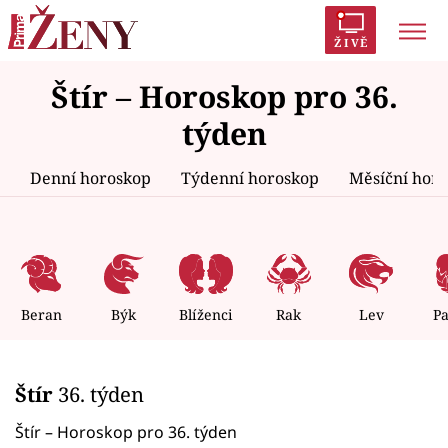
ŽIVĚ
Štír – Horoskop pro 36.
Trendy:
Polabí
Inspekce
Prostřeno!
AYTO?
týden
Módní alarm
Zrádci
Proměny
Denní horoskop
Týdenní horoskop
Měsíční hor
Témata
Celebrity
Beran
Býk
Blíženci
Rak
Lev
P
Vztahy
Štír
36. týden
Seriály
Štír – Horoskop pro 36. týden