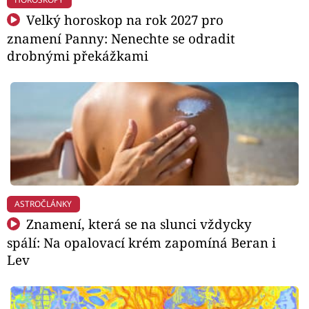
Velký horoskop na rok 2027 pro
znamení Panny: Nenechte se odradit
drobnými překážkami
ASTROČLÁNKY
Znamení, která se na slunci vždycky
spálí: Na opalovací krém zapomíná Beran i
Lev