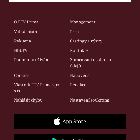
O FTV Prima
Management
Volná místa
Press
Reklama
Castingy a výzvy
HbbTV
Kontakty
Podmínky užívání
Zpracování osobních
údajů
Cookies
Nápověda
Vlastník FTV Prima spol.
Redakce
s r.o.
Nahlásit chybu
Nastavení soukromí
App Store