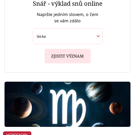
Snář - výklad snů online
Napište jedním slovem, o čem
se vám zdálo
ZJISTIT VÝZNAM
HOROSKOPY