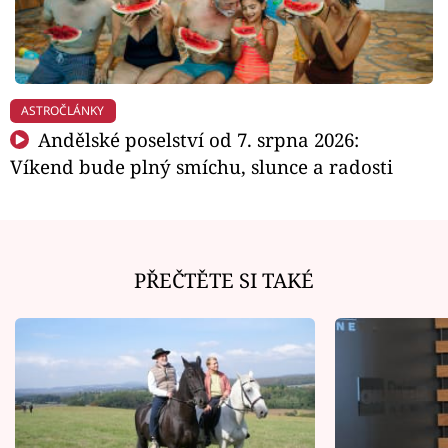
ASTROČLÁNKY
Andělské poselství od 7. srpna 2026:
Víkend bude plný smíchu, slunce a radosti
PŘEČTĚTE SI TAKÉ