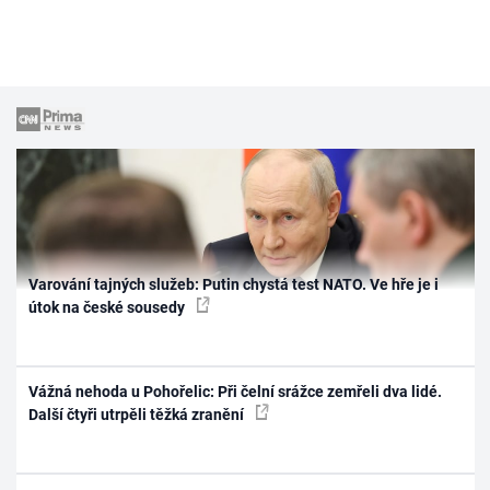
Varování tajných služeb: Putin chystá test NATO. Ve hře je i
útok na české sousedy
Vážná nehoda u Pohořelic: Při čelní srážce zemřeli dva lidé.
Další čtyři utrpěli těžká zranění