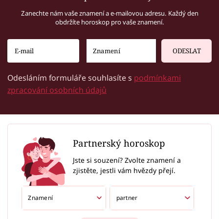
Zanechte nám vaše znamení a e-mailovou adresu. Každý den
obdržíte horoskop pro vaše znamení.
ODESLAT
Odesláním formuláře souhlasíte s
podmínkami
zpracování osobních údajů
Partnerský horoskop
Jste si souzení? Zvolte znamení a
zjistěte, jestli vám hvězdy přejí.