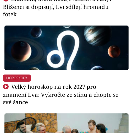
Blíženci si dopisují, Lvi sdílejí hromadu
fotek
HOROSKOPY
Velký horoskop na rok 2027 pro
znamení Lva: Vykročte ze stínu a chopte se
své šance