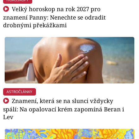
Velký horoskop na rok 2027 pro
znamení Panny: Nenechte se odradit
drobnými překážkami
ASTROČLÁNKY
Znamení, která se na slunci vždycky
spálí: Na opalovací krém zapomíná Beran i
Lev