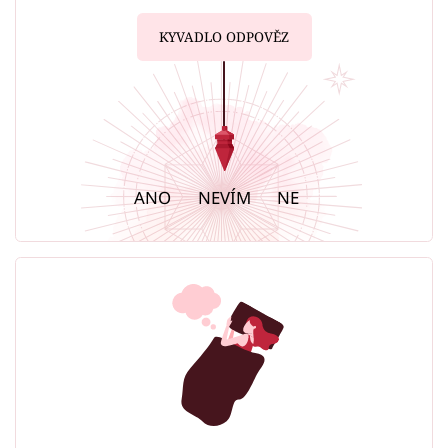
KYVADLO ODPOVĚZ
ANO
NEVÍM
NE