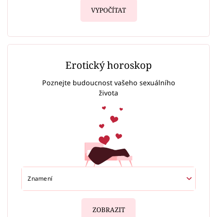
VYPOČÍTAT
Erotický horoskop
Poznejte budoucnost vašeho sexuálního
života
ZOBRAZIT