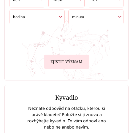
ZJISTIT VÝZNAM
Kyvadlo
Neznáte odpověď na otázku, kterou si
právě kladete? Položte si ji znovu a
rozhýbejte kyvadlo. To vám odpoví ano
nebo ne anebo nevím.