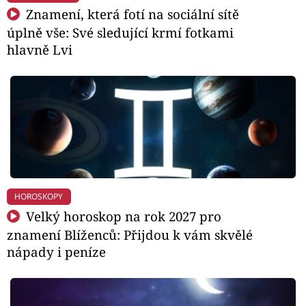
Znamení, která fotí na sociální sítě
úplně vše: Své sledující krmí fotkami
hlavně Lvi
HOROSKOPY
Velký horoskop na rok 2027 pro
znamení Blíženců: Přijdou k vám skvělé
nápady i peníze