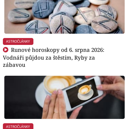
ASTROČLÁNKY
Runové horoskopy od 6. srpna 2026:
Vodnáři půjdou za štěstím, Ryby za
zábavou
ASTROČLÁNKY