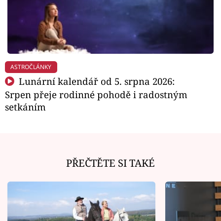
ASTROČLÁNKY
Lunární kalendář od 5. srpna 2026:
Srpen přeje rodinné pohodě i radostným
setkáním
PŘEČTĚTE SI TAKÉ