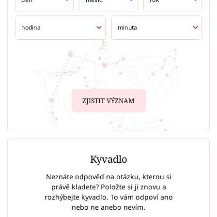
ZJISTIT VÝZNAM
Kyvadlo
Neznáte odpověď na otázku, kterou si
právě kladete? Položte si ji znovu a
rozhýbejte kyvadlo. To vám odpoví ano
nebo ne anebo nevím.