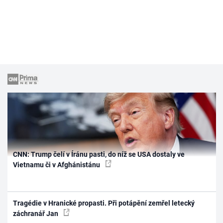
CNN: Trump čelí v Íránu pasti, do níž se USA dostaly ve
Vietnamu či v Afghánistánu
Tragédie v Hranické propasti. Při potápění zemřel letecký
záchranář Jan