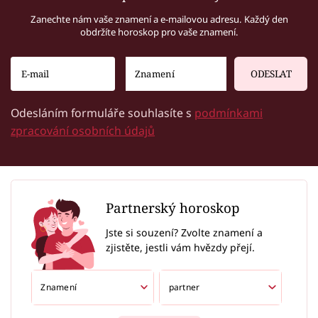
Zanechte nám vaše znamení a e-mailovou adresu. Každý den
obdržíte horoskop pro vaše znamení.
ODESLAT
Odesláním formuláře souhlasíte s
podmínkami
zpracování osobních údajů
Partnerský horoskop
Jste si souzení? Zvolte znamení a
zjistěte, jestli vám hvězdy přejí.