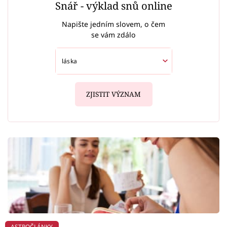
Snář - výklad snů online
Napište jedním slovem, o čem
se vám zdálo
ZJISTIT VÝZNAM
ASTROČLÁNKY