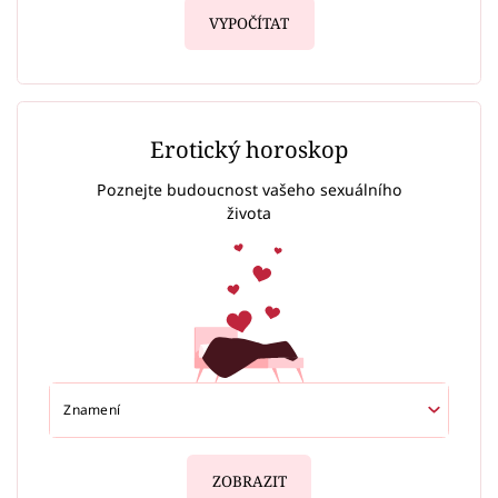
VYPOČÍTAT
Erotický horoskop
Poznejte budoucnost vašeho sexuálního
života
ZOBRAZIT