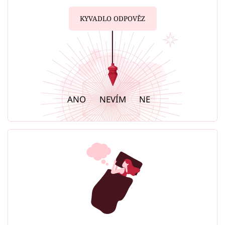
KYVADLO ODPOVĚZ
ANO
NEVÍM
NE