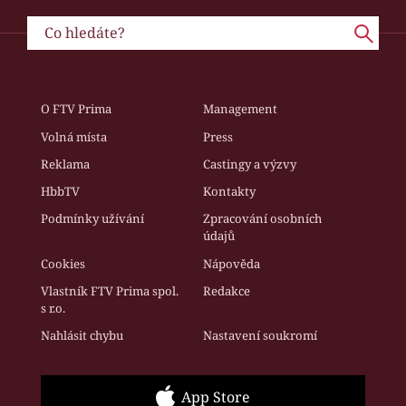
O FTV Prima
Management
Volná místa
Press
Reklama
Castingy a výzvy
HbbTV
Kontakty
Podmínky užívání
Zpracování osobních
údajů
Cookies
Nápověda
Vlastník FTV Prima spol.
Redakce
s r.o.
Nahlásit chybu
Nastavení soukromí
App Store