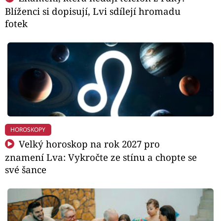
Blíženci si dopisují, Lvi sdílejí hromadu
fotek
HOROSKOPY
Velký horoskop na rok 2027 pro
znamení Lva: Vykročte ze stínu a chopte se
své šance