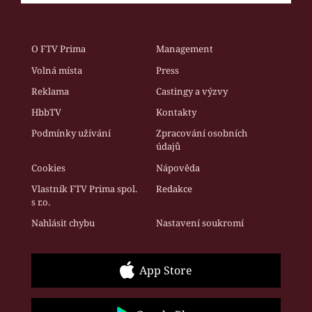
O FTV Prima
Management
Volná místa
Press
Reklama
Castingy a výzvy
HbbTV
Kontakty
Podmínky užívání
Zpracování osobních
údajů
Cookies
Nápověda
Vlastník FTV Prima spol.
Redakce
s r.o.
Nahlásit chybu
Nastavení soukromí
App Store