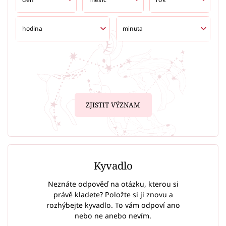
ZJISTIT VÝZNAM
Kyvadlo
Neznáte odpověď na otázku, kterou si
právě kladete? Položte si ji znovu a
rozhýbejte kyvadlo. To vám odpoví ano
nebo ne anebo nevím.