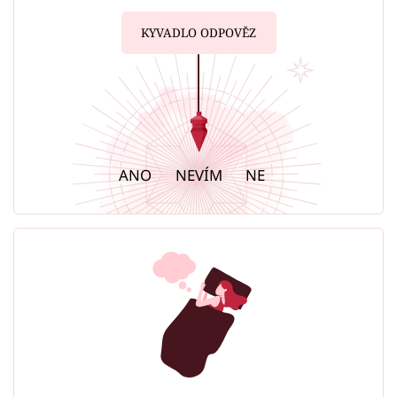
KYVADLO ODPOVĚZ
ANO
NEVÍM
NE