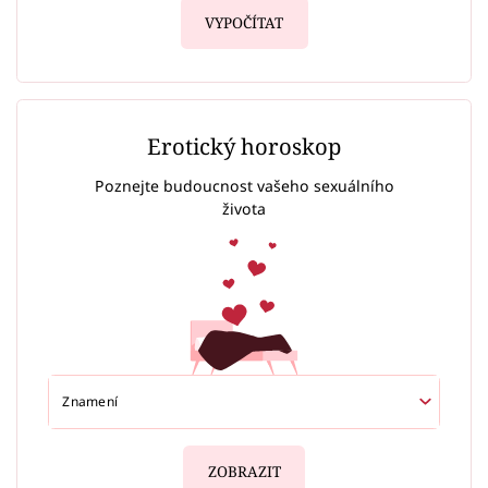
VYPOČÍTAT
Erotický horoskop
Poznejte budoucnost vašeho sexuálního
života
ZOBRAZIT