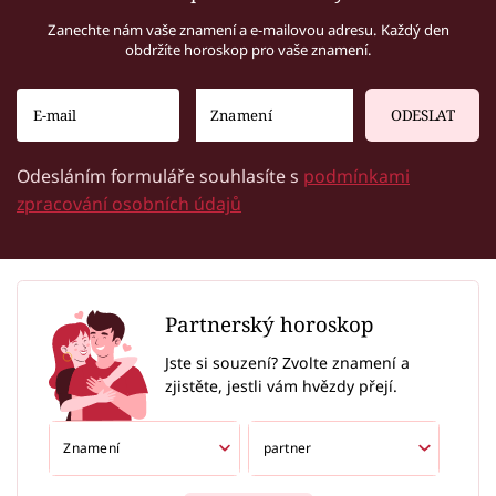
Zanechte nám vaše znamení a e-mailovou adresu. Každý den
obdržíte horoskop pro vaše znamení.
ODESLAT
Odesláním formuláře souhlasíte s
podmínkami
zpracování osobních údajů
Partnerský horoskop
Jste si souzení? Zvolte znamení a
zjistěte, jestli vám hvězdy přejí.