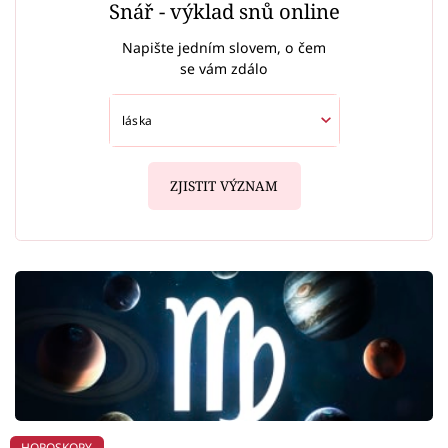
Snář - výklad snů online
Napište jedním slovem, o čem
se vám zdálo
ZJISTIT VÝZNAM
HOROSKOPY