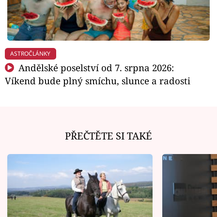
ASTROČLÁNKY
Andělské poselství od 7. srpna 2026:
Víkend bude plný smíchu, slunce a radosti
PŘEČTĚTE SI TAKÉ