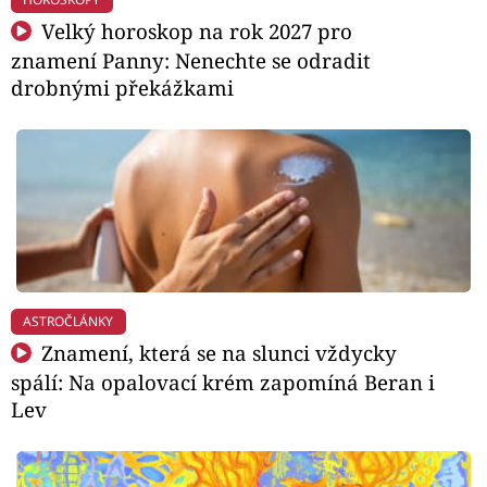
Velký horoskop na rok 2027 pro
znamení Panny: Nenechte se odradit
drobnými překážkami
ASTROČLÁNKY
Znamení, která se na slunci vždycky
spálí: Na opalovací krém zapomíná Beran i
Lev