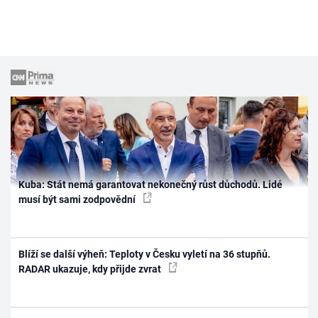
Kuba: Stát nemá garantovat nekonečný růst důchodů. Lidé
musí být sami zodpovědní
Blíží se další výheň: Teploty v Česku vyletí na 36 stupňů.
RADAR ukazuje, kdy přijde zvrat