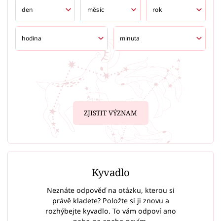
ZJISTIT VÝZNAM
Kyvadlo
Neznáte odpověď na otázku, kterou si
právě kladete? Položte si ji znovu a
rozhýbejte kyvadlo. To vám odpoví ano