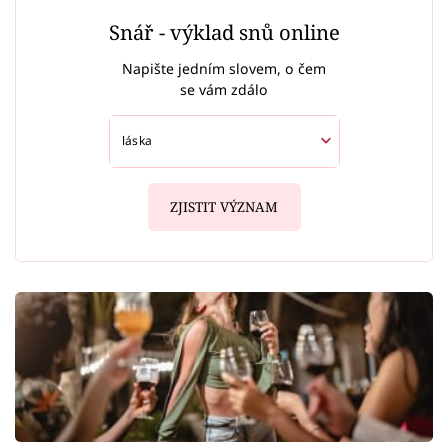
Snář - výklad snů online
Napište jedním slovem, o čem
se vám zdálo
ZJISTIT VÝZNAM