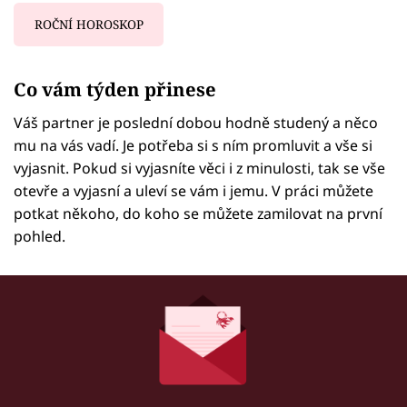
ROČNÍ HOROSKOP
Failed to fetch
Co vám týden přinese
Váš partner je poslední dobou hodně studený a něco
mu na vás vadí. Je potřeba si s ním promluvit a vše si
vyjasnit. Pokud si vyjasníte věci i z minulosti, tak se vše
otevře a vyjasní a uleví se vám i jemu. V práci můžete
potkat někoho, do koho se můžete zamilovat na první
pohled.