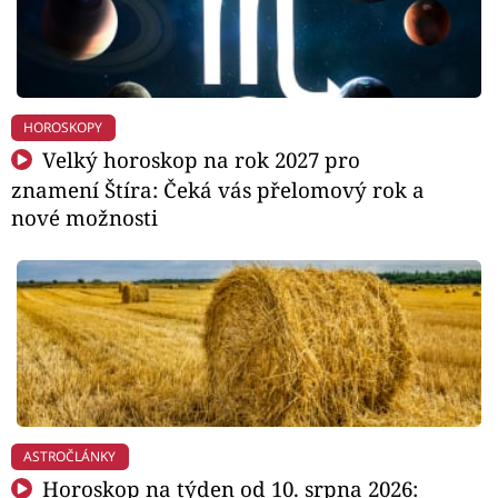
HOROSKOPY
Velký horoskop na rok 2027 pro
znamení Štíra: Čeká vás přelomový rok a
nové možnosti
ASTROČLÁNKY
Horoskop na týden od 10. srpna 2026: