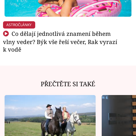
ASTROČLÁNKY
Co dělají jednotlivá znamení během
vlny veder? Býk vše řeší večer, Rak vyrazí
k vodě
PŘEČTĚTE SI TAKÉ