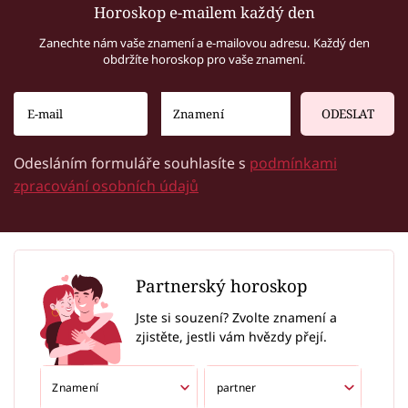
Horoskop e-mailem každý den
Zanechte nám vaše znamení a e-mailovou adresu. Každý den
obdržíte horoskop pro vaše znamení.
ODESLAT
Odesláním formuláře souhlasíte s
podmínkami
zpracování osobních údajů
Partnerský horoskop
Jste si souzení? Zvolte znamení a
zjistěte, jestli vám hvězdy přejí.