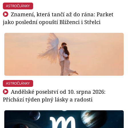
ASTROČLÁNKY
Znamení, která tančí až do rána: Parket
jako poslední opouští Blíženci i Střelci
ASTROČLÁNKY
Andělské poselství od 10. srpna 2026:
Přichází týden plný lásky a radosti