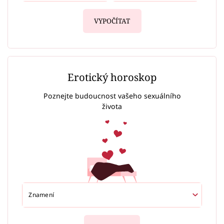
VYPOČÍTAT
Erotický horoskop
Poznejte budoucnost vašeho sexuálního
života