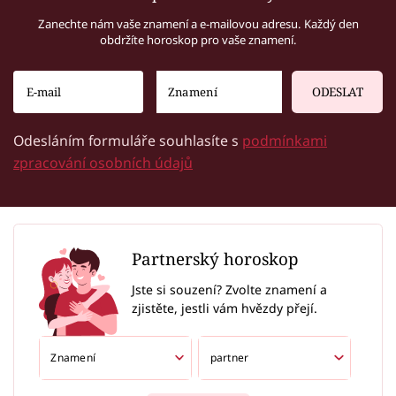
Zanechte nám vaše znamení a e-mailovou adresu. Každý den
obdržíte horoskop pro vaše znamení.
ODESLAT
Odesláním formuláře souhlasíte s
podmínkami
zpracování osobních údajů
Partnerský horoskop
Jste si souzení? Zvolte znamení a
zjistěte, jestli vám hvězdy přejí.