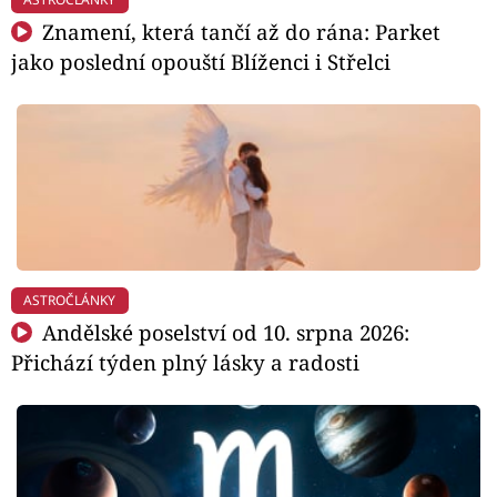
Znamení, která tančí až do rána: Parket
jako poslední opouští Blíženci i Střelci
ASTROČLÁNKY
Andělské poselství od 10. srpna 2026:
Přichází týden plný lásky a radosti