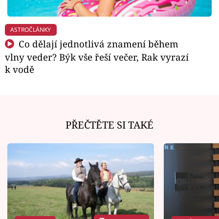
ASTROČLÁNKY
Co dělají jednotlivá znamení během
vlny veder? Býk vše řeší večer, Rak vyrazí
k vodě
PŘEČTĚTE SI TAKÉ