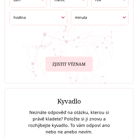
ZJISTIT VÝZNAM
Kyvadlo
Neznáte odpověď na otázku, kterou si
právě kladete? Položte si ji znovu a
rozhýbejte kyvadlo. To vám odpoví ano
nebo ne anebo nevím.