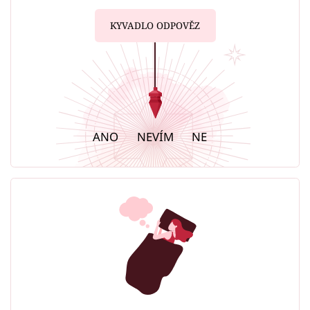
KYVADLO ODPOVĚZ
ANO
NEVÍM
NE