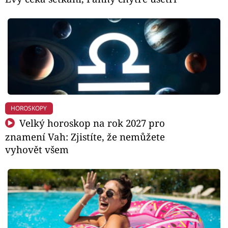
HOROSKOPY
Velký horoskop na rok 2027 pro
znamení Vah: Zjistíte, že nemůžete
vyhovět všem