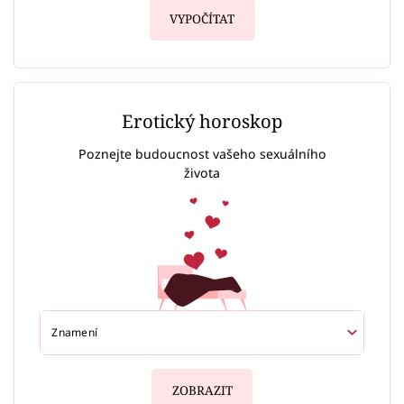
VYPOČÍTAT
Erotický horoskop
Poznejte budoucnost vašeho sexuálního
života
ZOBRAZIT