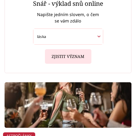
Snář - výklad snů online
Napište jedním slovem, o čem
se vám zdálo
ZJISTIT VÝZNAM
ASTROČLÁNKY