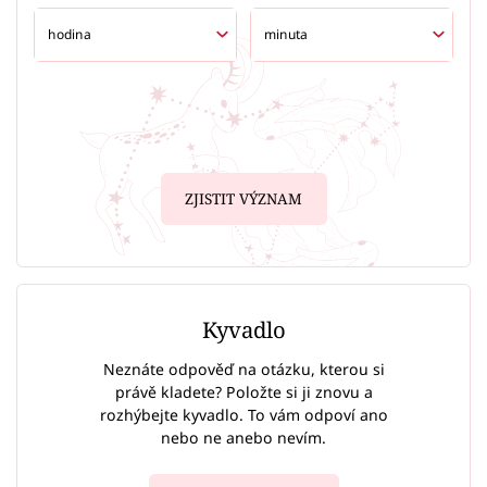
ZJISTIT VÝZNAM
Kyvadlo
Neznáte odpověď na otázku, kterou si
právě kladete? Položte si ji znovu a
rozhýbejte kyvadlo. To vám odpoví ano
nebo ne anebo nevím.