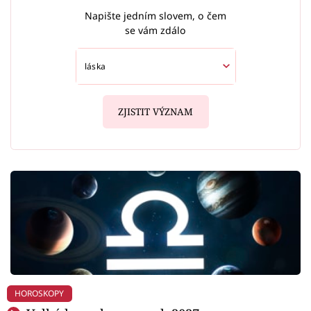
Napište jedním slovem, o čem
se vám zdálo
ZJISTIT VÝZNAM
HOROSKOPY