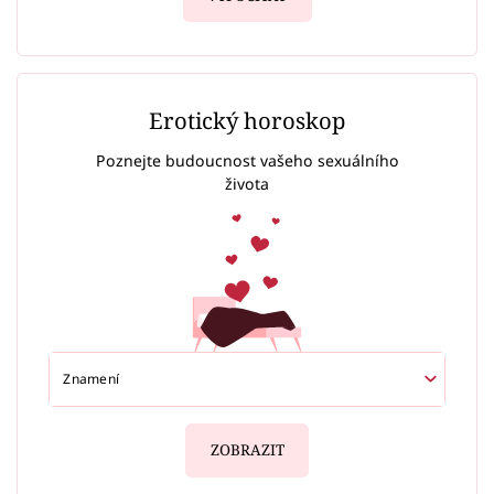
Erotický horoskop
Poznejte budoucnost vašeho sexuálního
života
ZOBRAZIT