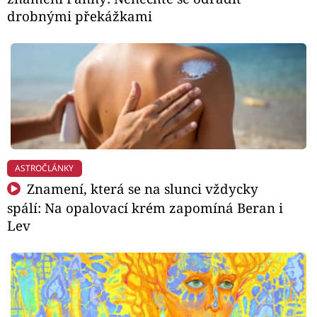
drobnými překážkami
ASTROČLÁNKY
Znamení, která se na slunci vždycky
spálí: Na opalovací krém zapomíná Beran i
Lev