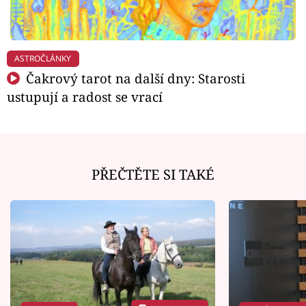
ASTROČLÁNKY
Čakrový tarot na další dny: Starosti
ustupují a radost se vrací
PŘEČTĚTE SI TAKÉ