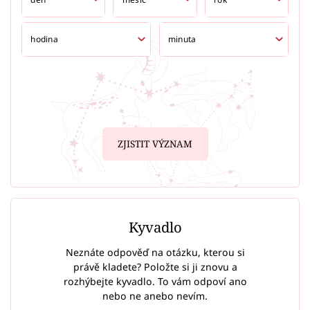
ZJISTIT VÝZNAM
Kyvadlo
Neznáte odpověď na otázku, kterou si
právě kladete? Položte si ji znovu a
rozhýbejte kyvadlo. To vám odpoví ano
nebo ne anebo nevím.