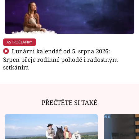
ASTROČLÁNKY
Lunární kalendář od 5. srpna 2026:
Srpen přeje rodinné pohodě i radostným
setkáním
PŘEČTĚTE SI TAKÉ