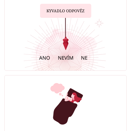
KYVADLO ODPOVĚZ
ANO
NEVÍM
NE