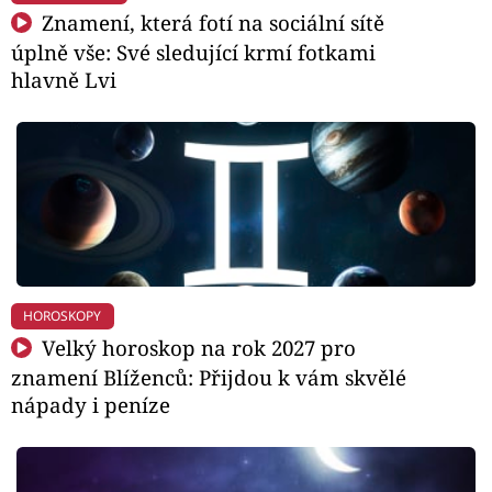
Znamení, která fotí na sociální sítě
úplně vše: Své sledující krmí fotkami
hlavně Lvi
HOROSKOPY
Velký horoskop na rok 2027 pro
znamení Blíženců: Přijdou k vám skvělé
nápady i peníze