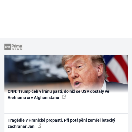
CNN: Trump čelí v Íránu pasti, do níž se USA dostaly ve
Vietnamu či v Afghánistánu
Tragédie v Hranické propasti. Při potápění zemřel letecký
záchranář Jan