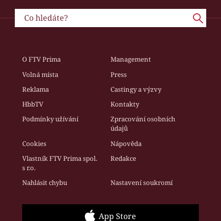
O FTV Prima
Management
Volná místa
Press
Reklama
Castingy a výzvy
HbbTV
Kontakty
Podmínky užívání
Zpracování osobních
údajů
Cookies
Nápověda
Vlastník FTV Prima spol.
Redakce
s r.o.
Nahlásit chybu
Nastavení soukromí
App Store