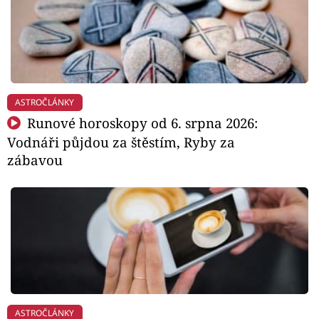
ASTROČLÁNKY
Runové horoskopy od 6. srpna 2026:
Vodnáři půjdou za štěstím, Ryby za
zábavou
ASTROČLÁNKY