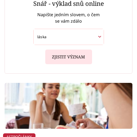
Snář - výklad snů online
Napište jedním slovem, o čem
se vám zdálo
ZJISTIT VÝZNAM
ASTROČLÁNKY