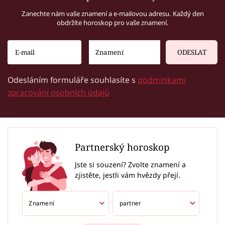
Zanechte nám vaše znamení a e-mailovou adresu. Každý den
obdržíte horoskop pro vaše znamení.
ODESLAT
Odesláním formuláře souhlasíte s
podmínkami
zpracování osobních údajů
Partnerský horoskop
Jste si souzení? Zvolte znamení a
zjistěte, jestli vám hvězdy přejí.