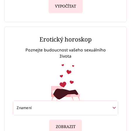
VYPOČÍTAT
Erotický horoskop
Poznejte budoucnost vašeho sexuálního
života
ZOBRAZIT