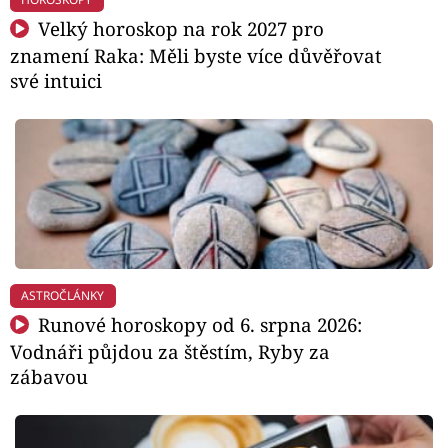
Velký horoskop na rok 2027 pro
znamení Raka: Měli byste více důvěřovat
své intuici
ASTROČLÁNKY
Runové horoskopy od 6. srpna 2026:
Vodnáři půjdou za štěstím, Ryby za
zábavou