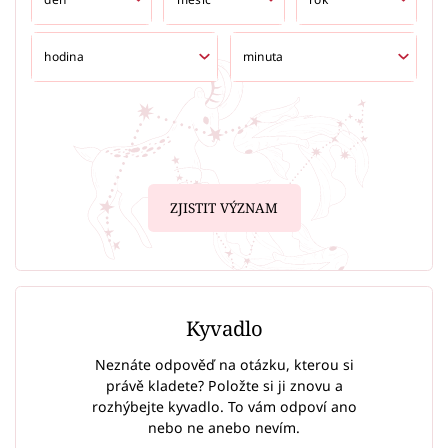
ZJISTIT VÝZNAM
Kyvadlo
Neznáte odpověď na otázku, kterou si
právě kladete? Položte si ji znovu a
rozhýbejte kyvadlo. To vám odpoví ano
nebo ne anebo nevím.