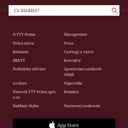
O FTV Prima
Management
Volná místa
Press
Reklama
Castingy a výzvy
HbbTV
Kontakty
Podmínky užívání
Zpracování osobních
údajů
Cookies
Nápověda
Vlastník FTV Prima spol.
Redakce
s r.o.
Nahlásit chybu
Nastavení soukromí
App Store