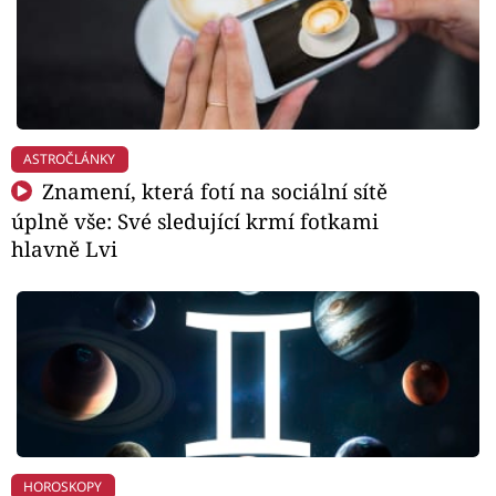
ASTROČLÁNKY
Znamení, která fotí na sociální sítě
úplně vše: Své sledující krmí fotkami
hlavně Lvi
HOROSKOPY