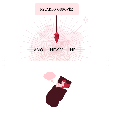
KYVADLO ODPOVĚZ
ANO
NEVÍM
NE