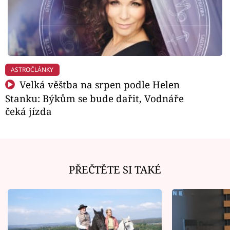
ASTROČLÁNKY
Velká věštba na srpen podle Helen
Stanku: Býkům se bude dařit, Vodnáře
čeká jízda
PŘEČTĚTE SI TAKÉ