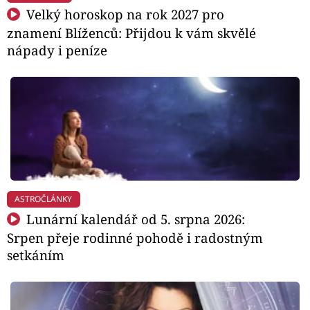
Velký horoskop na rok 2027 pro
znamení Blíženců: Přijdou k vám skvělé
nápady i peníze
ASTROČLÁNKY
Lunární kalendář od 5. srpna 2026:
Srpen přeje rodinné pohodě i radostným
setkáním