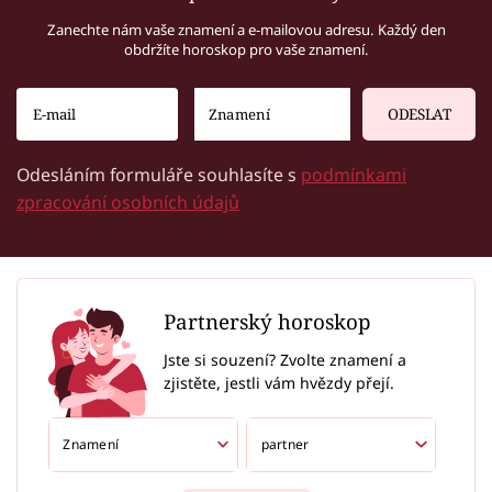
Zanechte nám vaše znamení a e-mailovou adresu. Každý den
obdržíte horoskop pro vaše znamení.
ODESLAT
Odesláním formuláře souhlasíte s
podmínkami
zpracování osobních údajů
Partnerský horoskop
Jste si souzení? Zvolte znamení a
zjistěte, jestli vám hvězdy přejí.