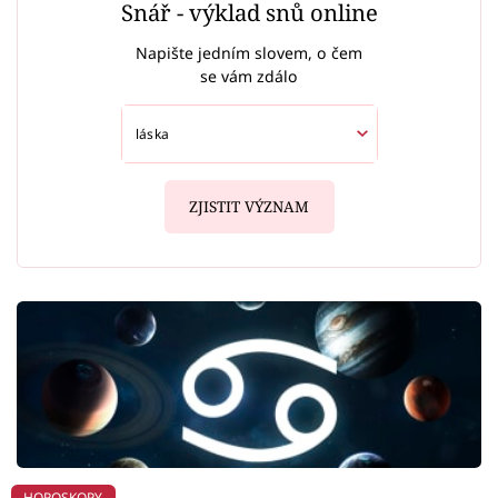
Snář - výklad snů online
Napište jedním slovem, o čem
se vám zdálo
ZJISTIT VÝZNAM
HOROSKOPY