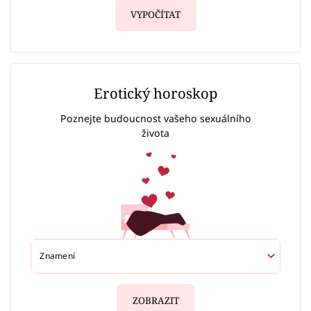
VYPOČÍTAT
Erotický horoskop
Poznejte budoucnost vašeho sexuálního
života
ZOBRAZIT