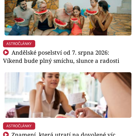
ASTROČLÁNKY
Andělské poselství od 7. srpna 2026:
Víkend bude plný smíchu, slunce a radosti
ASTROČLÁNKY
Znamení, která utratí na dovolené víc,