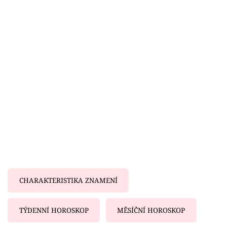
Horoskopy
Sledujte prima+
Filmový festival Karlovy Vary
Pořady
Mámy sobě
Přihlášení
Sledujte nás
CHARAKTERISTIKA ZNAMENÍ
TÝDENNÍ HOROSKOP
MĚSÍČNÍ HOROSKOP