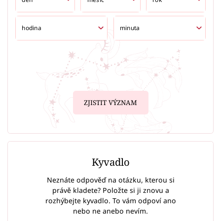
ZJISTIT VÝZNAM
Kyvadlo
Neznáte odpověď na otázku, kterou si
právě kladete? Položte si ji znovu a
rozhýbejte kyvadlo. To vám odpoví ano
nebo ne anebo nevím.