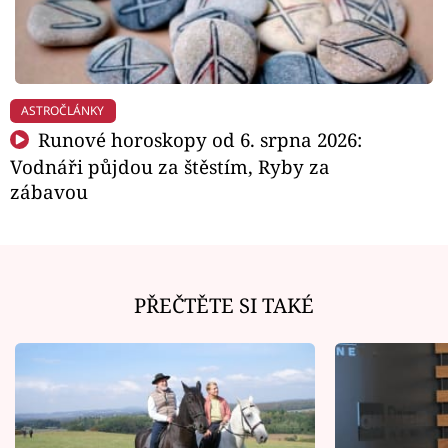
ASTROČLÁNKY
Runové horoskopy od 6. srpna 2026:
Vodnáři půjdou za štěstím, Ryby za
zábavou
PŘEČTĚTE SI TAKÉ