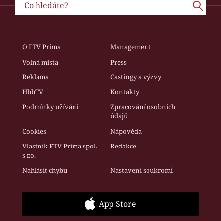
O FTV Prima
Management
Volná místa
Press
Reklama
Castingy a výzvy
HbbTV
Kontakty
Podmínky užívání
Zpracování osobních
údajů
Cookies
Nápověda
Vlastník FTV Prima spol.
Redakce
s r.o.
Nahlásit chybu
Nastavení soukromí
App Store