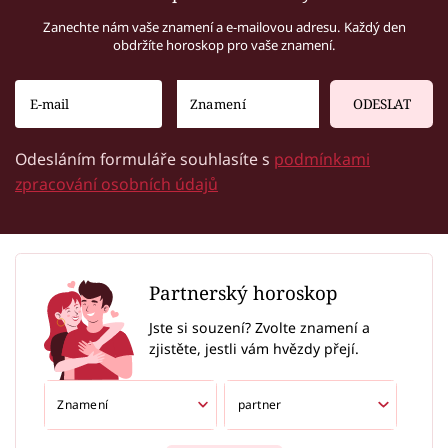
Zanechte nám vaše znamení a e-mailovou adresu. Každý den
obdržíte horoskop pro vaše znamení.
ODESLAT
Odesláním formuláře souhlasíte s
podmínkami
zpracování osobních údajů
Partnerský horoskop
Jste si souzení? Zvolte znamení a
zjistěte, jestli vám hvězdy přejí.