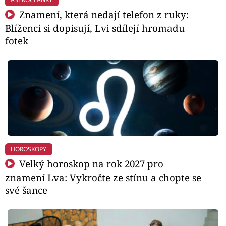
Znamení, která nedají telefon z ruky:
Blíženci si dopisují, Lvi sdílejí hromadu
fotek
HOROSKOPY
Velký horoskop na rok 2027 pro
znamení Lva: Vykročte ze stínu a chopte se
své šance