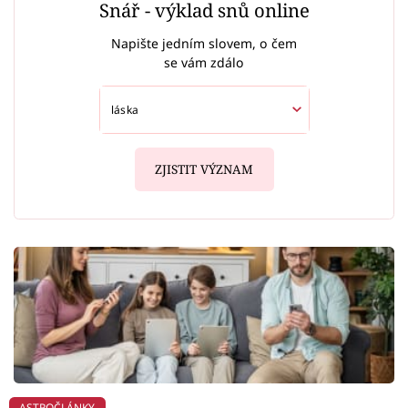
Snář - výklad snů online
Napište jedním slovem, o čem
se vám zdálo
ZJISTIT VÝZNAM
ASTROČLÁNKY