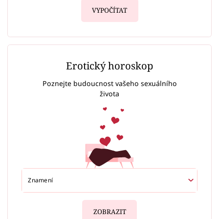
VYPOČÍTAT
Erotický horoskop
Poznejte budoucnost vašeho sexuálního
života
ZOBRAZIT