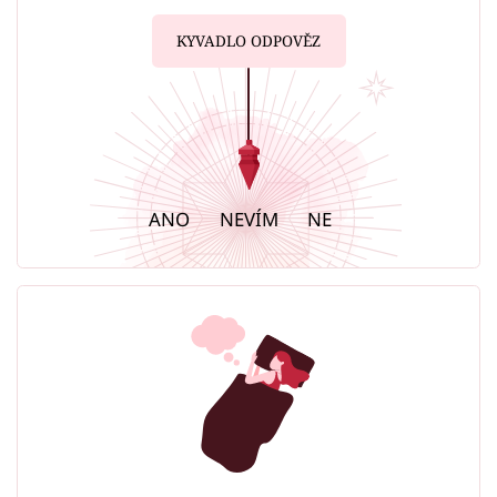
KYVADLO ODPOVĚZ
ANO
NEVÍM
NE