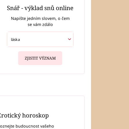
Snář - výklad snů online
Napište jedním slovem, o čem
se vám zdálo
ZJISTIT VÝZNAM
Erotický horoskop
oznejte budoucnost vašeho