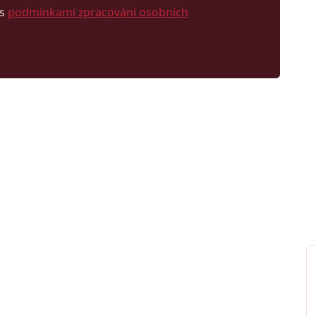
 s
podmínkami zpracování osobních