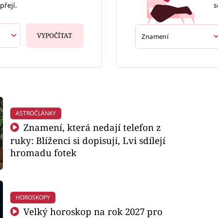
s
přejí.
VYPOČÍTAT
ASTROČLÁNKY
Znamení, která nedají telefon z
ruky: Blíženci si dopisují, Lvi sdílejí
hromadu fotek
HOROSKOPY
Velký horoskop na rok 2027 pro