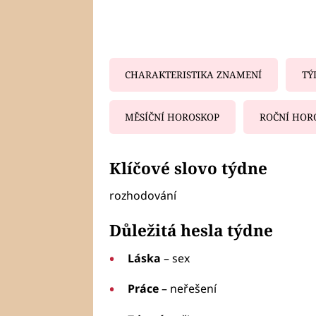
CHARAKTERISTIKA ZNAMENÍ
TÝ
MĚSÍČNÍ HOROSKOP
ROČNÍ HOR
Fa
Klíčové slovo týdne
rozhodování
Důležitá hesla týdne
Láska
– sex
Práce
– neřešení