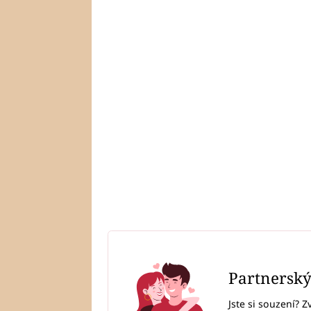
Partnersk
Jste si souzení? Z