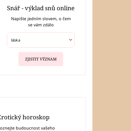
Snář - výklad snů online
Napište jedním slovem, o čem
se vám zdálo
ZJISTIT VÝZNAM
Erotický horoskop
oznejte budoucnost vašeho