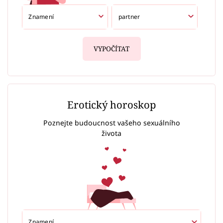
VYPOČÍTAT
Erotický horoskop
Poznejte budoucnost vašeho sexuálního
života