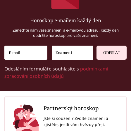
Horoskop e-mailem každý den
Zanechte nám vaše znamení a e-mailovou adresu. Každý den
obdržíte horoskop pro vaše znamení.
ODESLAT
Odesláním formuláře souhlasíte s
podmínkami
zpracování osobních údajů
Partnerský horoskop
Jste si souzení? Zvolte znamení a
zjistěte, jestli vám hvězdy přejí.