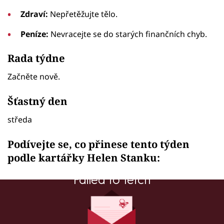
Zdraví:
Nepřetěžujte tělo.
Peníze:
Nevracejte se do starých finančních chyb.
Rada týdne
Začněte nově.
Šťastný den
středa
Podívejte se, co přinese tento týden
podle kartářky Helen Stanku:
Failed to fetch