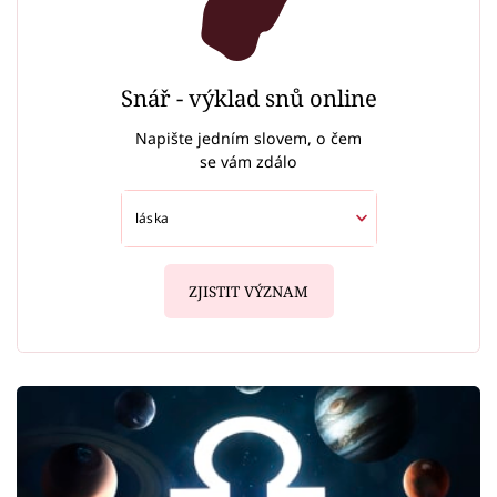
Snář - výklad snů online
Napište jedním slovem, o čem
se vám zdálo
ZJISTIT VÝZNAM