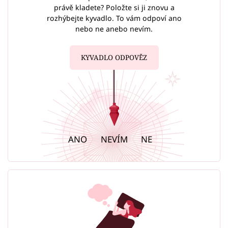
právě kladete? Položte si ji znovu a
rozhýbejte kyvadlo. To vám odpoví ano
nebo ne anebo nevím.
KYVADLO ODPOVĚZ
ANO
NEVÍM
NE