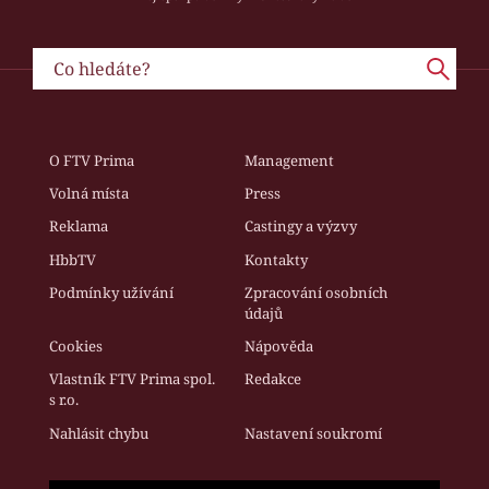
O FTV Prima
Management
Volná místa
Press
Reklama
Castingy a výzvy
HbbTV
Kontakty
Podmínky užívání
Zpracování osobních
údajů
Cookies
Nápověda
Vlastník FTV Prima spol.
Redakce
s r.o.
Nahlásit chybu
Nastavení soukromí