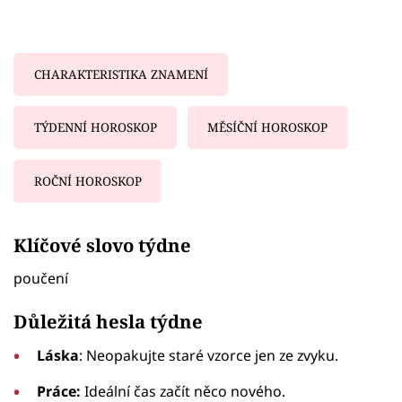
CHARAKTERISTIKA ZNAMENÍ
TÝDENNÍ HOROSKOP
MĚSÍČNÍ HOROSKOP
ROČNÍ HOROSKOP
Failed to fetch
Klíčové slovo týdne
poučení
Důležitá hesla týdne
Láska
: Neopakujte staré vzorce jen ze zvyku.
Práce:
Ideální čas začít něco nového.