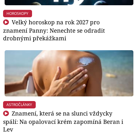
HOROSKOPY
Velký horoskop na rok 2027 pro
znamení Panny: Nenechte se odradit
drobnými překážkami
ASTROČLÁNKY
Znamení, která se na slunci vždycky
spálí: Na opalovací krém zapomíná Beran i
Lev