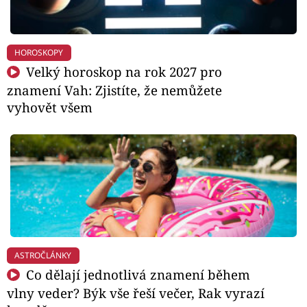
HOROSKOPY
Velký horoskop na rok 2027 pro
znamení Vah: Zjistíte, že nemůžete
vyhovět všem
ASTROČLÁNKY
Co dělají jednotlivá znamení během
vlny veder? Býk vše řeší večer, Rak vyrazí