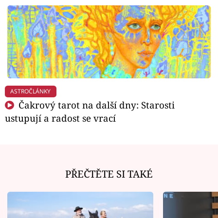
ASTROČLÁNKY
Čakrový tarot na další dny: Starosti
ustupují a radost se vrací
PŘEČTĚTE SI TAKÉ