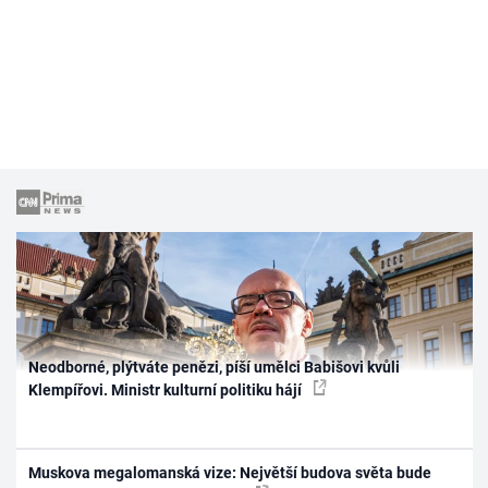
Neodborné, plýtváte penězi, píší umělci Babišovi kvůli
Klempířovi. Ministr kulturní politiku hájí
Muskova megalomanská vize: Největší budova světa bude