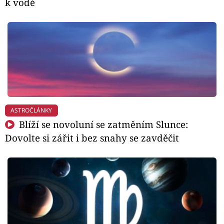
k vodě
ASTROČLÁNKY
Blíží se novoluní se zatměním Slunce:
Dovolte si zářit i bez snahy se zavděčit