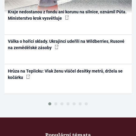
Kraje nedostanou z fondu ani korunu na silnice, oznámil Půta.
Ministerstvo krok vysvětluje
Válka o hořící sklady. Ukrajinci udeřili na Wildberries, Rusové
na zemědělské zásoby
Hrůza na Teplicku: Vlak ženu vláčel desítky metrů, držela se
kočárku
Populární témata