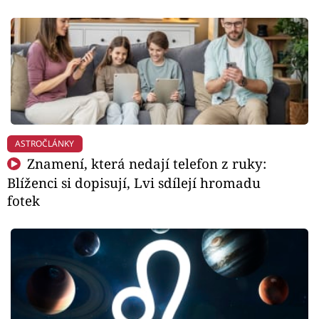
ASTROČLÁNKY
Znamení, která nedají telefon z ruky:
Blíženci si dopisují, Lvi sdílejí hromadu
fotek