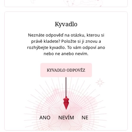
Kyvadlo
Neznáte odpověď na otázku, kterou si
právě kladete? Položte si ji znovu a
rozhýbejte kyvadlo. To vám odpoví ano
nebo ne anebo nevím.
KYVADLO ODPOVĚZ
ANO
NEVÍM
NE