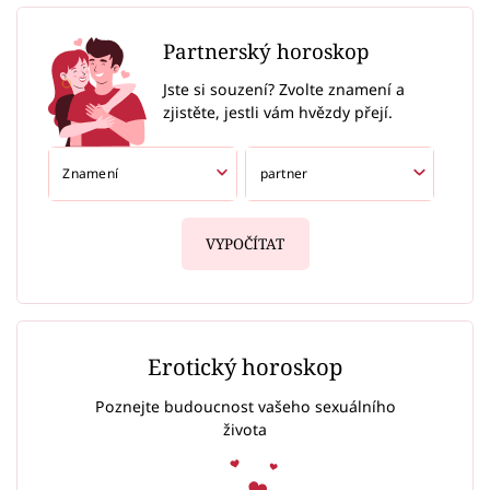
Partnerský horoskop
Jste si souzení? Zvolte znamení a
zjistěte, jestli vám hvězdy přejí.
VYPOČÍTAT
Erotický horoskop
Poznejte budoucnost vašeho sexuálního
života