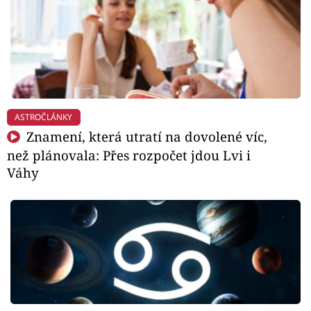
ASTROČLÁNKY
Znamení, která utratí na dovolené víc,
než plánovala: Přes rozpočet jdou Lvi i
Váhy