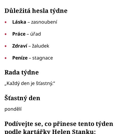
Důležitá hesla týdne
Láska
– zasnoubení
Práce
– úřad
Zdraví
– žaludek
Peníze
– stagnace
Rada týdne
„Každý den je šťastný.“
Šťastný den
pondělí
Podívejte se, co přinese tento týden
podle kartářky Helen Stanku: