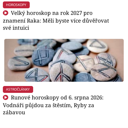
HOROSKOPY
Velký horoskop na rok 2027 pro
znamení Raka: Měli byste více důvěřovat
své intuici
ASTROČLÁNKY
Runové horoskopy od 6. srpna 2026:
Vodnáři půjdou za štěstím, Ryby za
zábavou