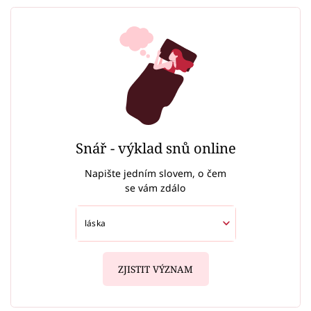
Snář - výklad snů online
Napište jedním slovem, o čem
se vám zdálo
ZJISTIT VÝZNAM