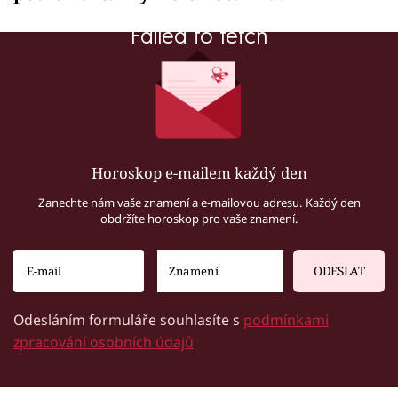
Failed to fetch
Horoskop e-mailem každý den
Zanechte nám vaše znamení a e-mailovou adresu. Každý den
obdržíte horoskop pro vaše znamení.
ODESLAT
Odesláním formuláře souhlasíte s
podmínkami
zpracování osobních údajů