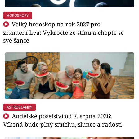
HOROSKOPY
Velký horoskop na rok 2027 pro
znamení Lva: Vykročte ze stínu a chopte se
své šance
ASTROČLÁNKY
Andělské poselství od 7. srpna 2026:
Víkend bude plný smíchu, slunce a radosti