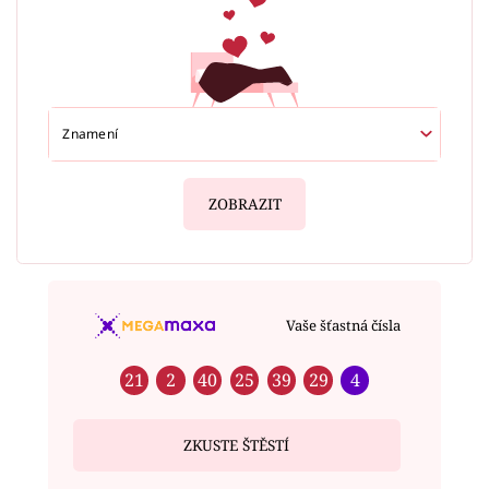
ZOBRAZIT
Vaše šťastná čísla
21
2
40
25
39
29
4
ZKUSTE ŠTĚSTÍ