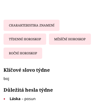
CHARAKTERISTIKA ZNAMENÍ
TÝDENNÍ HOROSKOP
MĚSÍČNÍ HOROSKOP
ROČNÍ HOROSKOP
Failed to fetch
Klíčové slovo týdne
boj
Důležitá hesla týdne
Láska
– posun