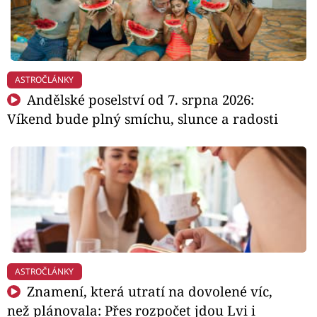
ASTROČLÁNKY
Andělské poselství od 7. srpna 2026:
Víkend bude plný smíchu, slunce a radosti
ASTROČLÁNKY
Znamení, která utratí na dovolené víc,
než plánovala: Přes rozpočet jdou Lvi i