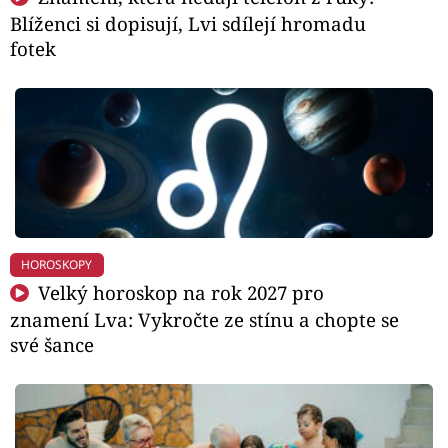
Blíženci si dopisují, Lvi sdílejí hromadu
fotek
HOROSKOPY
Velký horoskop na rok 2027 pro
znamení Lva: Vykročte ze stínu a chopte se
své šance