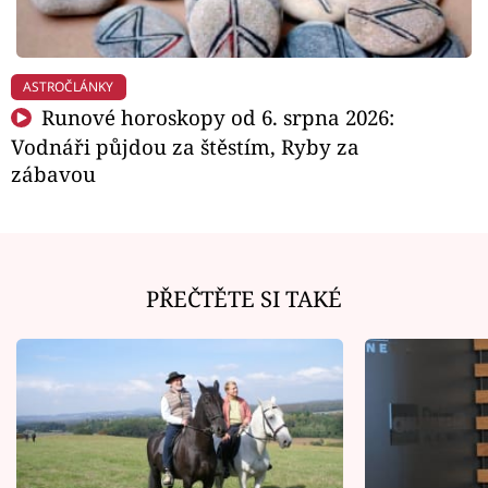
ASTROČLÁNKY
Runové horoskopy od 6. srpna 2026:
Vodnáři půjdou za štěstím, Ryby za
zábavou
PŘEČTĚTE SI TAKÉ