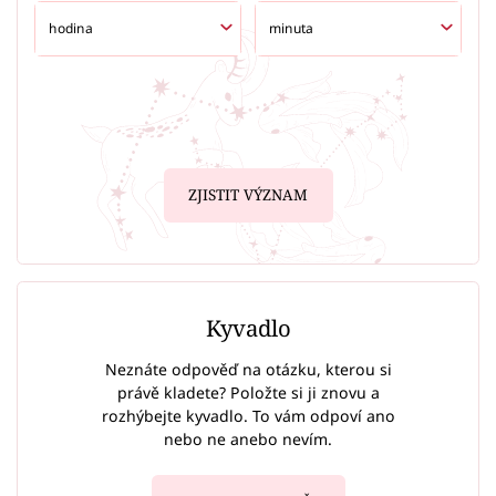
ZJISTIT VÝZNAM
Kyvadlo
Neznáte odpověď na otázku, kterou si
právě kladete? Položte si ji znovu a
rozhýbejte kyvadlo. To vám odpoví ano
nebo ne anebo nevím.