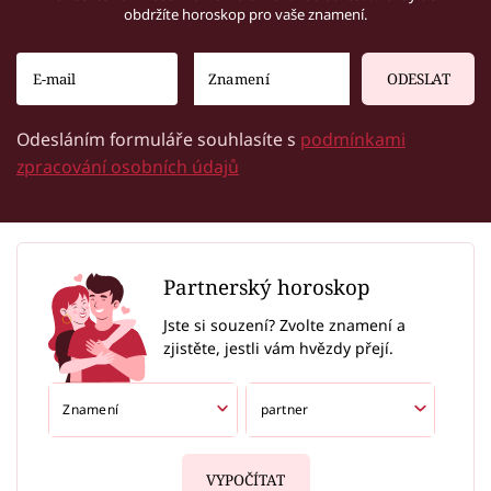
obdržíte horoskop pro vaše znamení.
ODESLAT
Odesláním formuláře souhlasíte s
podmínkami
zpracování osobních údajů
Partnerský horoskop
Jste si souzení? Zvolte znamení a
zjistěte, jestli vám hvězdy přejí.
VYPOČÍTAT