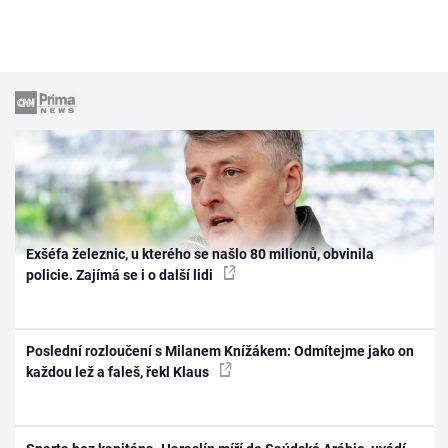
Exšéfa železnic, u kterého se našlo 80 milionů, obvinila
policie. Zajímá se i o další lidi
Poslední rozloučení s Milanem Knížákem: Odmítejme jako on
každou lež a faleš, řekl Klaus