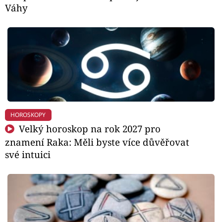
Váhy
HOROSKOPY
Velký horoskop na rok 2027 pro
znamení Raka: Měli byste více důvěřovat
své intuici