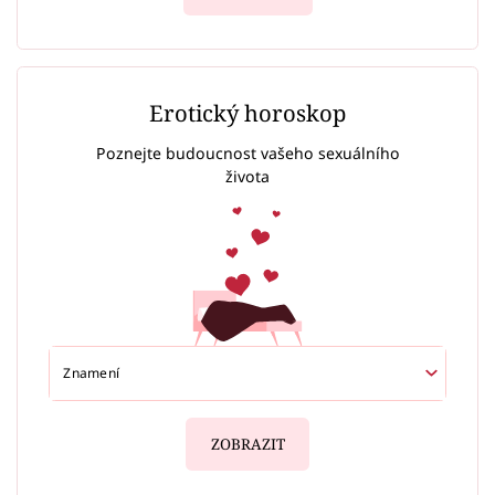
Erotický horoskop
Poznejte budoucnost vašeho sexuálního
života
ZOBRAZIT