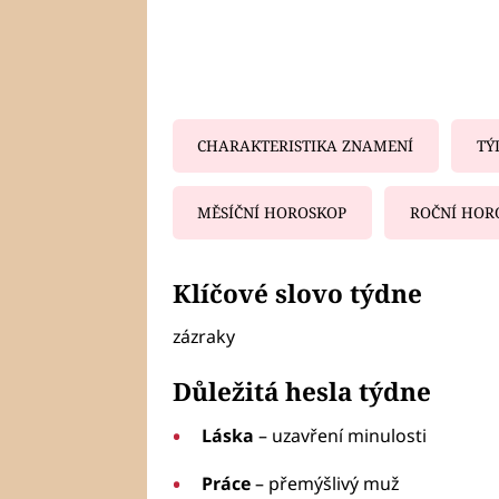
CHARAKTERISTIKA ZNAMENÍ
TÝ
MĚSÍČNÍ HOROSKOP
ROČNÍ HOR
Fa
Klíčové slovo týdne
zázraky
Důležitá hesla týdne
Láska
– uzavření minulosti
Práce
– přemýšlivý muž