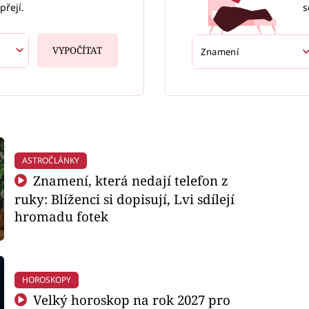
s
přejí.
VYPOČÍTAT
ASTROČLÁNKY
Znamení, která nedají telefon z
ruky: Blíženci si dopisují, Lvi sdílejí
hromadu fotek
HOROSKOPY
Velký horoskop na rok 2027 pro