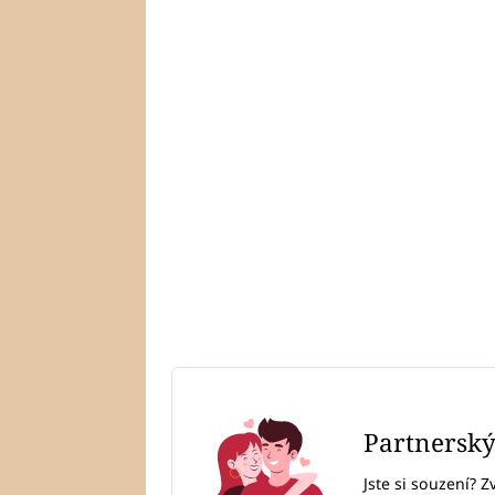
Partnersk
Jste si souzení? Z