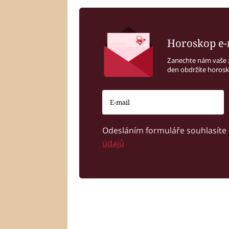
Horoskop e-
Zanechte nám vaše 
den obdržíte horos
Odesláním formuláře souhlasíte
údajů