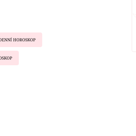
DENNÍ HOROSKOP
OSKOP
iled to fetch