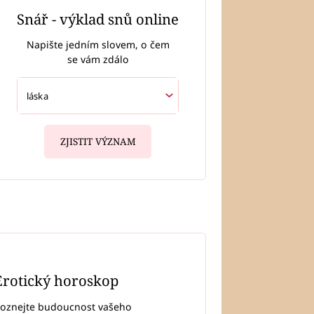
Snář - výklad snů online
Napište jedním slovem, o čem
se vám zdálo
ZJISTIT VÝZNAM
Erotický horoskop
oznejte budoucnost vašeho