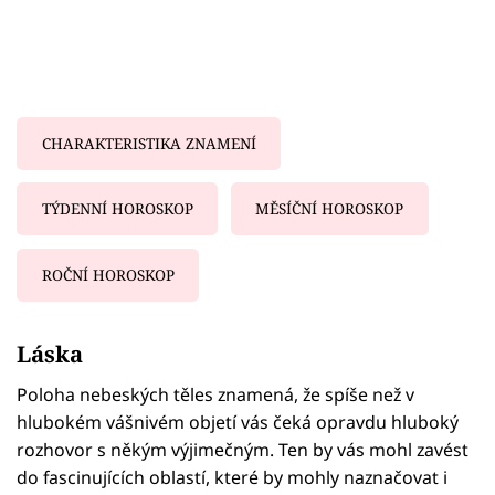
CHARAKTERISTIKA ZNAMENÍ
TÝDENNÍ HOROSKOP
MĚSÍČNÍ HOROSKOP
ROČNÍ HOROSKOP
Failed to fetch
Láska
Poloha nebeských těles znamená, že spíše než v
hlubokém vášnivém objetí vás čeká opravdu hluboký
rozhovor s někým výjimečným. Ten by vás mohl zavést
do fascinujících oblastí, které by mohly naznačovat i