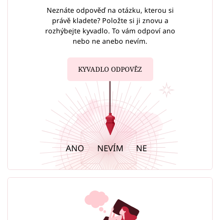
Neznáte odpověď na otázku, kterou si
právě kladete? Položte si ji znovu a
rozhýbejte kyvadlo. To vám odpoví ano
nebo ne anebo nevím.
KYVADLO ODPOVĚZ
ANO
NEVÍM
NE