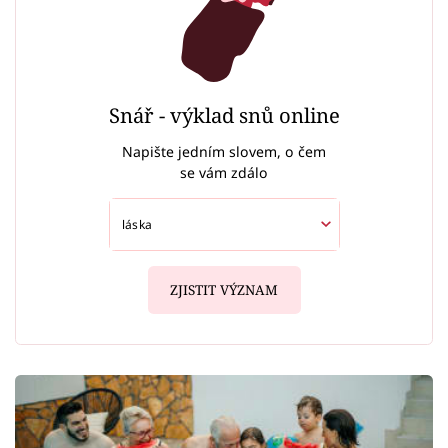
Snář - výklad snů online
Napište jedním slovem, o čem
se vám zdálo
ZJISTIT VÝZNAM