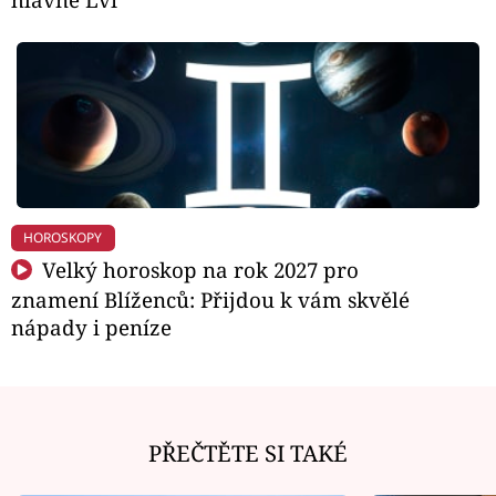
HOROSKOPY
Velký horoskop na rok 2027 pro
znamení Blíženců: Přijdou k vám skvělé
nápady i peníze
PŘEČTĚTE SI TAKÉ