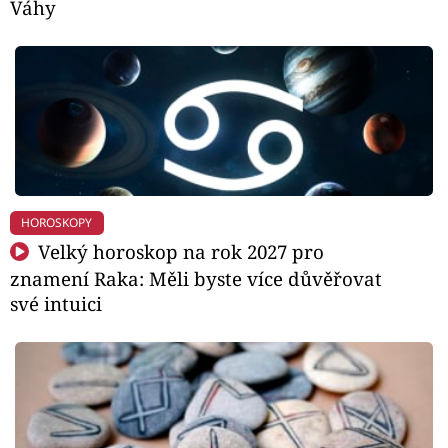
Váhy
HOROSKOPY
Velký horoskop na rok 2027 pro
znamení Raka: Měli byste více důvěřovat
své intuici