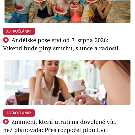
ASTROČLÁNKY
Andělské poselství od 7. srpna 2026:
Víkend bude plný smíchu, slunce a radosti
ASTROČLÁNKY
Znamení, která utratí na dovolené víc,
než plánovala: Přes rozpočet jdou Lvi i