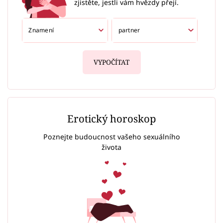
zjistěte, jestli vám hvězdy přejí.
VYPOČÍTAT
Erotický horoskop
Poznejte budoucnost vašeho sexuálního
života