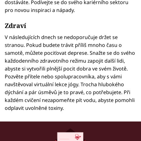
dostáváte. Podívejte se do svého kariérního sektoru
pro novou inspiraci a nápady.
Zdraví
V následujících dnech se nedoporučuje držet se
stranou. Pokud budete trávit příliš mnoho času o
samotě, můžete pociťovat deprese. Snažte se do svého
každodenního zdravotního režimu zapojit další lidi,
abyste si vytvořili plnější pocit dobra ve svém životě.
Pozvěte přítele nebo spolupracovníka, aby s vámi
navštěvoval virtuální lekce jógy. Trocha hlubokého
dýchání a pár úsměvů je to pravé, co potřebujete. Při
každém cvičení nezapomeňte pít vodu, abyste pomohli
odplavit uvolněné toxiny.