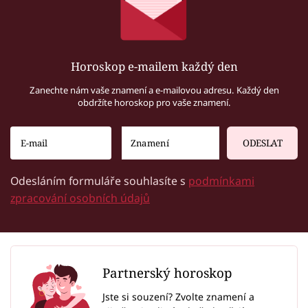
Horoskop e-mailem každý den
Zanechte nám vaše znamení a e-mailovou adresu. Každý den
obdržíte horoskop pro vaše znamení.
ODESLAT
Odesláním formuláře souhlasíte s
podmínkami
zpracování osobních údajů
Partnerský horoskop
Jste si souzení? Zvolte znamení a