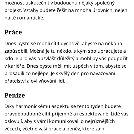
možnost uskutečnit v budoucnu nějaký společný
projekt. Vztahy budete řešit na mnoha úrovních, nejen
na té romantické.
Práce
Dnes byste se mohli cítit dychtivě, abyste na někoho
zapůsobili. Možná je tu někdo, s kým spolupracujete a
kdo je pro vás obzvlášť důležitý a mohl by vás podpořit
v kariéře. Dnes byste měli mít úspěch v tom, abyste se
prosadili co nejlépe. Je skvělý den pro navazování
přátelství a ovlivňování lidí.
Peníze
Díky harmonickému aspektu se tento týden budete
pravděpodobně cítit příjemně a respektovaně. Lidé vás
oslovují, aby s vámi komunikovali o nejrůznějších
věcech, včetně vaší práce a peněz, které za ni