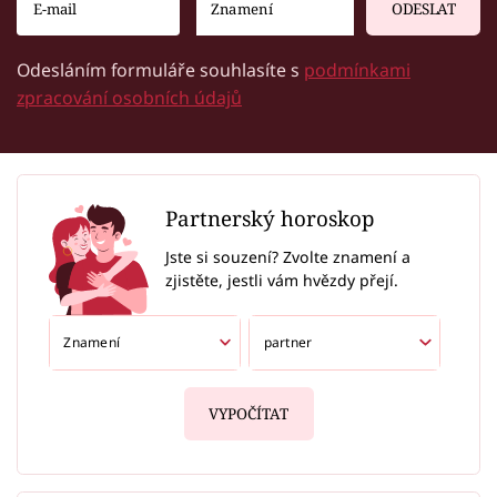
ODESLAT
Odesláním formuláře souhlasíte s
podmínkami
zpracování osobních údajů
Partnerský horoskop
Jste si souzení? Zvolte znamení a
zjistěte, jestli vám hvězdy přejí.
VYPOČÍTAT