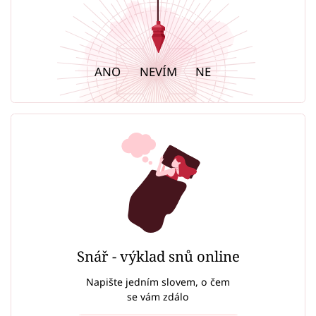
ANO
NEVÍM
NE
Snář - výklad snů online
Napište jedním slovem, o čem
se vám zdálo