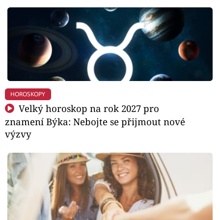
HOROSKOPY
Velký horoskop na rok 2027 pro
znamení Býka: Nebojte se přijmout nové
výzvy