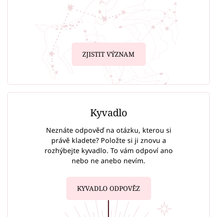
ZJISTIT VÝZNAM
Kyvadlo
Neznáte odpověď na otázku, kterou si
právě kladete? Položte si ji znovu a
rozhýbejte kyvadlo. To vám odpoví ano
nebo ne anebo nevím.
KYVADLO ODPOVĚZ