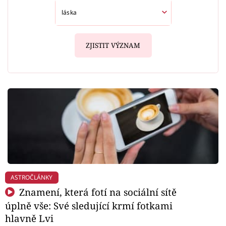
ZJISTIT VÝZNAM
ASTROČLÁNKY
Znamení, která fotí na sociální sítě
úplně vše: Své sledující krmí fotkami
hlavně Lvi