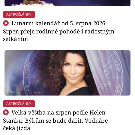
ASTROČLÁNKY
Lunární kalendář od 5. srpna 2026:
Srpen přeje rodinné pohodě i radostným
setkáním
ASTROČLÁNKY
Velká věštba na srpen podle Helen
Stanku: Býkům se bude dařit, Vodnáře
čeká jízda