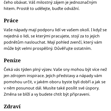
čeho obávat. Váš milostný zájem je jednoznačným
hitem. Prostě to udělejte, buďte odvážní.
Práce
Vaše nápady mají podporu lidí ve vašem okolí. I když se
nejedná o lidi, se kterými pracujete, stojí za to jejich
podnětům naslouchat. Mají pohled zvenčí, který vám
může být velmi prospěšný. Důvěřujte ostatním.
Peníze
Čeká vás týden plný výzev. Vaše sny mohou být více než
jen zdrojem inspirace. Jejich představy a nápady vám
pomohou určit, v jakém oboru byste byli dobří a jak se
v něm posunout dál. Musíte také posílit své úspory.
Změna se blíží a vy budete chtít být připraveni.
Zdraví