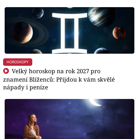
HOROSKOPY
Velký horoskop na rok 2027 pro
znamení Blíženců: Přijdou k vám skvělé
nápady i peníze