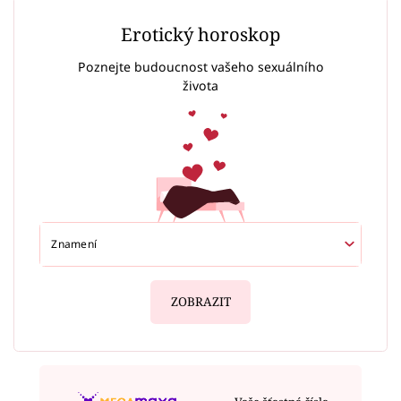
Erotický horoskop
Poznejte budoucnost vašeho sexuálního
života
ZOBRAZIT