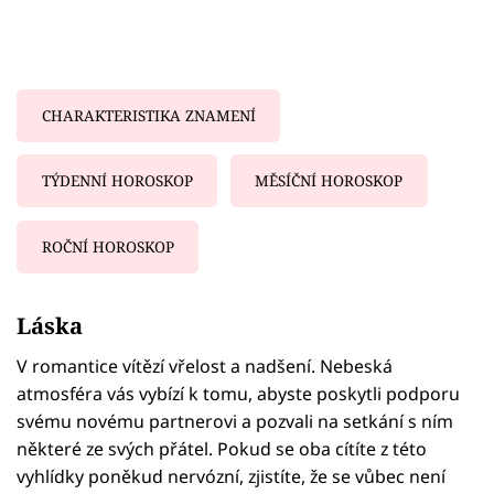
CHARAKTERISTIKA ZNAMENÍ
TÝDENNÍ HOROSKOP
MĚSÍČNÍ HOROSKOP
ROČNÍ HOROSKOP
Failed to fetch
Láska
V romantice vítězí vřelost a nadšení. Nebeská
atmosféra vás vybízí k tomu, abyste poskytli podporu
svému novému partnerovi a pozvali na setkání s ním
některé ze svých přátel. Pokud se oba cítíte z této
vyhlídky poněkud nervózní, zjistíte, že se vůbec není