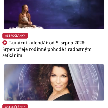
ASTROČLÁNKY
Lunární kalendář od 5. srpna 2026:
Srpen přeje rodinné pohodě i radostným
setkáním
ASTROČLÁNKY