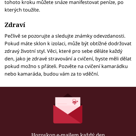
tohoto kroku můžete snáze manifestovat peníze, po
kterých toužíte.
Zdraví
Pečlivě se pozorujte a sledujte známky odevzdanosti.
Pokud máte sklon k izolaci, může být obtížné dodržovat
zdravý životní styl. Věci, které pro sebe děláte každý
den, jako je zdravé stravování a cvičení, byste měli dělat
pokud možno s přáteli. Pozvěte na cvičení kamarádku
nebo kamaráda, budou vám za to vděční.
Horoskop e-mailem každý den