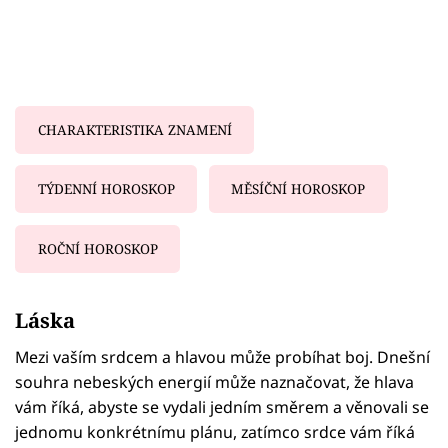
CHARAKTERISTIKA ZNAMENÍ
TÝDENNÍ HOROSKOP
MĚSÍČNÍ HOROSKOP
ROČNÍ HOROSKOP
Failed to fetch
Láska
Mezi vaším srdcem a hlavou může probíhat boj. Dnešní
souhra nebeských energií může naznačovat, že hlava
vám říká, abyste se vydali jedním směrem a věnovali se
jednomu konkrétnímu plánu, zatímco srdce vám říká