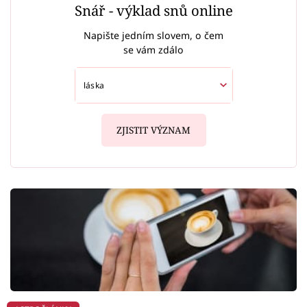
Snář - výklad snů online
Napište jedním slovem, o čem
se vám zdálo
ZJISTIT VÝZNAM