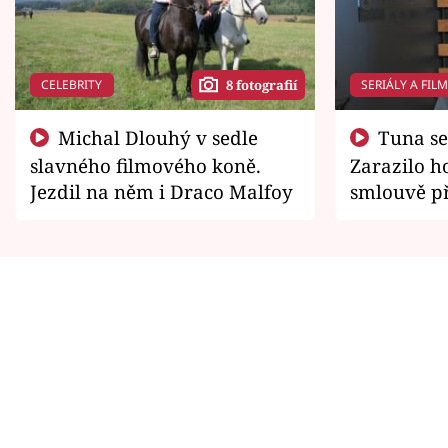
CELEBRITY
SERIÁLY A FIL
8 fotografií
Michal Dlouhý v sedle
Tuna se chtěl vrátit domů.
slavného filmového koně.
Zarazilo ho
Jezdil na něm i Draco Malfoy
smlouvě př
zemřít