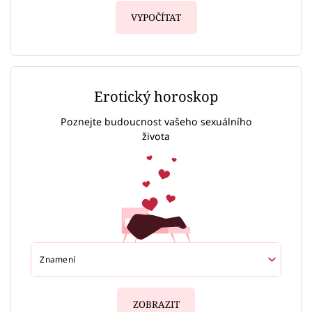
VYPOČÍTAT
Erotický horoskop
Poznejte budoucnost vašeho sexuálního
života
ZOBRAZIT