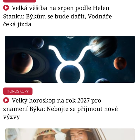
Velká věštba na srpen podle Helen
Stanku: Býkům se bude dařit, Vodnáře
čeká jízda
HOROSKOPY
Velký horoskop na rok 2027 pro
znamení Býka: Nebojte se přijmout nové
výzvy