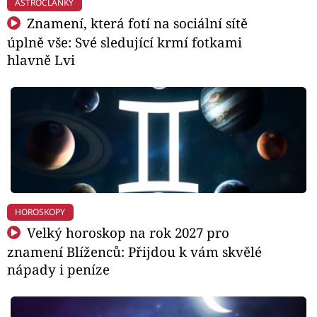
ASTROČLÁNKY
Znamení, která fotí na sociální sítě
úplně vše: Své sledující krmí fotkami
hlavně Lvi
HOROSKOPY
Velký horoskop na rok 2027 pro
znamení Blíženců: Přijdou k vám skvělé
nápady i peníze