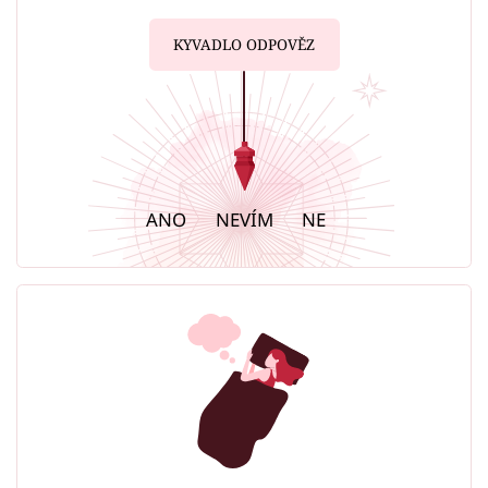
KYVADLO ODPOVĚZ
ANO
NEVÍM
NE