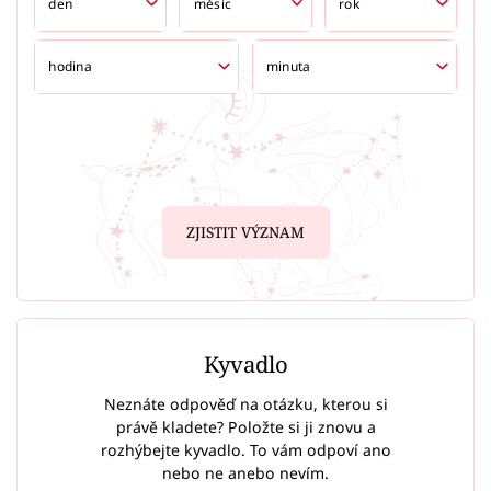
ZJISTIT VÝZNAM
Kyvadlo
Neznáte odpověď na otázku, kterou si
právě kladete? Položte si ji znovu a
rozhýbejte kyvadlo. To vám odpoví ano
nebo ne anebo nevím.