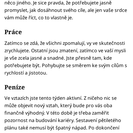
něco jiného. Je sice pravda, že potřebujete jasně
promyslet, jak dosáhnout svého cíle, ale jen vaše srdce
vám může říct, co to vlastně je.
Práce
Zatímco se zdá, že všichni zpomalují, vy ve skutečnosti
zrychlujete. Ostatní jsou zmatení, zatímco ve vaší mysli
je vše zcela jasné a snadné. Jste přesně tam, kde
potřebujete být. Pohybujte se směrem ke svým cílům s
rychlostí a jistotou.
Peníze
Ve vztazích jste tento týden aktivní. Z ničeho nic se
může objevit nový vztah, který bude pro vás oba
finančně výhodný. V této době je třeba zaměřit
pozornost na budování kariéry. Sestavení pětiletého
plánu také nemusí být špatný nápad. Po dokončení