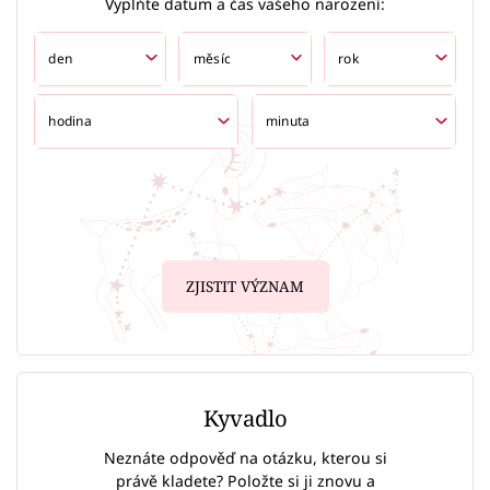
Vyplňte datum a čas vašeho narození:
ZJISTIT VÝZNAM
Kyvadlo
Neznáte odpověď na otázku, kterou si
právě kladete? Položte si ji znovu a