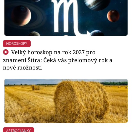
HOROSKOPY
Velký horoskop na rok 2027 pro
znamení Štíra: Čeká vás přelomový rok a
nové možnosti
ASTROČLÁNKY