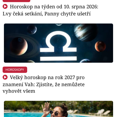
Horoskop na týden od 10. srpna 2026:
Lvy čeká setkání, Panny chytře ušetří
HOROSKOPY
Velký horoskop na rok 2027 pro
znamení Vah: Zjistíte, že nemůžete
vyhovět všem