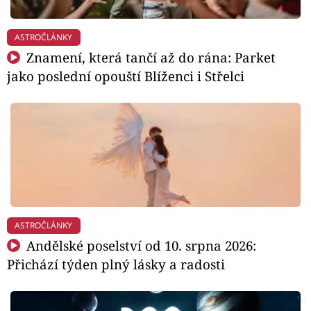
ASTROČLÁNKY
Znamení, která tančí až do rána: Parket
jako poslední opouští Blíženci i Střelci
ASTROČLÁNKY
Andělské poselství od 10. srpna 2026:
Přichází týden plný lásky a radosti