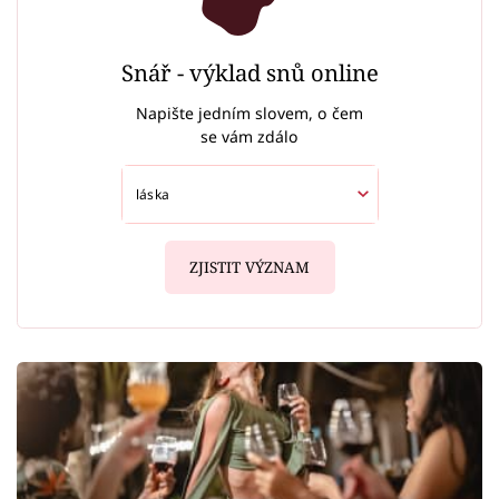
Snář - výklad snů online
Napište jedním slovem, o čem
se vám zdálo
ZJISTIT VÝZNAM