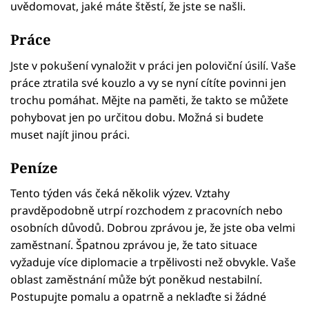
uvědomovat, jaké máte štěstí, že jste se našli.
Práce
Jste v pokušení vynaložit v práci jen poloviční úsilí. Vaše
práce ztratila své kouzlo a vy se nyní cítíte povinni jen
trochu pomáhat. Mějte na paměti, že takto se můžete
pohybovat jen po určitou dobu. Možná si budete
muset najít jinou práci.
Peníze
Tento týden vás čeká několik výzev. Vztahy
pravděpodobně utrpí rozchodem z pracovních nebo
osobních důvodů. Dobrou zprávou je, že jste oba velmi
zaměstnaní. Špatnou zprávou je, že tato situace
vyžaduje více diplomacie a trpělivosti než obvykle. Vaše
oblast zaměstnání může být poněkud nestabilní.
Postupujte pomalu a opatrně a neklaďte si žádné