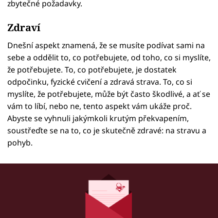
zbytečné požadavky.
Zdraví
Dnešní aspekt znamená, že se musíte podívat sami na
sebe a oddělit to, co potřebujete, od toho, co si myslíte,
že potřebujete. To, co potřebujete, je dostatek
odpočinku, fyzické cvičení a zdravá strava. To, co si
myslíte, že potřebujete, může být často škodlivé, a ať se
vám to líbí, nebo ne, tento aspekt vám ukáže proč.
Abyste se vyhnuli jakýmkoli krutým překvapením,
soustřeďte se na to, co je skutečně zdravé: na stravu a
pohyb.