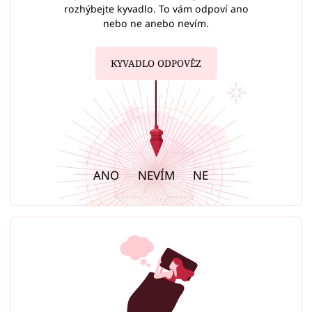
rozhýbejte kyvadlo. To vám odpoví ano
nebo ne anebo nevím.
KYVADLO ODPOVĚZ
ANO
NEVÍM
NE