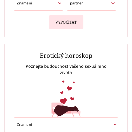
VYPOČÍTAT
Erotický horoskop
Poznejte budoucnost vašeho sexuálního
života