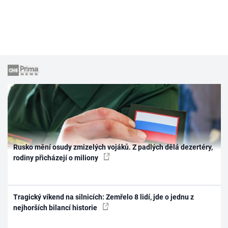
Rusko mění osudy zmizelých vojáků. Z padlých dělá dezertéry,
rodiny přicházejí o miliony
Tragický víkend na silnicích: Zemřelo 8 lidí, jde o jednu z
nejhorších bilancí historie