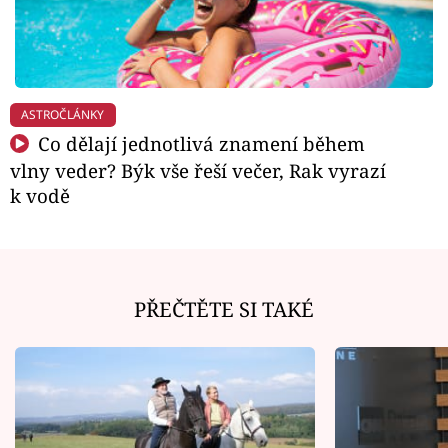
ASTROČLÁNKY
Co dělají jednotlivá znamení během
vlny veder? Býk vše řeší večer, Rak vyrazí
k vodě
PŘEČTĚTE SI TAKÉ