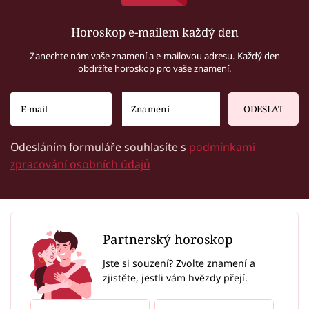
Horoskop e-mailem každý den
Zanechte nám vaše znamení a e-mailovou adresu. Každý den
obdržíte horoskop pro vaše znamení.
ODESLAT
Odesláním formuláře souhlasíte s
podmínkami
zpracování osobních údajů
Partnerský horoskop
Jste si souzení? Zvolte znamení a
zjistěte, jestli vám hvězdy přejí.