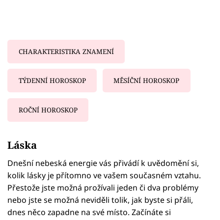
CHARAKTERISTIKA ZNAMENÍ
TÝDENNÍ HOROSKOP
MĚSÍČNÍ HOROSKOP
ROČNÍ HOROSKOP
Failed to fetch
Láska
Dnešní nebeská energie vás přivádí k uvědomění si,
kolik lásky je přítomno ve vašem současném vztahu.
Přestože jste možná prožívali jeden či dva problémy
nebo jste se možná neviděli tolik, jak byste si přáli,
dnes něco zapadne na své místo. Začínáte si