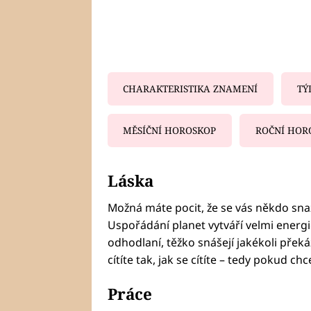
CHARAKTERISTIKA ZNAMENÍ
TÝ
MĚSÍČNÍ HOROSKOP
ROČNÍ HOR
Fa
Láska
Možná máte pocit, že se vás někdo snaží 
Uspořádání planet vytváří velmi energic
odhodlaní, těžko snášejí jakékoli přek
cítíte tak, jak se cítíte – tedy pokud chc
Práce