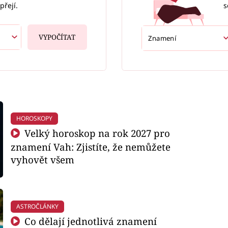
s
přejí.
VYPOČÍTAT
HOROSKOPY
Velký horoskop na rok 2027 pro
znamení Vah: Zjistíte, že nemůžete
vyhovět všem
ASTROČLÁNKY
Co dělají jednotlivá znamení