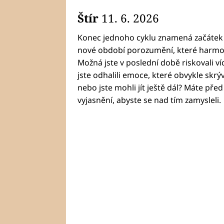
Štír
11. 6. 2026
Konec jednoho cyklu znamená začátek 
nové období porozumění, které harmon
Možná jste v poslední době riskovali ví
jste odhalili emoce, které obvykle skrýv
nebo jste mohli jít ještě dál? Máte př
vyjasnění, abyste se nad tím zamysleli.