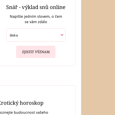
Snář - výklad snů online
Napište jedním slovem, o čem
se vám zdálo
ZJISTIT VÝZNAM
Erotický horoskop
oznejte budoucnost vašeho