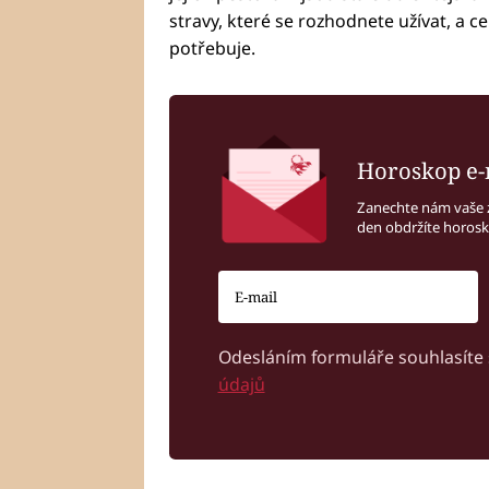
stravy, které se rozhodnete užívat, a c
potřebuje.
Horoskop e-
Zanechte nám vaše 
den obdržíte horos
Odesláním formuláře souhlasíte
údajů