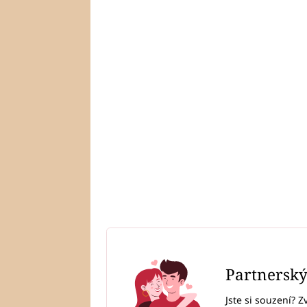
Partnersk
Jste si souzení? Z